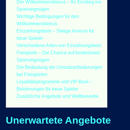
Der Willkommensbonus – Ihr Einstieg ins
Spielvergnügen
Wichtige Bedingungen für den
Willkommensbonus
Einzahlungsboni – Stetige Anreize für
treue Spieler
Verschiedene Arten von Einzahlungsboni
Freispiele – Die Chance auf kostenloses
Spielvergnügen
Die Bedeutung der Umsatzanforderungen
bei Freispielen
Loyalitätsprogramme und VIP-Boni –
Belohnungen für treue Spieler
Zusätzliche Angebote und Wettbewerbe
Unerwartete Angebote