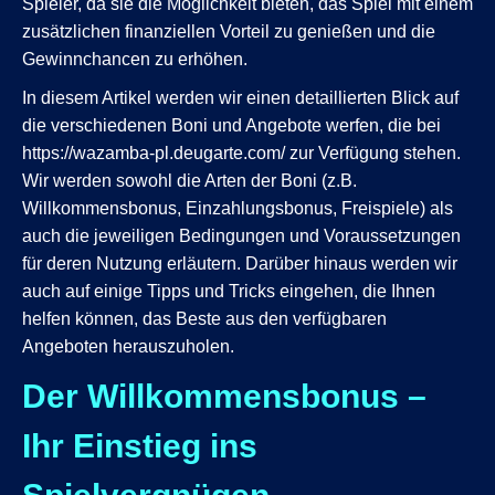
Spieler, da sie die Möglichkeit bieten, das Spiel mit einem
zusätzlichen finanziellen Vorteil zu genießen und die
Gewinnchancen zu erhöhen.
In diesem Artikel werden wir einen detaillierten Blick auf
die verschiedenen Boni und Angebote werfen, die bei
https://wazamba-pl.deugarte.com/ zur Verfügung stehen.
Wir werden sowohl die Arten der Boni (z.B.
Willkommensbonus, Einzahlungsbonus, Freispiele) als
auch die jeweiligen Bedingungen und Voraussetzungen
für deren Nutzung erläutern. Darüber hinaus werden wir
auch auf einige Tipps und Tricks eingehen, die Ihnen
helfen können, das Beste aus den verfügbaren
Angeboten herauszuholen.
Der Willkommensbonus –
Ihr Einstieg ins