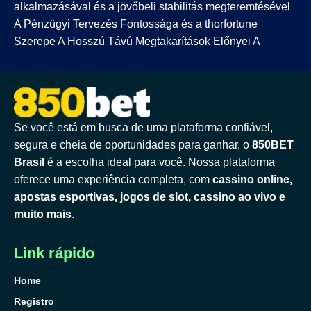
alkalmazásával és a jövőbeli stabilitás megteremtésével
A Pénzügyi Tervezés Fontossága és a thorfortune
Szerepe A Hosszú Távú Megtakarítások Előnyei A
Se você está em busca de uma plataforma confiável,
segura e cheia de oportunidades para ganhar, o
850BET
Brasil
é a escolha ideal para você. Nossa plataforma
oferece uma experiência completa, com
cassino online,
apostas esportivas, jogos de slot, cassino ao vivo e
muito mais
.
Link rápido
Home
Registro