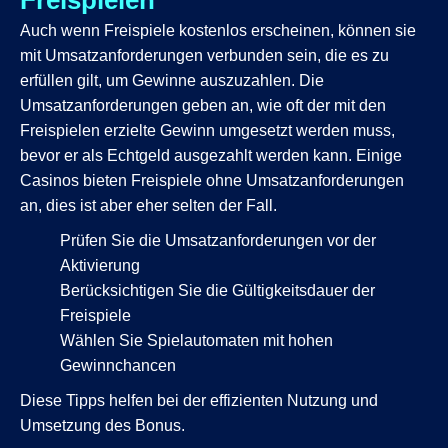
Freispielen
Auch wenn Freispiele kostenlos erscheinen, können sie
mit Umsatzanforderungen verbunden sein, die es zu
erfüllen gilt, um Gewinne auszuzahlen. Die
Umsatzanforderungen geben an, wie oft der mit den
Freispielen erzielte Gewinn umgesetzt werden muss,
bevor er als Echtgeld ausgezahlt werden kann. Einige
Casinos bieten Freispiele ohne Umsatzanforderungen
an, dies ist aber eher selten der Fall.
Prüfen Sie die Umsatzanforderungen vor der
Aktivierung
Berücksichtigen Sie die Gültigkeitsdauer der
Freispiele
Wählen Sie Spielautomaten mit hohen
Gewinnchancen
Diese Tipps helfen bei der effizienten Nutzung und
Umsetzung des Bonus.