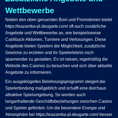
Wettbewerbe
Neben den oben genannten Boni und Promotionen bietet
https://wazamba-pl.deugarte.com/ oft auch zusätzliche
Angebote und Wettbewerbe an, wie beispielsweise
Cashback-Aktionen, Turniere und Verlosungen. Diese
Angebote bieten Spielern die Möglichkeit, zusätzliche
Gewinne zu erzielen und ihr Spielerlebnis noch
spannender zu gestalten. Es ist ratsam, regelmäßig die
Website des Casinos zu besuchen und sich über aktuelle
Angebote zu informieren.
Ein ausgeklügeltes Belohnungsprogramm steigert die
Spielerbindung maßgeblich und schafft eine durchaus
attraktive Spielumgebung. So werden auch
langanhaltende Geschäftsbeziehungen zwischen Casino
und Spieler gefördert. Um die besondere Energie und
Atmosphäre bei https://wazamba-pl.deugarte.com/ besser