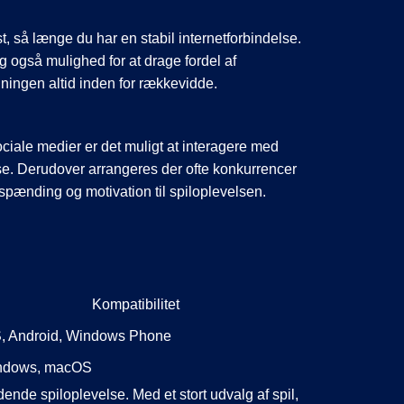
t, så længe du har en stabil internetforbindelse.
ig også mulighed for at drage fordel af
ningen altid inden for rækkevidde.
ociale medier er det muligt at interagere med
se. Derudover arrangeres der ofte konkurrencer
 spænding og motivation til spiloplevelsen.
Kompatibilitet
, Android, Windows Phone
ndows, macOS
nde spiloplevelse. Med et stort udvalg af spil,