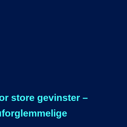
r store gevinster –
 uforglemmelige