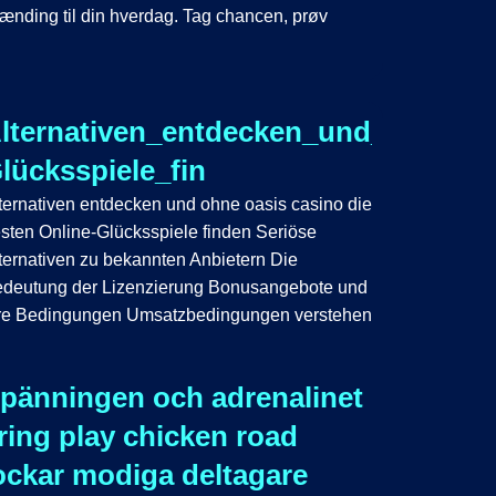
a spænding til din hverdag. Tag chancen, prøv
risikobewusste_Spiel-
ne_oasis_casino_die_besten_Online
lternativen_entdecken_und_ohne_oa
lücksspiele_fin
ternativen entdecken und ohne oasis casino die
sten Online-Glücksspiele finden Seriöse
ternativen zu bekannten Anbietern Die
deutung der Lizenzierung Bonusangebote und
re Bedingungen Umsatzbedingungen verstehen
suisse_et_ses_offres
n_längs_chickenroad_och_ger_minne
pänningen och adrenalinet
ring play chicken road
ockar modiga deltagare