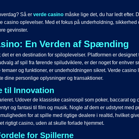
n hverdag? Så er
verde casino
måske lige det, du har ledt efter. D
ive casino oplevelser. Med et fokus på underholdning, sikkerhed og 
ore gevinster.
asino: En Verden af Spænding
et er en destination for spiloplevelser. Platformen er designet t
 udvalg af spil fra førende spiludviklere, er der noget for enhve
ige temaer og funktioner, er underholdningen sikret. Verde casin
te dine personlige oplysninger og transaktioner.
 til Innovation
eret. Udover de klassiske casinospil som poker, baccarat og crap
entyr og fantasi til film og musik. Nogle af dem er udstyret med
ligheden for at spille med rigtige dealere i realtid, hvilket giv
t rigtigt casino, uden at skulle forlade hjemmet.
rdele for Spillerne