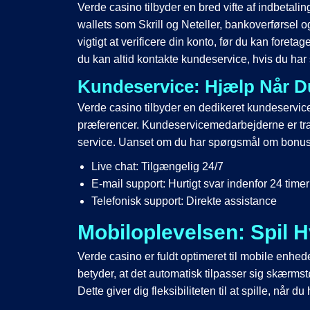
Verde casino tilbyder en bred vifte af indbetali
wallets som Skrill og Neteller, bankoverførsel o
vigtigt at verificere din konto, før du kan foret
du kan altid kontakte kundeservice, hvis du har
Kundeservice: Hjælp Når D
Verde casino tilbyder en dedikeret kundeservice,
præferencer. Kundeservicemedarbejderne er træne
service. Uanset om du har spørgsmål om bonusse
Live chat: Tilgængelig 24/7
E-mail support: Hurtigt svar indenfor 24 timer
Telefonisk support: Direkte assistance
Mobiloplevelsen: Spil 
Verde casino er fuldt optimeret til mobile enhed
betyder, at det automatisk tilpasser sig skærms
Dette giver dig fleksibiliteten til at spille, når 