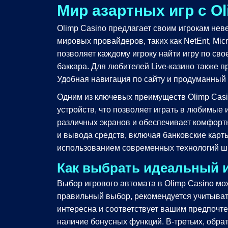
Мир азартных игр с Ol
Olimp Casino предлагает своим игрокам нев
мировых провайдеров, таких как NetEnt, Mic
позволяет каждому игроку найти игру по сво
баккара. Для любителей Live-казино также
Удобная навигация по сайту и продуманный
Одним из ключевых преимуществ Olimp Casin
устройств, что позволяет играть в любимые
различных экранов и обеспечивает комфортн
и вывода средств, включая банковские карт
использованием современных технологий 
Как выбрать идеальный и
Выбор игрового автомата в Olimp Casino мо
правильный выбор, рекомендуется учитывать
интересна и соответствует вашим предпочтен
наличие бонусных функций. В-третьих, обра