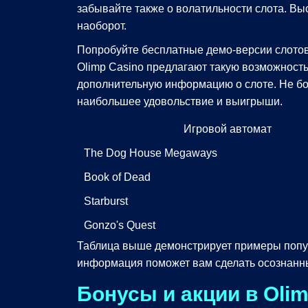
забывайте также о волатильности слота. Выс
наоборот.
Попробуйте бесплатные демо-версии слотов,
Olimp Casino предлагают такую возможность.
дополнительную информацию о слоте. Не бой
наибольшее удовольствие и выигрыши.
Игровой автомат
The Dog House Megaways
Book of Dead
Starburst
Gonzo's Quest
Таблица выше демонстрирует примеры популя
информация поможет вам сделать осознанн
Бонусы и акции в Oli