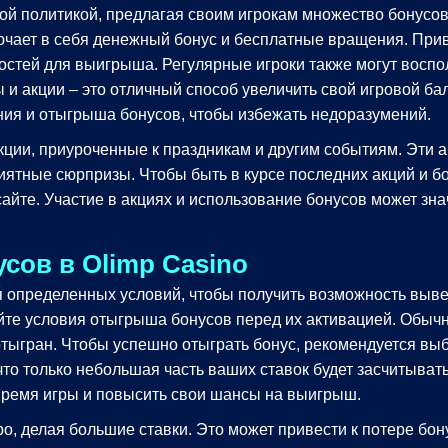
ой политикой, предлагая своим игрокам множество бонусов 
ючает в себя денежный бонус и бесплатные вращения. Прив
стей для выигрыша. Регулярные игроки также могут воспо
ы и акции – это отличный способ увеличить свой игровой б
ния и отыгрыша бонусов, чтобы избежать недоразумений.
кции, приуроченные к праздникам и другим событиям. Эти 
иятные сюрпризы. Чтобы быть в курсе последних акций и б
 сайте. Участие в акциях и использование бонусов может з
сов в Olimp Casino
 определенных условий, чтобы получить возможность выв
йте условия отыгрыша бонусов перед их активацией. Обычн
 отыгран. Чтобы успешно отыграть бонус, рекомендуется вы
что только небольшая часть ваших ставок будет засчитыват
 время игры и повысить свои шансы на выигрыш.
о, делая большие ставки. Это может привести к потере бо