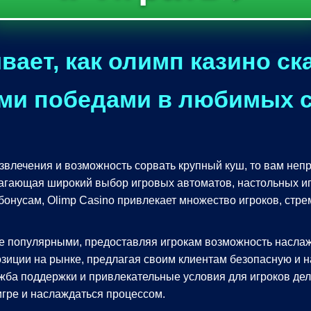
ает, как олимп казино ск
ми победами в любимых с
лечения и возможность сорвать крупный куш, то вам непр
агающая широкий выбор игровых автоматов, настольных игр
онусам, Olimp Casino привлекает множество игроков, стре
ее популярными, предоставляя игрокам возможность насла
озиции на рынке, предлагая своим клиентам безопасную и
ужба поддержки и привлекательные условия для игроков дел
игре и наслаждаться процессом.