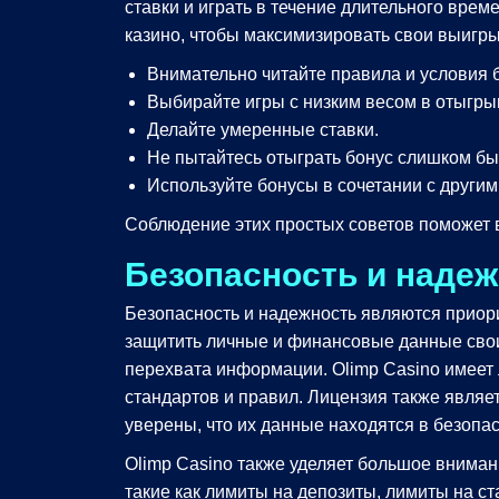
ставки и играть в течение длительного вре
казино, чтобы максимизировать свои выигры
Внимательно читайте правила и условия 
Выбирайте игры с низким весом в отыгры
Делайте умеренные ставки.
Не пытайтесь отыграть бонус слишком бы
Используйте бонусы в сочетании с другим
Соблюдение этих простых советов поможет в
Безопасность и надежн
Безопасность и надежность являются приор
защитить личные и финансовые данные свои
перехвата информации. Olimp Casino имеет
стандартов и правил. Лицензия также являе
уверены, что их данные находятся в безопас
Olimp Casino также уделяет большое вниман
такие как лимиты на депозиты, лимиты на с