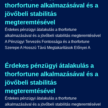
thorfortune alkalmazásával és a
jövőbeli stabilitás
megteremtésével
Érdekes pénzügyi átalakulás a thorfortune
alkalmazásával és a jövőbeli stabilitás megteremtésével
A Pénzügyi Tervezés Fontossága és a thorfortune
Szerepe A Hosszú Távú Megtakarítások Előnyei A
Érdekes pénzügyi átalakulás a
thorfortune alkalmazásával és a
jövőbeli stabilitás
megteremtésével
Érdekes pénzügyi átalakulás a thorfortune
alkalmazásával és a jövőbeli stabilitás megteremtésével