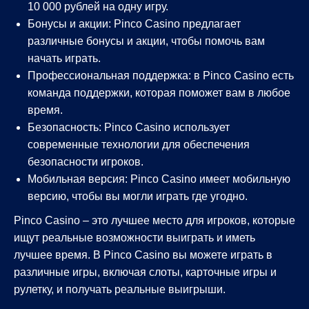
10 000 рублей на одну игру.
Бонусы и акции: Pinco Casino предлагает
различные бонусы и акции, чтобы помочь вам
начать играть.
Профессиональная поддержка: в Pinco Casino есть
команда поддержки, которая поможет вам в любое
время.
Безопасность: Pinco Casino использует
современные технологии для обеспечения
безопасности игроков.
Мобильная версия: Pinco Casino имеет мобильную
версию, чтобы вы могли играть где угодно.
Pinco Casino – это лучшее место для игроков, которые
ищут реальные возможности выиграть и иметь
лучшее время. В Pinco Casino вы можете играть в
различные игры, включая слоты, карточные игры и
рулетку, и получать реальные выигрыши.