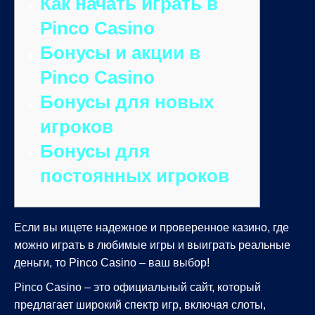
Как начать играть в
Pinco Casino
Бонусы и акции в
Pinco Casino
Бонусы для новых
игроков
Бонусы для
постоянных игроков
Если вы ищете надежное и проверенное казино, где
можно играть в любимые игры и выиграть реальные
деньги, то Pinco Casino – ваш выбор!
Pinco Casino – это официальный сайт, который
предлагает широкий спектр игр, включая слоты,