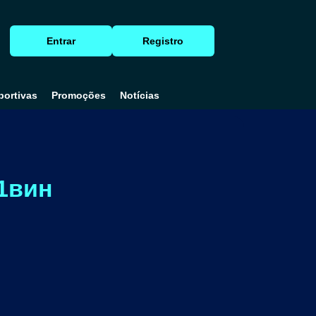
Entrar
Registro
portivas
Promoções
Notícias
 1вин