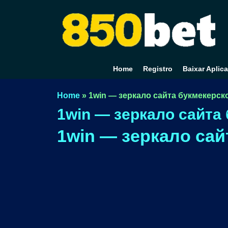
Home
Registro
Baixar Aplica
Home
»
1win — зеркало сайта букмекерск
1win — зеркало сайта
1win — зеркало са