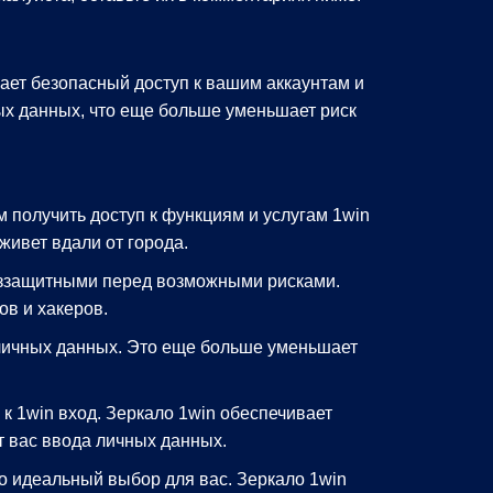
ает безопасный доступ к вашим аккаунтам и
ных данных, что еще больше уменьшает риск
 получить доступ к функциям и услугам 1win
 живет вдали от города.
 беззащитными перед возможными рисками.
в и хакеров.
а личных данных. Это еще больше уменьшает
 к 1win вход. Зеркало 1win обеспечивает
т вас ввода личных данных.
то идеальный выбор для вас. Зеркало 1win