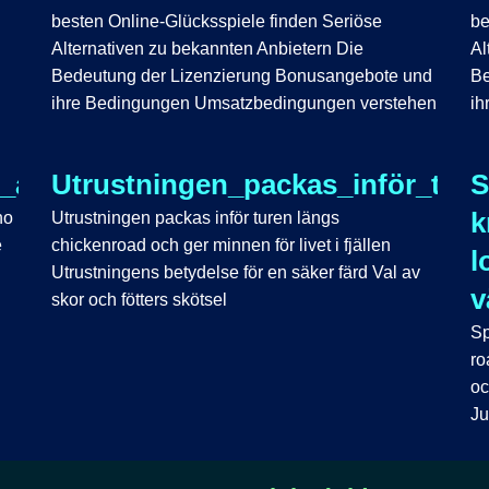
besten Online-Glücksspiele finden Seriöse
be
Alternativen zu bekannten Anbietern Die
Al
Bedeutung der Lizenzierung Bonusangebote und
Be
ihre Bedingungen Umsatzbedingungen verstehen
ih
u_avec_le_meilleur_casino_en_ligne_
Utrustningen_packas_inför_ture
S
k
no
Utrustningen packas inför turen längs
é
chickenroad och ger minnen för livet i fjällen
l
Utrustningens betydelse för en säker färd Val av
v
skor och fötters skötsel
Sp
ro
oc
Ju