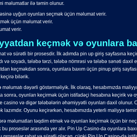
i məlumatlar ilə təmin olunur.
yəsinə uyğun oyunları seçmək üçün məlumat verir.
etmək üçün məlumat verir.
mat verir.
iyyatdan keçmək və oyunlara b
və sürətli bir prosesdir. İlk adımda pin up giriş sayfasına keç
dı və soyadı, tələbə tərzi, tələbə nömrəsi və tələbə sənəti daxil 
dan keçməkdan sonra, oyunlara baxım üçün pinup giriş sayfasına
keçirə bilərik.
əlumatı dəyərli göstərməliyik. İlk olaraq, hesabımızda maliyyə 
a sonra, oyunları keçirmək üçün istifadəçi hesabına keçirik və o
live casino və digər tələbələrin əhəmiyyətli oyunları daxil olunur
lazımdır. Oyunu keçirərkən, hesabımızda yeterli maliyyə təmina
lərə məlumatları təqdim etmək və oyunları keçirmək üçün bir ne
bu proseslər arasında yer alır. Pin Up Casino-da oyunlara baxım
 proseslər rahat və sürətli olacaq, çünki Pin Up Casino-da isti