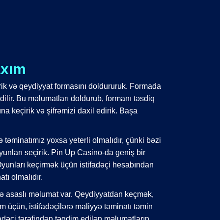
axım
irik və qeydiyyat formasını doldururuk. Formada
edilir. Bu məlumatları doldurub, formanı təsdiq
 keçirik və şifrəmizi daxil edirik. Başa
təminatımız yoxsa yeterli olmalıdır, çünki bəzi
yunları seçirik. Pin Up Casino-da geniş bir
. Oyunları keçirmək üçün istifadəçi hesabından
tı olmalıdır.
çə asaslı məlumat var. Qeydiyyatdan keçmək,
 üçün, istifadəçilərə maliyyə təminatı təmin
fadəçi tərəfindən təqdim edilən məlumatların