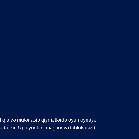
tlıqla və mütənasib qiymətlərdə oyun oynayə
ada Pin Up oyunları, məşhur və təhlükəsizdir