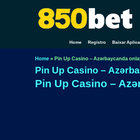
Home
Registro
Baixar Aplica
Home
»
Pin Up Casino – Azərbaycanda onla
Pin Up Casino – Azərba
Pin Up Casino – Azə