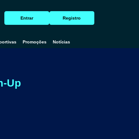
Entrar
Registro
portivas
Promoções
Notícias
n-Up