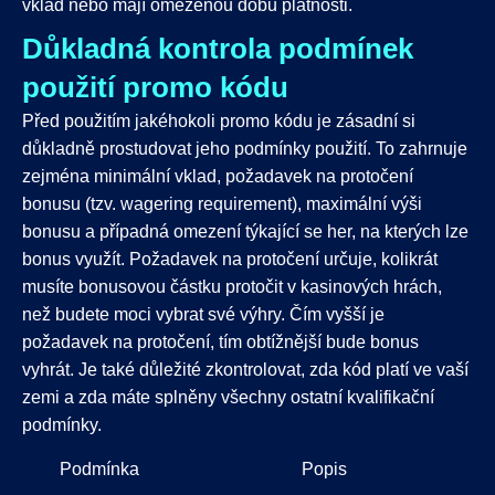
vklad nebo mají omezenou dobu platnosti.
Důkladná kontrola podmínek
použití promo kódu
Před použitím jakéhokoli promo kódu je zásadní si
důkladně prostudovat jeho podmínky použití. To zahrnuje
zejména minimální vklad, požadavek na protočení
bonusu (tzv. wagering requirement), maximální výši
bonusu a případná omezení týkající se her, na kterých lze
bonus využít. Požadavek na protočení určuje, kolikrát
musíte bonusovou částku protočit v kasinových hrách,
než budete moci vybrat své výhry. Čím vyšší je
požadavek na protočení, tím obtížnější bude bonus
vyhrát. Je také důležité zkontrolovat, zda kód platí ve vaší
zemi a zda máte splněny všechny ostatní kvalifikační
podmínky.
Podmínka
Popis