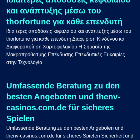
και ανάπτυξης μέσω του
thorfortune για κάθε επενδυτή
Ιδιαίτερες αποδόσεις κεφαλαίου και ανάπτυξης μέσω του
thorfortune για κάθε επενδυτή Διαχείριση Κινδύνου και
Διαφοροποίηση Χαρτοφυλακίου Η Σημασία της
Μακροπρόθεσμης Επένδυσης Επενδυτικές Ευκαιρίες
στην Τεχνολογία
Umfassende Beratung zu den
besten Angeboten und thenv-
casinos.com.de für sicheres
Spielen
Umfassende Beratung zu den besten Angeboten und
thenv-casinos.com.de für sicheres Spielen Sicherheit und