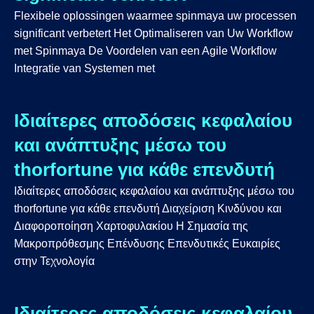
Flexibele oplossingen waarmee spinmaya uw processen
significant verbetert Het Optimaliseren van Uw Workflow
met Spinmaya De Voordelen van een Agile Workflow
Integratie van Systemen met
Ιδιαίτερες αποδόσεις κεφαλαίου
και ανάπτυξης μέσω του
thorfortune για κάθε επενδυτή
Ιδιαίτερες αποδόσεις κεφαλαίου και ανάπτυξης μέσω του
thorfortune για κάθε επενδυτή Διαχείριση Κινδύνου και
Διαφοροποίηση Χαρτοφυλακίου Η Σημασία της
Μακροπρόθεσμης Επένδυσης Επενδυτικές Ευκαιρίες
στην Τεχνολογία
Ιδιαίτερες αποδόσεις κεφαλαίου