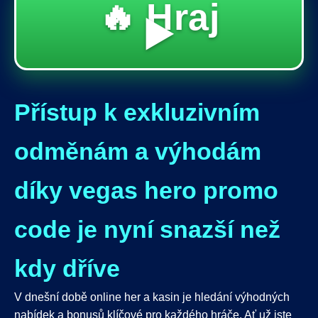
🔥 Hraj
▶️
Přístup k exkluzivním
odměnám a výhodám
díky vegas hero promo
code je nyní snazší než
kdy dříve
V dnešní době online her a kasin je hledání výhodných
nabídek a bonusů klíčové pro každého hráče. Ať už jste