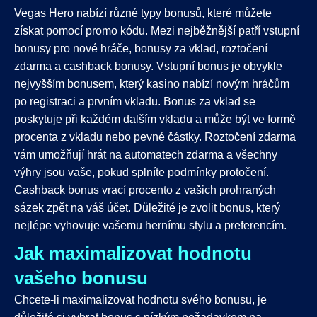
Vegas Hero nabízí různé typy bonusů, které můžete
získat pomocí promo kódu. Mezi nejběžnější patří vstupní
bonusy pro nové hráče, bonusy za vklad, roztočení
zdarma a cashback bonusy. Vstupní bonus je obvykle
nejvyšším bonusem, který kasino nabízí novým hráčům
po registraci a prvním vkladu. Bonus za vklad se
poskytuje při každém dalším vkladu a může být ve formě
procenta z vkladu nebo pevné částky. Roztočení zdarma
vám umožňují hrát na automatech zdarma a všechny
výhry jsou vaše, pokud splníte podmínky protočení.
Cashback bonus vrací procento z vašich prohraných
sázek zpět na váš účet. Důležité je zvolit bonus, který
nejlépe vyhovuje vašemu hernímu stylu a preferencím.
Jak maximalizovat hodnotu
vašeho bonusu
Chcete-li maximalizovat hodnotu svého bonusu, je