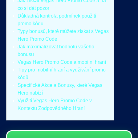
Jak získat Vegas Hero Promo Code a na
co si dát pozor
Důkladná kontrola podmínek použití
promo kódu
Typy bonusů, které můžete získat s Vegas
Hero Promo Code
Jak maximalizovat hodnotu vašeho
bonusu
Vegas Hero Promo Code a mobilní hraní
Tipy pro mobilní hraní a využívání promo
kódů
Specifické Akce a Bonusy, které Vegas
Hero nabízí
Využití Vegas Hero Promo Code v
Kontextu Zodpovědného Hraní