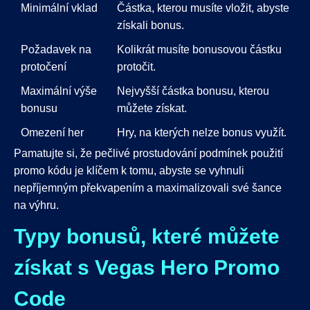
Minimální vklad
Částka, kterou musíte vložit, abyste
získali bonus.
Požadavek na
Kolikrát musíte bonusovou částku
protočení
protočit.
Maximální výše
Nejvyšší částka bonusu, kterou
bonusu
můžete získat.
Omezení her
Hry, na kterých nelze bonus využít.
Pamatujte si, že pečlivé prostudování podmínek použití
promo kódu je klíčem k tomu, abyste se vyhnuli
nepříjemným překvapením a maximalizovali své šance
na výhru.
Typy bonusů, které můžete
získat s Vegas Hero Promo
Code