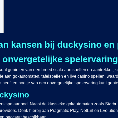
n kansen bij duckysino en p
 onvergetelijke spelervaring
 kunt genieten van een breed scala aan spellen en aantrekkeli
tie aan gokautomaten, tafelspellen en live casino spellen, waardo
 heeft en hoe je van een onvergetelijke spelervaring kunt genie
ckysino
ers spelaanbod. Naast de klassieke gokautomaten zoals Starburs
viders. Denk hierbij aan Pragmatic Play, NetEnt en Evolution 
k en baccarat beschikbaar.