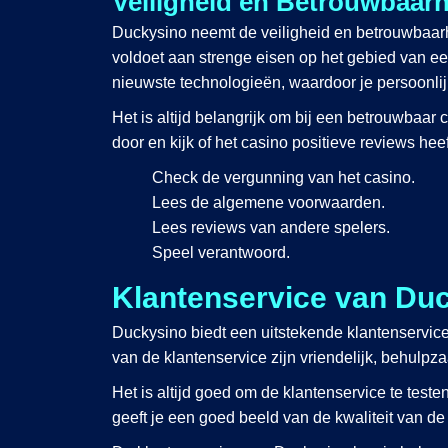
Veiligheid en Betrouwbaar
Duckysino neemt de veiligheid en betrouwbaarhe
voldoet aan strenge eisen op het gebied van eer
nieuwste technologieën, waardoor je persoonli
Het is altijd belangrijk om bij een betrouwbaa
door en kijk of het casino positieve reviews hee
Check de vergunning van het casino.
Lees de algemene voorwaarden.
Lees reviews van andere spelers.
Speel verantwoord.
Klantenservice van Du
Duckysino biedt een uitstekende klantenservice 
van de klantenservice zijn vriendelijk, behulp
Het is altijd goed om de klantenservice te teste
geeft je een goed beeld van de kwaliteit van de