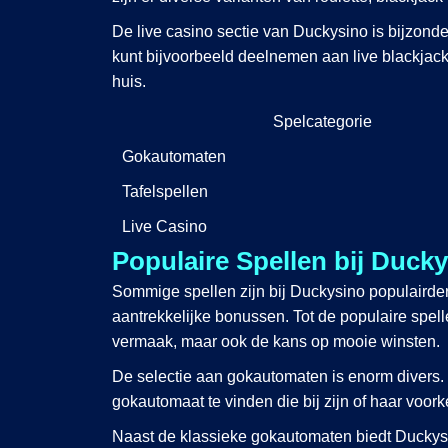
De live casino sectie van Duckysino is bijzonde
kunt bijvoorbeeld deelnemen aan live blackjack, 
huis.
Spelcategorie
Gokautomaten
Tafelspellen
Live Casino
Populaire Spellen bij Duck
Sommige spellen zijn bij Duckysino populairde
aantrekkelijke bonussen. Tot de populaire spe
vermaak, maar ook de kans op mooie winsten.
De selectie aan gokautomaten is enorm divers. J
gokautomaat te vinden die bij zijn of haar voork
Naast de klassieke gokautomaten biedt Duckysi