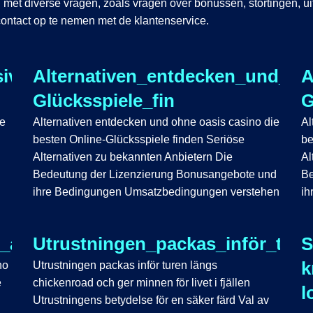
met diverse vragen, zoals vragen over bonussen, stortingen, u
ontact op te nemen met de klantenservice.
sive_online_casino_ohne_oasis_für_
Alternativen_entdecken_und_oh
A
Glücksspiele_fin
G
ne
Alternativen entdecken und ohne oasis casino die
Al
besten Online-Glücksspiele finden Seriöse
be
Alternativen zu bekannten Anbietern Die
Al
Bedeutung der Lizenzierung Bonusangebote und
Be
ihre Bedingungen Umsatzbedingungen verstehen
ih
u_avec_le_meilleur_casino_en_ligne_
Utrustningen_packas_inför_ture
S
k
no
Utrustningen packas inför turen längs
é
chickenroad och ger minnen för livet i fjällen
l
Utrustningens betydelse för en säker färd Val av