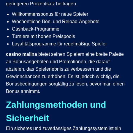
geringeren Prozentsatz beitragen.
Willkommensbonus für neue Spieler
Wöchentliche Boni und Reload-Angebote
Cashback-Programme
Turniere mit hohen Preispools
Loyalitätsprogramme für regelmäßige Spieler
casino malina
bietet seinen Spielern eine breite Palette
an Bonusangeboten und Promotionen, die darauf
abzielen, das Spielerlebnis zu verbessern und die
Gewinnchancen zu erhöhen. Es ist jedoch wichtig, die
Bonusbedingungen sorgfältig zu lesen, bevor man einen
Bonus annimmt.
Zahlungsmethoden und
Sicherheit
Ein sicheres und zuverlässiges Zahlungssystem ist ein