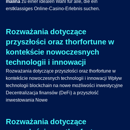
malina
zu einer idealen Wahl für alle, die ein
erstklassiges Online-Casino-Erlebnis suchen.
Rozważania dotyczące
przyszłości oraz thorfortune w
kontekście nowoczesnych
technologii i innowacji
Rozważania dotyczące przyszłości oraz thorfortune w
kontekście nowoczesnych technologii i innowacji Wpływ
technologii blockchain na nowe możliwości inwestycyjne
Decentralizacja finansów (DeFi) a przyszłość
inwestowania Nowe
Rozważania dotyczące