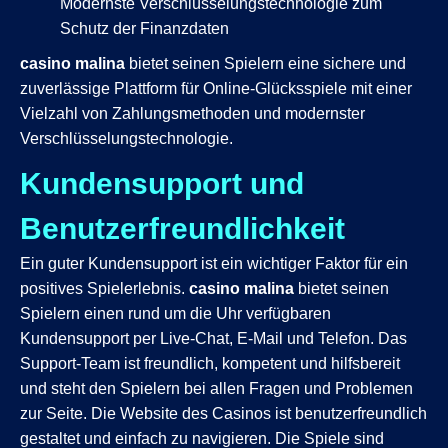
Modernste Verschlüsselungstechnologie zum
Schutz der Finanzdaten
casino malina
bietet seinen Spielern eine sichere und
zuverlässige Plattform für Online-Glücksspiele mit einer
Vielzahl von Zahlungsmethoden und modernster
Verschlüsselungstechnologie.
Kundensupport und
Benutzerfreundlichkeit
Ein guter Kundensupport ist ein wichtiger Faktor für ein
positives Spielerlebnis.
casino malina
bietet seinen
Spielern einen rund um die Uhr verfügbaren
Kundensupport per Live-Chat, E-Mail und Telefon. Das
Support-Team ist freundlich, kompetent und hilfsbereit
und steht den Spielern bei allen Fragen und Problemen
zur Seite. Die Website des Casinos ist benutzerfreundlich
gestaltet und einfach zu navigieren. Die Spiele sind