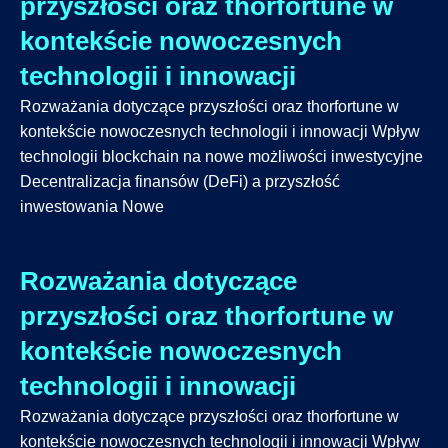
przyszłości oraz thorfortune w
kontekście nowoczesnych
technologii i innowacji
Rozważania dotyczące przyszłości oraz thorfortune w
kontekście nowoczesnych technologii i innowacji Wpływ
technologii blockchain na nowe możliwości inwestycyjne
Decentralizacja finansów (DeFi) a przyszłość
inwestowania Nowe
Rozważania dotyczące
przyszłości oraz thorfortune w
kontekście nowoczesnych
technologii i innowacji
Rozważania dotyczące przyszłości oraz thorfortune w
kontekście nowoczesnych technologii i innowacji Wpływ