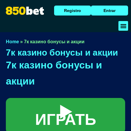
Registro
Entrar
Baixa
Caça-
Cassin
Apost
Home
»
7к казино бонусы и акции
7к казино бонусы и акции
7к казино бонусы и
акции
▶️
ИГРАТЬ