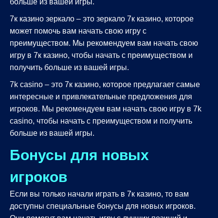
больше из вашей игры.
7к казино зеркало – это зеркало 7к казино, которое
может помочь вам начать свою игру с
преимуществом. Мы рекомендуем вам начать свою
игру в 7к казино, чтобы начать с преимуществом и
получить больше из вашей игры.
7k casino – это 7к казино, которое предлагает самые
интересные и привлекательные предложения для
игроков. Мы рекомендуем вам начать свою игру в 7k
casino, чтобы начать с преимуществом и получить
больше из вашей игры.
Бонусы для новых
игроков
Если вы только начали играть в 7к казино, то вам
доступны специальные бонусы для новых игроков.