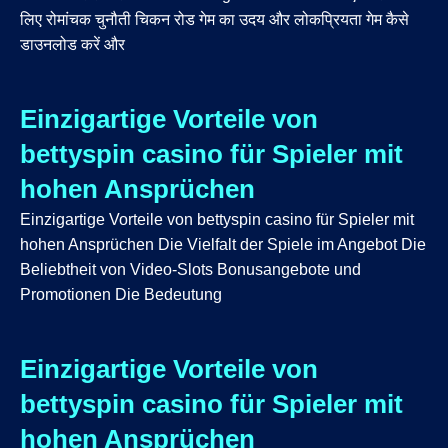
लिए रोमांचक चुनौती चिकन रोड गेम का उदय और लोकप्रियता गेम कैसे
डाउनलोड करें और
Einzigartige Vorteile von
bettyspin casino für Spieler mit
hohen Ansprüchen
Einzigartige Vorteile von bettyspin casino für Spieler mit
hohen Ansprüchen Die Vielfalt der Spiele im Angebot Die
Beliebtheit von Video-Slots Bonusangebote und
Promotionen Die Bedeutung
Einzigartige Vorteile von
bettyspin casino für Spieler mit
hohen Ansprüchen