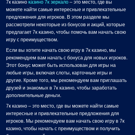
7к казино
казино 7к зеркало
– это место, где вы
можете найти самые интересные и привлекательные
предложения для игроков. В этом разделе мы
рассмотрели некоторые из бонусов и акций, которые
предлагает 7к казино, чтобы помочь вам начать свою
игру с преимуществом.
Если вы хотите начать свою игру в 7к казино, мы
рекомендуем вам начать с бонуса для новых игроков.
Этот бонус может быть использован для игры на
любые игры, включая слоты, карточные игры и
другие. Кроме того, мы рекомендуем вам приглашать
друзей и знакомых в 7к казино, чтобы заработать
дополнительные деньги.
7к казино – это место, где вы можете найти самые
интересные и привлекательные предложения для
игроков. Мы рекомендуем вам начать свою игру в 7к
казино, чтобы начать с преимуществом и получить