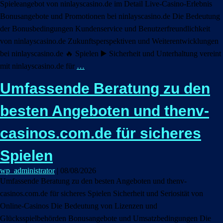
Spieleangebot von ninlayscasino.de im Detail Live-Casino-Erlebnis
Bonusangebote und Promotionen bei ninlayscasino.de Die Bedeutung
der Bonusbedingungen Kundenservice und Benutzerfreundlichkeit
von ninlayscasino.de Zukunftsperspektiven und Weiterentwicklungen
bei ninlayscasino.de 🔥 Spielen ▶️ Sicherheit und Unterhaltung vereint
mit ninlayscasino.de für
…
Umfassende Beratung zu den
besten Angeboten und thenv-
casinos.com.de für sicheres
Spielen
wp_administrator
|
08/08/2026
Umfassende Beratung zu den besten Angeboten und thenv-
casinos.com.de für sicheres Spielen Sicherheit und Seriosität von
Online-Casinos Die Bedeutung von Lizenzen und
Glücksspielbehörden Bonusangebote und Umsatzbedingungen Die