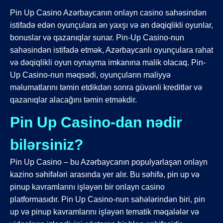
Pin Up Casino Azərbaycanın onlayn casino sahəsindən
istifadə edən oyunçulara ən yaxşı və ən dəqiqlikli oyunlar,
bonuslar və qazanıqlar sunar. Pin-Up Casino-nun
sahəsindən istifadə etmək, Azərbaycanlı oyunçulara rahat
və dəqiqlikli oyun oynayma imkanına malik olacaq. Pin-
Up Casino-nun məqsədi, oyunçuların maliyyə
məlumatlarını təmin etdikdən sonra güvənli kreditlər və
qazanıqlar alacağını təmin etməkdir.
Pin Up Casino-dan nədir
bilərsiniz?
Pin Up Casino – bu Azərbaycanın populyarlaşan onlayn
kazino səhifələri arasında yer alır. Bu səhifə, pin up və
pinup kavramlarını işləyən bir onlayn casino
platformasıdır. Pin Up Casino-nun sahələrindən biri, pin
up və pinup kavramlarını işləyən tematik məqalələr və