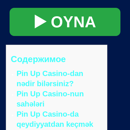
▶️ OYNA
Содержимое
Pin Up Casino-dan
nədir bilərsiniz?
Pin Up Casino-nun
sahələri
Pin Up Casino-da
qeydiyyatdan keçmək