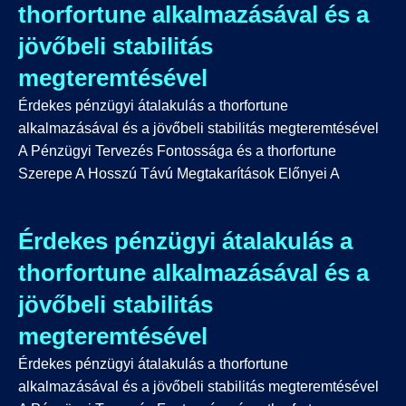
thorfortune alkalmazásával és a
jövőbeli stabilitás
megteremtésével
Érdekes pénzügyi átalakulás a thorfortune
alkalmazásával és a jövőbeli stabilitás megteremtésével
A Pénzügyi Tervezés Fontossága és a thorfortune
Szerepe A Hosszú Távú Megtakarítások Előnyei A
Érdekes pénzügyi átalakulás a
thorfortune alkalmazásával és a
jövőbeli stabilitás
megteremtésével
Érdekes pénzügyi átalakulás a thorfortune
alkalmazásával és a jövőbeli stabilitás megteremtésével