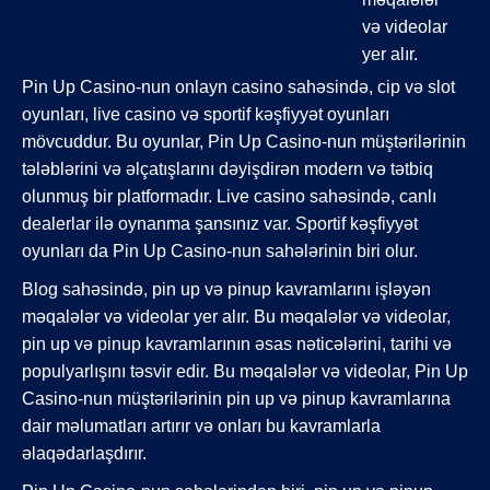
və videolar
yer alır.
Pin Up Casino-nun onlayn casino sahəsində, cip və slot
oyunları, live casino və sportif kəşfiyyət oyunları
mövcuddur. Bu oyunlar, Pin Up Casino-nun müştərilərinin
tələblərini və əlçatışlarını dəyişdirən modern və tətbiq
olunmuş bir platformadır. Live casino sahəsində, canlı
dealerlar ilə oynanma şansınız var. Sportif kəşfiyyət
oyunları da Pin Up Casino-nun sahələrinin biri olur.
Blog sahəsində, pin up və pinup kavramlarını işləyən
məqalələr və videolar yer alır. Bu məqalələr və videolar,
pin up və pinup kavramlarının əsas nəticələrini, tarihi və
populyarlışını təsvir edir. Bu məqalələr və videolar, Pin Up
Casino-nun müştərilərinin pin up və pinup kavramlarına
dair məlumatları artırır və onları bu kavramlarla
əlaqədarlaşdırır.