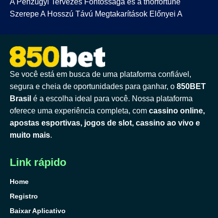
A Pénzügyi Tervezés Fontossága és a thorfortune
Szerepe A Hosszú Távú Megtakarítások Előnyei A
Se você está em busca de uma plataforma confiável,
segura e cheia de oportunidades para ganhar, o
850BET
Brasil
é a escolha ideal para você. Nossa plataforma
oferece uma experiência completa, com
cassino online,
apostas esportivas, jogos de slot, cassino ao vivo e
muito mais
.
Link rápido
Home
Registro
Baixar Aplicativo