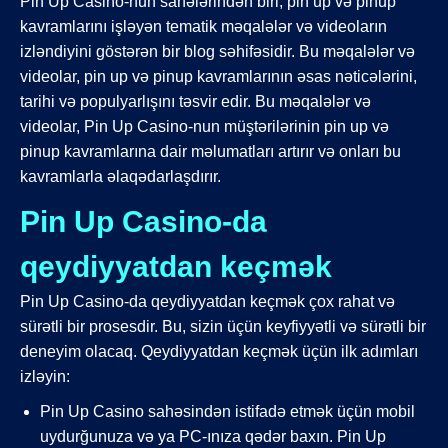
Pin Up Casino-nun sahələrindən biri, pin up və pinup
kavramlarını işləyən tematik məqalələr və videoların
izləndiyini göstərən bir blog səhifəsidir. Bu məqalələr və
videolar, pin up və pinup kavramlarının əsas nəticələrini,
tarihi və populyarlışını təsvir edir. Bu məqalələr və
videolar, Pin Up Casino-nun müştərilərinin pin up və
pinup kavramlarına dair məlumatları artırır və onları bu
kavramlarla əlaqədarlaşdırır.
Pin Up Casino-da
qeydiyyatdan keçmək
Pin Up Casino-da qeydiyyatdan keçmək çox rahat və
sürətli bir prosesdir. Bu, sizin üçün keyfiyyətli və sürətli bir
deneyim olacaq. Qeydiyyatdan keçmək üçün ilk adımları
izləyin:
Pin Up Casino sahəsindən istifadə etmək üçün mobil
uydurğunuza və ya PC-ınıza qədər baxın. Pin Up