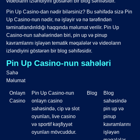
videoların izləndiyini göstərən bir blog səhifəsidir.
Pin Up Casino-dan nədir bilərsiniz? Bu səhifədə sizə Pin
Up Casino-nun nədir, nə işləyir və nə tərəfindən
təminatlandırıldığı haqqında məlumat verilir. Pin Up
Casino-nun sahələrindən biri, pin up və pinup
kavramlarını işləyən tematik məqalələr və videoların
izləndiyini göstərən bir blog səhifəsidir.
Pin Up Casino-nun sahələri
Sahə
Məlumat
Onlayn
Pin Up Casino-nun
Blog
Blog
Casino
onlayn casino
sahəsində
sahəsində, cip və slot
pin up və
oyunları, live casino
pinup
və sportif kəşfiyyət
kavramlarını
oyunları mövcuddur.
işləyən
məqalələr