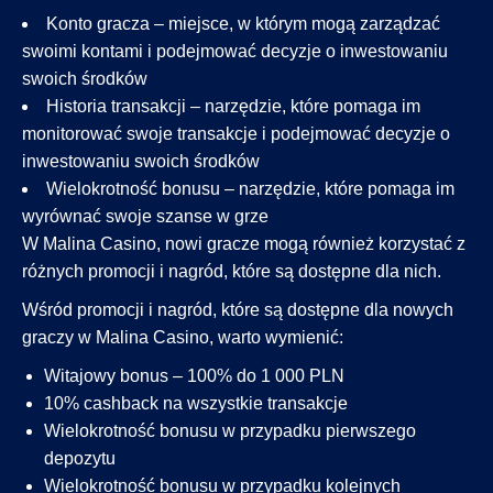
Konto gracza – miejsce, w którym mogą zarządzać
swoimi kontami i podejmować decyzje o inwestowaniu
swoich środków
Historia transakcji – narzędzie, które pomaga im
monitorować swoje transakcje i podejmować decyzje o
inwestowaniu swoich środków
Wielokrotność bonusu – narzędzie, które pomaga im
wyrównać swoje szanse w grze
W Malina Casino, nowi gracze mogą również korzystać z
różnych promocji i nagród, które są dostępne dla nich.
Wśród promocji i nagród, które są dostępne dla nowych
graczy w Malina Casino, warto wymienić:
Witajowy bonus – 100% do 1 000 PLN
10% cashback na wszystkie transakcje
Wielokrotność bonusu w przypadku pierwszego
depozytu
Wielokrotność bonusu w przypadku kolejnych