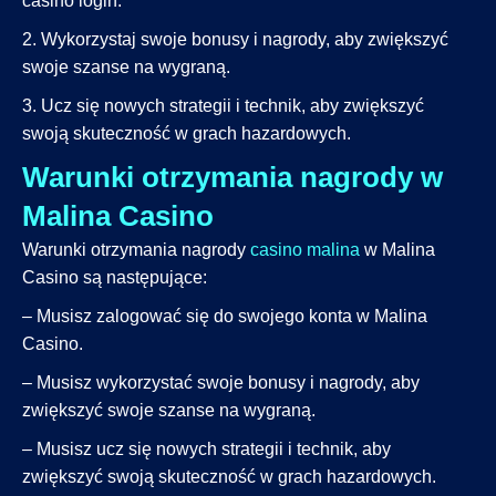
casino login.
2. Wykorzystaj swoje bonusy i nagrody, aby zwiększyć
swoje szanse na wygraną.
3. Ucz się nowych strategii i technik, aby zwiększyć
swoją skuteczność w grach hazardowych.
Warunki otrzymania nagrody w
Malina Casino
Warunki otrzymania nagrody
casino malina
w Malina
Casino są następujące:
– Musisz zalogować się do swojego konta w Malina
Casino.
– Musisz wykorzystać swoje bonusy i nagrody, aby
zwiększyć swoje szanse na wygraną.
– Musisz ucz się nowych strategii i technik, aby
zwiększyć swoją skuteczność w grach hazardowych.