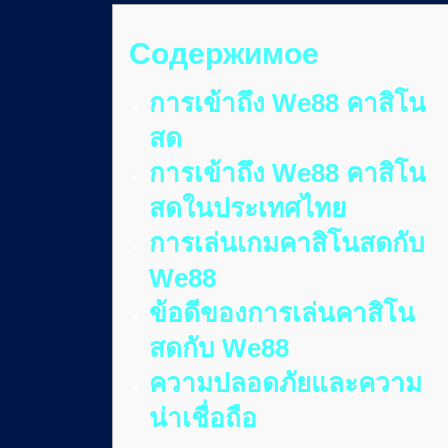
Содержимое
การเข้าถึง We88 คาสิโน
สด
การเข้าถึง We88 คาสิโน
สดในประเทศไทย
การเล่นเกมคาสิโนสดกับ
We88
ข้อดีของการเล่นคาสิโน
สดกับ We88
ความปลอดภัยและความ
น่าเชื่อถือ