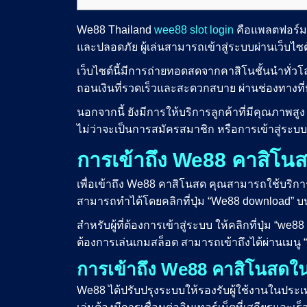
We88 Thailand
wee88 slot login
คือแพลตฟอร์มก
และปลอดภัย ผู้เล่นสามารถเข้าสู่ระบบผ่านเว็บไซ
เว็บไซต์นี้มีการถ่ายทอดสดจากคาสิโนชั้นนำทั่
ถอนเงินที่รวดเร็วและสะดวกสบาย ผ่านช่องทางท
นอกจากนี้ ยังมีการให้บริการลูกค้าที่มีคุณภาพสูง
ไม่ว่าจะเป็นการสมัครสมาชิก หรือการเข้าสู่ระบบเ
การเข้าถึง We88 คาสิโน
เพื่อเข้าถึง We88 คาสิโนสด คุณสามารถใช้บริก
สามารถทำได้โดยคลิกที่ปุ่ม “We88 download” บนเ
สำหรับผู้ที่ต้องการเข้าสู่ระบบ ให้คลิกที่ปุ่ม “we8
ต้องการเล่นเกมสล็อต สามารถเข้าถึงได้ผ่านเมนู 
การเข้าถึง We88 คาสิโนสด
We88 ได้ปรับปรุงระบบให้รองรับผู้ใช้งานในประเทศไ