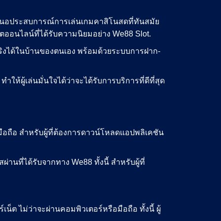
นอประสบการณ์การเล่นเกมคาสิโนสดที่ทันสมัย
อตออนไลน์ที่ได้รับความนิยมอย่าง We88 Slot.
จริงได้ในบ้านของตนเอง พร้อมด้วยระบบการฝาก-
ผู้เล่นมั่นใจได้ว่าจะได้รับการบริการที่ดีที่สุด
อถือ สำหรับผู้ที่ต้องการดาวน์โหลดแอปพลิเคชัน
่านที่ได้รับจากทาง We88 ทั้งนี้ สำหรับผู้ที่
ต ไม่ว่าจะผ่านคอมพิวเตอร์หรือมือถือ ทั้งนี้ ผู้