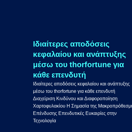
Ιδιαίτερες αποδόσεις
κεφαλαίου και ανάπτυξης
μέσω του thorfortune για
κάθε επενδυτή
Ιδιαίτερες αποδόσεις κεφαλαίου και ανάπτυξης
μέσω του thorfortune για κάθε επενδυτή
Διαχείριση Κινδύνου και Διαφοροποίηση
Χαρτοφυλακίου Η Σημασία της Μακροπρόθεσμ
Επένδυσης Επενδυτικές Ευκαιρίες στην
Τεχνολογία