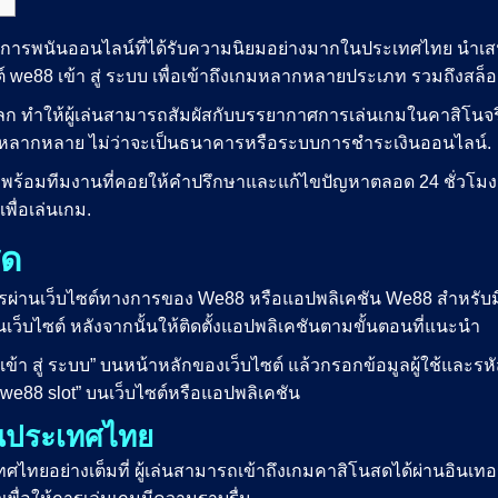
ารพนันออนไลน์ที่ได้รับความนิยมอย่างมากในประเทศไทย นำเส
ต์ we88 เข้า สู่ ระบบ เพื่อเข้าถึงเกมหลากหลายประเภท รวมถึงสล็
วโลก ทำให้ผู้เล่นสามารถสัมผัสกับบรรยากาศการเล่นเกมในคาสิโน
ี่หลากหลาย ไม่ว่าจะเป็นธนาคารหรือระบบการชำระเงินออนไลน์.
 พร้อมทีมงานที่คอยให้คำปรึกษาและแก้ไขปัญหาตลอด 24 ชั่วโมง ทำให้
พื่อเล่นเกม.
สด
ารผ่านเว็บไซต์ทางการของ We88 หรือแอปพลิเคชัน We88 สำหรับมื
ว็บไซต์ หลังจากนั้นให้ติดตั้งแอปพลิเคชันตามขั้นตอนที่แนะนำ
8 เข้า สู่ ระบบ” บนหน้าหลักของเว็บไซต์ แล้วกรอกข้อมูลผู้ใช้และรหัสผ
“we88 slot” บนเว็บไซต์หรือแอปพลิเคชัน
ในประเทศไทย
ทยอย่างเต็มที่ ผู้เล่นสามารถเข้าถึงเกมคาสิโนสดได้ผ่านอินเทอร์เน็