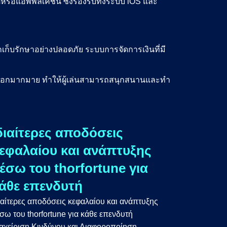
รือแอพพลิเคชั่น ซึ่งรองรับทั้งระบบ iOS และ
ูกเก็บรักษาอย่างปลอดภัย ระบบการจัดการเงินที่มี
ห้เลือกมากมาย ทำให้ผู้เล่นสามารถสนุกสนานและทำ
í_nové_možnos
διαίτερες αποδόσεις
εφαλαίου και ανάπτυξης
έσω του thorfortune για
άθε επενδυτή
ιαίτερες αποδόσεις κεφαλαίου και ανάπτυξης
σω του thorfortune για κάθε επενδυτή
αχείριση Κινδύνου και Διαφοροποίηση