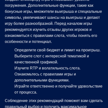
погружения. Дополнительные функции, такие как
бонусные игры, множители выигрыша и специальные
символы, увеличивают шансы на выигрыш и делают
игру более разнообразной. Перед началом игры
рекомендуется изучить отзывы других игроков и
ознакомиться с правилами слота, чтобы понять его
особенности и потенциал.
Определите свой бюджет и лимит на проигрыш.
Выберите слот с интересной тематикой и
качественной графикой.
Изучите RTP и волатильность слота.
Ознакомьтесь с правилами игры и
дополнительными функциями.
Играйте ответственно и получайте удовольствие
от процесса.
Соблюдение этих рекомендаций поможет вам сделать
правильный выбор и получить максимальное