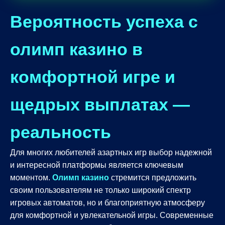
Вероятность успеха с
олимп казино в
комфортной игре и
щедрых выплатах —
реальность
Для многих любителей азартных игр выбор надежной
и интересной платформы является ключевым
моментом.
Олимп казино
стремится предложить
своим пользователям не только широкий спектр
игровых автоматов, но и благоприятную атмосферу
для комфортной и увлекательной игры. Современные