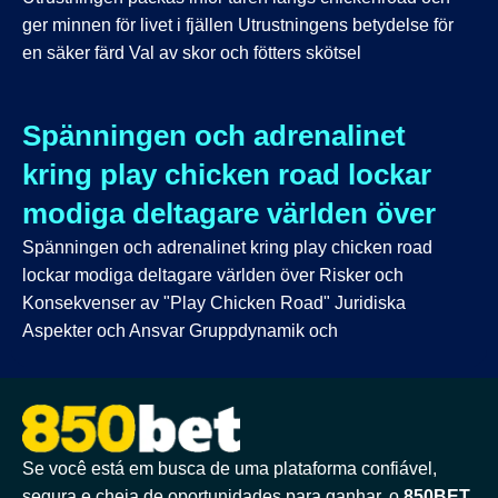
ger minnen för livet i fjällen Utrustningens betydelse för
en säker färd Val av skor och fötters skötsel
Spänningen och adrenalinet
kring play chicken road lockar
modiga deltagare världen över
Spänningen och adrenalinet kring play chicken road
lockar modiga deltagare världen över Risker och
Konsekvenser av "Play Chicken Road" Juridiska
Aspekter och Ansvar Gruppdynamik och
Se você está em busca de uma plataforma confiável,
segura e cheia de oportunidades para ganhar, o
850BET