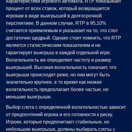
характеристики игрового автомата. RTP показывает
процент от всех ставок, который возвращается
игрокам в виде выигрышей в долгосрочной
перспективе. В данном случае, RTP в 95,10%
считается приемлемым и указывает на то, что слот
достаточно щедрый. Однако стоит помнить, что RTP
является статистическим показателем и не
гарантирует выигрыш в каждой отдельной игре.
Волатильность же определяет частоту и размер
выигрышей. Высокая волатильность означает, что
выигрыши происходят реже, но они могут быть
значительно крупнее, в то время как низкая
волатильность предполагает более частые, но
меньшие выигрыши.
Выбор слота с определенной волатильностью зависит
от предпочтений игрока и его готовности к риску.
Игроки, которые предпочитают стабильные, но
небольшие выигрыши, должны выбирать слоты с