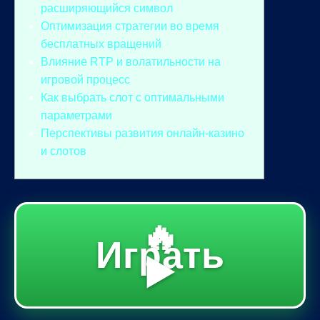
расширяющийся символ
Оптимизация стратегии во время
бесплатных вращений
Влияние RTP и волатильности на
игровой процесс
Как выбрать слот с оптимальными
параметрами
Перспективы развития онлайн-казино
и слотов
🔥
Играть
▶️