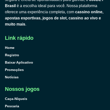
Brasil
é a escolha ideal para você. Nossa plataforma
oferece uma experiência completa, com
cassino online,
apostas esportivas, jogos de slot, cassino ao vivo e
muito mais
.
Link rápido
Home
Registro
Baixar Aplicativo
Promoções
Notícias
Nossos jogos
Caça-Níqueis
Pescaria