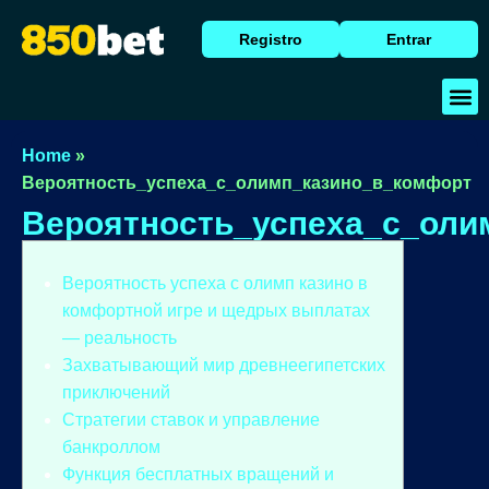
Registro
Entrar
Baixa
Caça-
Cassin
Apost
Home
»
Вероятность_успеха_с_олимп_казино_в_комфорт
Вероятность_успеха_с_оли
Вероятность успеха с олимп казино в
комфортной игре и щедрых выплатах
— реальность
Захватывающий мир древнеегипетских
приключений
Стратегии ставок и управление
банкроллом
Функция бесплатных вращений и