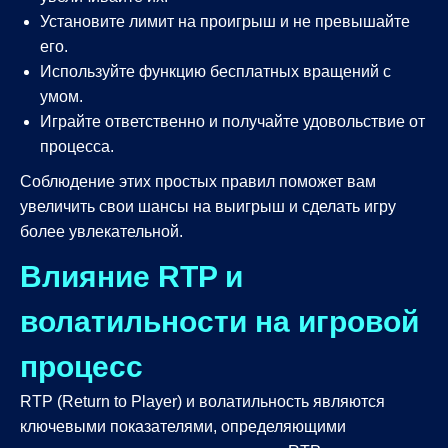
Установите лимит на проигрыш и не превышайте
его.
Используйте функцию бесплатных вращений с
умом.
Играйте ответственно и получайте удовольствие от
процесса.
Соблюдение этих простых правил поможет вам
увеличить свои шансы на выигрыш и сделать игру
более увлекательной.
Влияние RTP и
волатильности на игровой
процесс
RTP (Return to Player) и волатильность являются
ключевыми показателями, определяющими