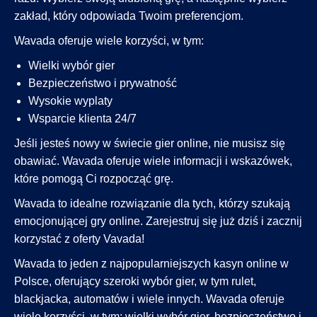
zakład, który odpowiada Twoim preferencjom.
Wavada oferuje wiele korzyści, w tym:
Wielki wybór gier
Bezpieczeństwo i prywatność
Wysokie wyplaty
Wsparcie klienta 24/7
Jeśli jesteś nowy w świecie gier online, nie musisz się
obawiać. Wavada oferuje wiele informacji i wskazówek,
które pomogą Ci rozpocząć grę.
Wavada to idealne rozwiązanie dla tych, którzy szukają
emocjonującej gry online. Zarejestruj się już dziś i zacznij
korzystać z oferty Vavada!
Wavada to jeden z najpopularniejszych kasyn online w
Polsce, oferujący szeroki wybór gier, w tym rulet,
blackjacka, automatów i wiele innych. Wavada oferuje
wiele korzyści, w tym: wielki wybór gier, bezpieczeństwo i