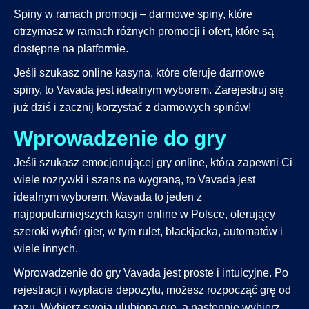
Spiny w ramach promocji – darmowe spiny, które
otrzymasz w ramach różnych promocji i ofert, które są
dostępne na platformie.
Jeśli szukasz online kasyna, które oferuje darmowe
spiny, to Vavada jest idealnym wyborem. Zarejestruj się
już dziś i zacznij korzystać z darmowych spinów!
Wprowadzenie do gry
Jeśli szukasz emocjonującej gry online, która zapewni Ci
wiele rozrywki i szans na wygraną, to Vavada jest
idealnym wyborem. Wavada to jeden z
najpopularniejszych kasyn online w Polsce, oferujący
szeroki wybór gier, w tym rulet, blackjacka, automatów i
wiele innych.
Wprowadzenie do gry Vavada jest proste i intuicyjne. Po
rejestracji i wypłacie depozytu, możesz rozpocząć grę od
razu. Wybierz swoją ulubioną grę, a następnie wybierz