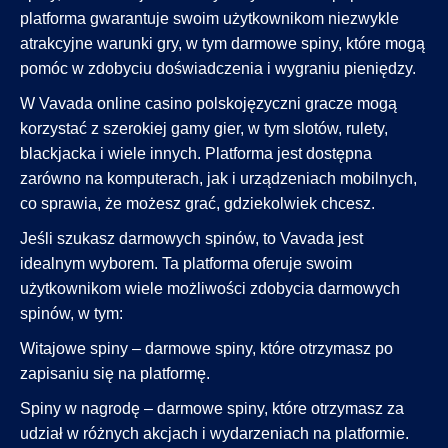
platforma gwarantuje swoim użytkownikom niezwykle
atrakcyjne warunki gry, w tym darmowe spiny, które mogą
pomóc w zdobyciu doświadczenia i wygraniu pieniędzy.
W Vavada online casino polskojęzyczni gracze mogą
korzystać z szerokiej gamy gier, w tym slotów, rulety,
blackjacka i wiele innych. Platforma jest dostępna
zarówno na komputerach, jak i urządzeniach mobilnych,
co sprawia, że możesz grać, gdziekolwiek chcesz.
Jeśli szukasz darmowych spinów, to Vavada jest
idealnym wyborem. Ta platforma oferuje swoim
użytkownikom wiele możliwości zdobycia darmowych
spinów, w tym:
Witajowe spiny – darmowe spiny, które otrzymasz po
zapisaniu się na platformę.
Spiny w nagrodę – darmowe spiny, które otrzymasz za
udział w różnych akcjach i wydarzeniach na platformie.