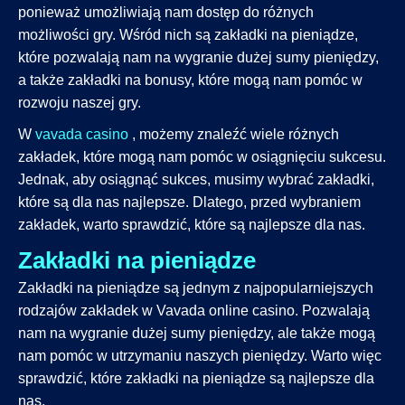
ponieważ umożliwiają nam dostęp do różnych
możliwości gry. Wśród nich są zakładki na pieniądze,
które pozwalają nam na wygranie dużej sumy pieniędzy,
a także zakładki na bonusy, które mogą nam pomóc w
rozwoju naszej gry.
W
vavada casino
, możemy znaleźć wiele różnych
zakładek, które mogą nam pomóc w osiągnięciu sukcesu.
Jednak, aby osiągnąć sukces, musimy wybrać zakładki,
które są dla nas najlepsze. Dlatego, przed wybraniem
zakładek, warto sprawdzić, które są najlepsze dla nas.
Zakładki na pieniądze
Zakładki na pieniądze są jednym z najpopularniejszych
rodzajów zakładek w Vavada online casino. Pozwalają
nam na wygranie dużej sumy pieniędzy, ale także mogą
nam pomóc w utrzymaniu naszych pieniędzy. Warto więc
sprawdzić, które zakładki na pieniądze są najlepsze dla
nas.