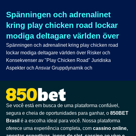
Spänningen och adrenalinet
kring play chicken road lockar
modiga deltagare världen över
Spänningen och adrenalinet kring play chicken road
lockar modiga deltagare världen över Risker och
Konsekvenser av "Play Chicken Road" Juridiska
Aspekter och Ansvar Gruppdynamik och
Se você está em busca de uma plataforma confiável,
segura e cheia de oportunidades para ganhar, o
850BET
Brasil
é a escolha ideal para você. Nossa plataforma
oferece uma experiência completa, com
cassino online,
apostas esportivas, jogos de slot, cassino ao vivo e