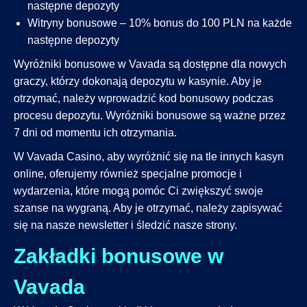
następne depozyty
Witryny bonusowe – 10% bonus do 100 PLN na każde
następne depozyty
Wyróżniki bonusowe w Vavada są dostępne dla nowych
graczy, którzy dokonają depozytu w kasynie. Aby je
otrzymać, należy wprowadzić kod bonusowy podczas
procesu depozytu. Wyróżniki bonusowe są ważne przez
7 dni od momentu ich otrzymania.
W Vavada Casino, aby wyróżnić się na tle innych kasyn
online, oferujemy również specjalne promocje i
wydarzenia, które mogą pomóc Ci zwiększyć swoje
szanse na wygraną. Aby je otrzymać, należy zapisywać
się na nasze newsletter i śledzić nasze strony.
Zakładki bonusowe w
Vavada