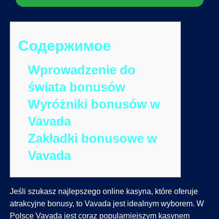
Содержимое
Wprowadzenie do
świata bonusów
Wyróżniki bonusów w
Vavada
Zakładki bonusowe w
Vavada
Jeśli szukasz najlepszego online kasyna, które oferuje
atrakcyjne bonusy, to Vavada jest idealnym wyborem. W
Polsce Vavada jest coraz popularniejszym kasynem