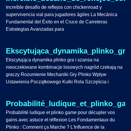
Increíble desafío de reflejos con chickenroad y
supervivencia vial para jugadores ágiles La Mecánica
Fundamental del Éxito en el Cruce de Carreteras
Estrategias Avanzadas para
Ekscytująca_dynamika_plinko_gr
Ekscytująca dynamika plinko gra i szansa na
nieoczekiwane kombinacje losowych nagród czekają na
graczy Rozumienie Mechaniki Gry Plinko Wpływ
Ustawienia Początkowego Kulki Rola Szczęścia i
Probabilité_ludique_et_plinko_ga
Probabilité ludique et plinko game pour décupler vos
gains avec astuce et réflexion Les Fondamentaux du
Plinko : Comment ça Marche ? L'Influence de la