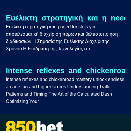
Ευέλικτη_στρατηγική_και_η_need_
Ευέλικτη στρατηγική και η need for slots για
αποτελεσματική διαχείριση πόρων και βελτιστοποίηση
διαδικασιών Η Σημασία της Ευέλικτης Διαχείρισης
Χρόνου Η Επίδραση της Τεχνολογίας στη
Intense_reflexes_and_chickenroa
Intense reflexes and chickenroad mastery unlock endless
arcade fun and higher scores Understanding Traffic
Patterns and Timing The Art of the Calculated Dash
Optimizing Your