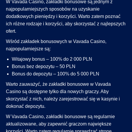
W Vavada Casino, zakładki bonusowe są jednym z
najpopularniejszych sposobów na uzyskanie
dodatkowych pieniędzy i korzyści. Warto zatem poznać
ich różne rodzaje i korzyści, aby skorzystać z najlepszych
ofert.
Wśród zakładek bonusowych w Vavada Casino,
najpopularniejsze są:
Witajowy bonus – 100% do 2 000 PLN
Bonus bez depozytu – 50 PLN
Bonus do depozytu – 100% do 5 000 PLN
Warto zauważyć, że zakładki bonusowe w Vavada
Casino są dostępne tylko dla nowych graczy. Aby
skorzystać z nich, należy zarejestrować się w kasynie i
dokonać depozytu.
W Vavada Casino, zakładki bonusowe są regularnie
aktualizowane, aby zapewnić graczom największe
korzyści. Warto zatem regularnie sprawdzać stronę