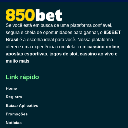
Se você está em busca de uma plataforma confiável,
segura e cheia de oportunidades para ganhar, o
850BET
Brasil
é a escolha ideal para você. Nossa plataforma
oferece uma experiência completa, com
cassino online,
apostas esportivas, jogos de slot, cassino ao vivo e
muito mais
.
Link rápido
Home
Registro
Baixar Aplicativo
Promoções
Notícias