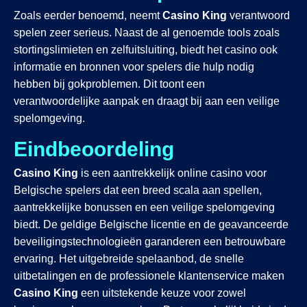
Zoals eerder benoemd, neemt
Casino King
verantwoord
spelen zeer serieus. Naast de al genoemde tools zoals
stortingslimieten en zelfuitsluiting, biedt het casino ook
informatie en bronnen voor spelers die hulp nodig
hebben bij gokproblemen. Dit toont een
verantwoordelijke aanpak en draagt bij aan een veilige
spelomgeving.
Eindbeoordeling
Casino King
is een aantrekkelijk online casino voor
Belgische spelers dat een breed scala aan spellen,
aantrekkelijke bonussen en een veilige spelomgeving
biedt. De geldige Belgische licentie en de geavanceerde
beveiligingstechnologieën garanderen een betrouwbare
ervaring. Het uitgebreide spelaanbod, de snelle
uitbetalingen en de professionele klantenservice maken
Casino King
een uitstekende keuze voor zowel