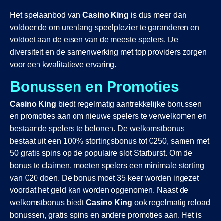
Het spelaanbod van
Casino King
is dus meer dan
voldoende om urenlang speelplezier te garanderen en
voldoet aan de eisen van de meeste spelers. De
diversiteit en de samenwerking met top providers zorgen
voor een kwalitatieve ervaring.
Bonussen en Promoties
Casino King
biedt regelmatig aantrekkelijke bonussen
en promoties aan om nieuwe spelers te verwelkomen en
bestaande spelers te belonen. De welkomstbonus
bestaat uit een 100% stortingsbonus tot €250, samen met
50 gratis spins op de populaire slot Starburst. Om de
bonus te claimen, moeten spelers een minimale storting
van €20 doen. De bonus moet 35 keer worden ingezet
voordat het geld kan worden opgenomen. Naast de
welkomstbonus biedt
Casino King
ook regelmatig reload
bonussen, gratis spins en andere promoties aan. Het is