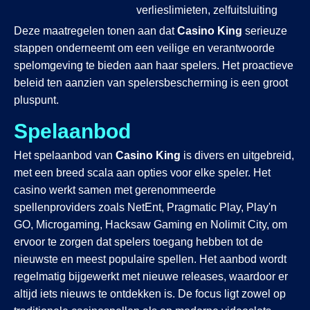
verlieslimieten, zelfuitsluiting
Deze maatregelen tonen aan dat
Casino King
serieuze
stappen onderneemt om een veilige en verantwoorde
spelomgeving te bieden aan haar spelers. Het proactieve
beleid ten aanzien van spelersbescherming is een groot
pluspunt.
Spelaanbod
Het spelaanbod van
Casino King
is divers en uitgebreid,
met een breed scala aan opties voor elke speler. Het
casino werkt samen met gerenommeerde
spellenproviders zoals NetEnt, Pragmatic Play, Play'n
GO, Microgaming, Hacksaw Gaming en Nolimit City, om
ervoor te zorgen dat spelers toegang hebben tot de
nieuwste en meest populaire spellen. Het aanbod wordt
regelmatig bijgewerkt met nieuwe releases, waardoor er
altijd iets nieuws te ontdekken is. De focus ligt zowel op