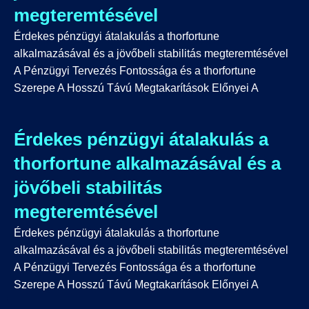
megteremtésével
Érdekes pénzügyi átalakulás a thorfortune
alkalmazásával és a jövőbeli stabilitás megteremtésével
A Pénzügyi Tervezés Fontossága és a thorfortune
Szerepe A Hosszú Távú Megtakarítások Előnyei A
Érdekes pénzügyi átalakulás a
thorfortune alkalmazásával és a
jövőbeli stabilitás
megteremtésével
Érdekes pénzügyi átalakulás a thorfortune
alkalmazásával és a jövőbeli stabilitás megteremtésével
A Pénzügyi Tervezés Fontossága és a thorfortune
Szerepe A Hosszú Távú Megtakarítások Előnyei A