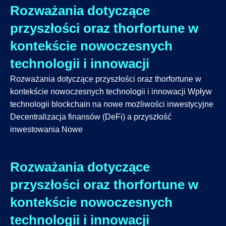
Rozważania dotyczące
przyszłości oraz thorfortune w
kontekście nowoczesnych
technologii i innowacji
Rozważania dotyczące przyszłości oraz thorfortune w
kontekście nowoczesnych technologii i innowacji Wpływ
technologii blockchain na nowe możliwości inwestycyjne
Decentralizacja finansów (DeFi) a przyszłość
inwestowania Nowe
Rozważania dotyczące
przyszłości oraz thorfortune w
kontekście nowoczesnych
technologii i innowacji