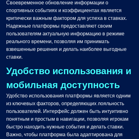
Своевременное обновление информации о
спортивных событиях и коэффициентах является
критически важным фактором для успеха в ставках.
Надежные платформы предоставляют своим
пользователям актуальную информацию в режиме
реального времени, позволяя им принимать
взвешенные решения и делать наиболее выгодные
ставки.
Удобство использования и
мобильная доступность
Удобство использования платформы является одним
из ключевых факторов, определяющих лояльность
пользователей. Интерфейс должен быть интуитивно
понятным и простым в навигации, позволяя игрокам
быстро находить нужные события и делать ставки.
Важно, чтобы платформа была адаптирована для