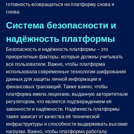
готовность возвращаться на платформу снова и
снова.
Система безопасности и
надёжность платформы
Безопасность и надёжность платформы – это
приоритетные факторы, которые должны учитывать
все пользователи. Важно, чтобы платформа
использовала современные технологии шифрования
данных для защиты личной информации и
финансовых транзакций. Также важно, чтобы
платформа имела лицензию, выданную авторитетным
регулятором, что является подтверждением её
законности и надёжности. Надёжность платформы
также зависит от качества её технической
инфраструктуры и способности выдерживать высокие
нагрузки. Важно, чтобы платформа работала