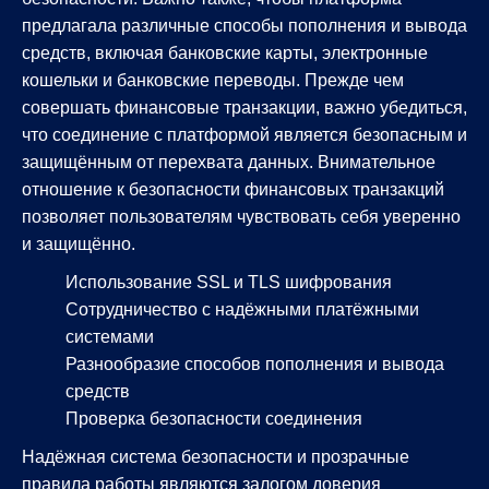
предлагала различные способы пополнения и вывода
средств, включая банковские карты, электронные
кошельки и банковские переводы. Прежде чем
совершать финансовые транзакции, важно убедиться,
что соединение с платформой является безопасным и
защищённым от перехвата данных. Внимательное
отношение к безопасности финансовых транзакций
позволяет пользователям чувствовать себя уверенно
и защищённо.
Использование SSL и TLS шифрования
Сотрудничество с надёжными платёжными
системами
Разнообразие способов пополнения и вывода
средств
Проверка безопасности соединения
Надёжная система безопасности и прозрачные
правила работы являются залогом доверия