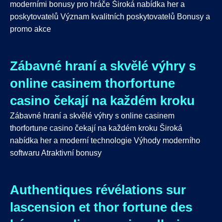
moderními bonusy pro hráče Široká nabídka her a
poskytovatelů Význam kvalitních poskytovatelů Bonusy a
promo akce
Zábavné hraní a skvělé výhry s
online casinem thorfortune
casino čekají na každém kroku
Zábavné hraní a skvělé výhry s online casinem
thorfortune casino čekají na každém kroku Široká
nabídka her a moderní technologie Výhody moderního
softwaru Atraktivní bonusy
Authentiques révélations sur
lascension et thor fortune des