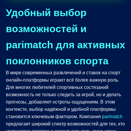
Удобный выбор
возможностей и
parimatch для активных
поклонников спорта
В мире современных развлечений и ставок на спорт
онлайн-платформы играют всё более важную роль.
Для многих любителей спортивных состязаний
возможность не только следить за игрой, но и делать
прогнозы, добавляет остроты ощущениям. В этом
контексте, выбор надёжной и удобной платформы
становится ключевым фактором. Компания
parimatch
предлагает широкий спектр возможностей для тех, кто