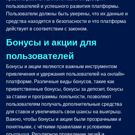
пользователей и успешного развития платформы.
Пользователи должны быть уверены, что их данные и
средства находятся в безопасности и что платформа
действует в соответствии с законом.
Бонусы и акции для
пользователей
Бонусы и акции являются важным инструментом
привлечения и удержания пользователей на онлайн-
платформе. Различные виды бонусов, такие как
приветственные бонусы, бонусы за депозит, бонусы
за ставки и программы лояльности, позволяют
пользователям получать дополнительные средства
для ставок и увеличивать свои шансы на выигрыш.
Важно, чтобы бонусы и акции были прозрачными и
понятными, с чёткими правилами и условиями
отыгрыша. Регулярное проведение акций и