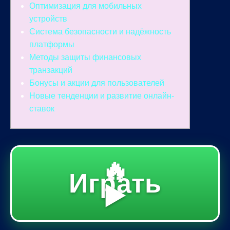
Оптимизация для мобильных
устройств
Система безопасности и надёжность
платформы
Методы защиты финансовых
транзакций
Бонусы и акции для пользователей
Новые тенденции и развитие онлайн-
ставок
🔥
Играть
▶️