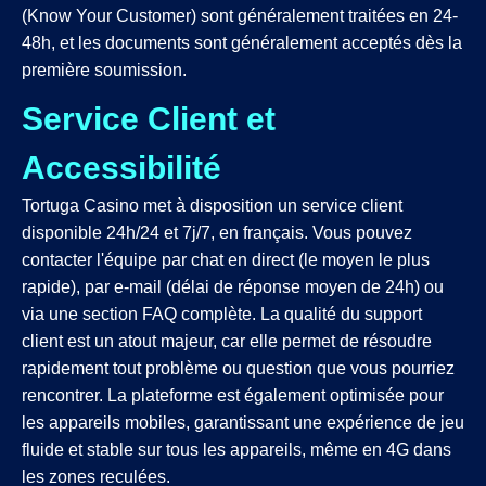
(Know Your Customer) sont généralement traitées en 24-
48h, et les documents sont généralement acceptés dès la
première soumission.
Service Client et
Accessibilité
Tortuga Casino met à disposition un service client
disponible 24h/24 et 7j/7, en français. Vous pouvez
contacter l'équipe par chat en direct (le moyen le plus
rapide), par e-mail (délai de réponse moyen de 24h) ou
via une section FAQ complète. La qualité du support
client est un atout majeur, car elle permet de résoudre
rapidement tout problème ou question que vous pourriez
rencontrer. La plateforme est également optimisée pour
les appareils mobiles, garantissant une expérience de jeu
fluide et stable sur tous les appareils, même en 4G dans
les zones reculées.