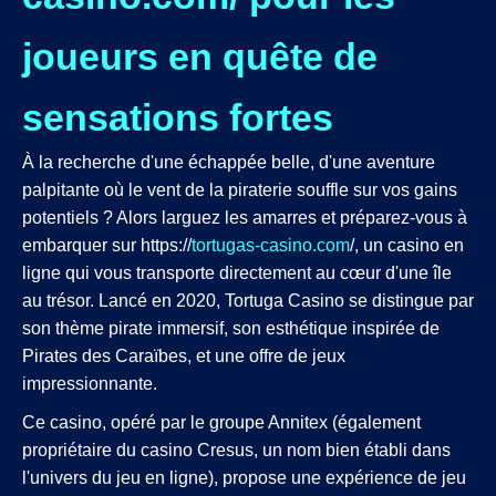
joueurs en quête de
sensations fortes
À la recherche d'une échappée belle, d'une aventure
palpitante où le vent de la piraterie souffle sur vos gains
potentiels ? Alors larguez les amarres et préparez-vous à
embarquer sur https://
tortugas-casino.com
/, un casino en
ligne qui vous transporte directement au cœur d'une île
au trésor. Lancé en 2020, Tortuga Casino se distingue par
son thème pirate immersif, son esthétique inspirée de
Pirates des Caraïbes, et une offre de jeux
impressionnante.
Ce casino, opéré par le groupe Annitex (également
propriétaire du casino Cresus, un nom bien établi dans
l'univers du jeu en ligne), propose une expérience de jeu