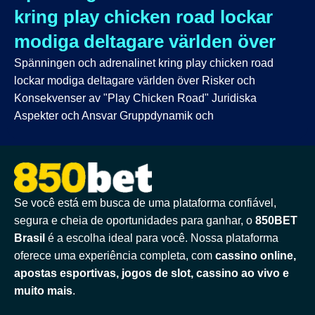
kring play chicken road lockar
modiga deltagare världen över
Spänningen och adrenalinet kring play chicken road
lockar modiga deltagare världen över Risker och
Konsekvenser av "Play Chicken Road" Juridiska
Aspekter och Ansvar Gruppdynamik och
Se você está em busca de uma plataforma confiável,
segura e cheia de oportunidades para ganhar, o
850BET
Brasil
é a escolha ideal para você. Nossa plataforma
oferece uma experiência completa, com
cassino online,
apostas esportivas, jogos de slot, cassino ao vivo e
muito mais
.