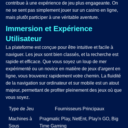
contribue à une expérience de jeu plus engageante. On
ne se sent pas simplement jouer sur un casino en ligne,
mais plutôt participer à une véritable aventure.
Immersion et Expérience
Utilisateur
La plateforme est conçue pour être intuitive et facile à
naviguer. Les jeux sont bien classés, et la recherche est
rapide et efficace. Que vous soyez un loup de mer
expérimenté ou un novice en matière de jeux d'argent en
ligne, vous trouverez rapidement votre chemin. La fluidité
de la navigation sur ordinateur et sur mobile est un atout
majeur, permettant de profiter pleinement des jeux où que
vous soyez.
Type de Jeu
Fournisseurs Principaux
Machines à
Pragmatic Play, NetEnt, Play'n GO, Big
Sous
Time Gaming