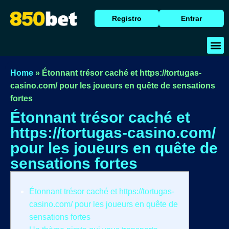
Registro
Entrar
Baixa
Caça-
Cassin
Apost
Home
»
Étonnant trésor caché et https://tortugas-
casino.com/ pour les joueurs en quête de sensations
fortes
Étonnant trésor caché et
https://tortugas-casino.com/
pour les joueurs en quête de
sensations fortes
Étonnant trésor caché et https://tortugas-
casino.com/ pour les joueurs en quête de
sensations fortes