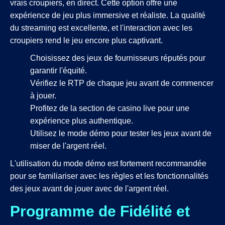
vrais croupiers, en direct. Cette option offre une
expérience de jeu plus immersive et réaliste. La qualité
du streaming est excellente, et l'interaction avec les
croupiers rend le jeu encore plus captivant.
Choisissez des jeux de fournisseurs réputés pour
garantir l'équité.
Vérifiez le RTP de chaque jeu avant de commencer
à jouer.
Profitez de la section de casino live pour une
expérience plus authentique.
Utilisez le mode démo pour tester les jeux avant de
miser de l'argent réel.
L'utilisation du mode démo est fortement recommandée
pour se familiariser avec les règles et les fonctionnalités
des jeux avant de jouer avec de l'argent réel.
Programme de Fidélité et