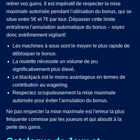
retirer vos gains. Il est impératif de respecter la mise
maximale autorisée pendant l'utilisation du bonus, qui se
situe entre 5€ et 7€ par tour. Dépasser cette limite
entraînera l'annulation automatique du bonus – soyez
donc extrêmement vigilant!
Les machines à sous sont le moyen le plus rapide de
débloquer le bonus.
La roulette nécessite un volume de jeu
significativement plus élevé.
Le blackjack est le moins avantageux en termes de
contribution au wagering.
Respectez scrupuleusement la mise maximale
autorisée pour éviter l'annulation du bonus.
Ne pas respecter la mise maximale est l'erreur la plus
fréquente commise par les joueurs et qui aboutit à la
perte des gains.