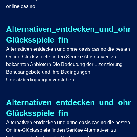
online casino
Alternativen_entdecken_und_ohne
Glücksspiele_fin
Alternativen entdecken und ohne oasis casino die besten
Online-Glücksspiele finden Seriöse Alternativen zu
bekannten Anbietern Die Bedeutung der Lizenzierung
Bonusangebote und ihre Bedingungen
Umsatzbedingungen verstehen
Alternativen_entdecken_und_ohne
Glücksspiele_fin
Alternativen entdecken und ohne oasis casino die besten
Online-Glücksspiele finden Seriöse Alternativen zu