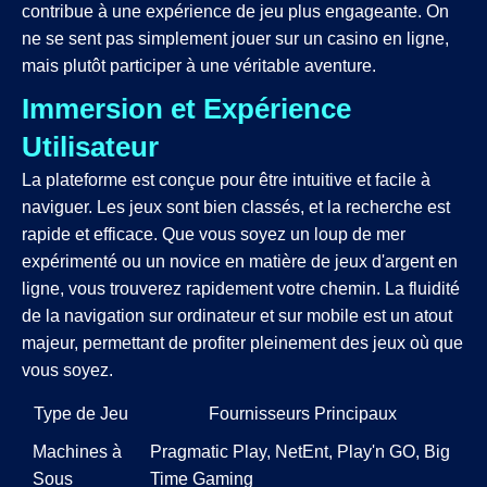
contribue à une expérience de jeu plus engageante. On
ne se sent pas simplement jouer sur un casino en ligne,
mais plutôt participer à une véritable aventure.
Immersion et Expérience
Utilisateur
La plateforme est conçue pour être intuitive et facile à
naviguer. Les jeux sont bien classés, et la recherche est
rapide et efficace. Que vous soyez un loup de mer
expérimenté ou un novice en matière de jeux d'argent en
ligne, vous trouverez rapidement votre chemin. La fluidité
de la navigation sur ordinateur et sur mobile est un atout
majeur, permettant de profiter pleinement des jeux où que
vous soyez.
Type de Jeu
Fournisseurs Principaux
Machines à
Pragmatic Play, NetEnt, Play'n GO, Big
Sous
Time Gaming