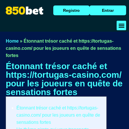
Registro
Entrar
Baixa
Caça-
Cassin
Apost
Home
»
Étonnant trésor caché et https://tortugas-
casino.com/ pour les joueurs en quête de sensations
fortes
Étonnant trésor caché et
https://tortugas-casino.com/
pour les joueurs en quête de
sensations fortes
Étonnant trésor caché et https://tortugas-
casino.com/ pour les joueurs en quête de
sensations fortes