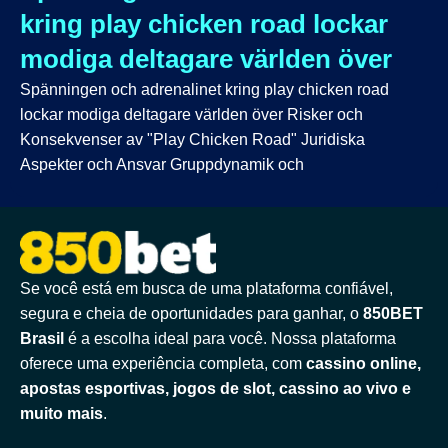
kring play chicken road lockar
modiga deltagare världen över
Spänningen och adrenalinet kring play chicken road
lockar modiga deltagare världen över Risker och
Konsekvenser av "Play Chicken Road" Juridiska
Aspekter och Ansvar Gruppdynamik och
Se você está em busca de uma plataforma confiável,
segura e cheia de oportunidades para ganhar, o
850BET
Brasil
é a escolha ideal para você. Nossa plataforma
oferece uma experiência completa, com
cassino online,
apostas esportivas, jogos de slot, cassino ao vivo e
muito mais
.