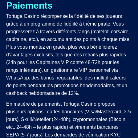
Paiements
Tortuga Casino récompense la fidélité de ses joueurs
grâce à un programme de fidélité à thème pirate. Vous
progresserez à travers différents rangs (matelot, corsaire,
capitaine, etc.), en accumulant des points à chaque mise.
Plus vous montez en grade, plus vous bénéficierez
d'avantages exclusifs, tels que des retraits plus rapides
(24h pour les Capitaines VIP contre 48-72h pour les
rangs inférieurs), un gestionnaire VIP personnel via
WhatsApp, des bonus négociables, des multiplicateurs
de points pendant les promotions hebdomadaires, et un
cashback hebdomadaire de 12%.
En matière de paiements, Tortuga Casino propose
plusieurs options : cartes bancaires (Visa/Mastercard, 3-5
jours), Skrill/Neteller (24-48h), cryptomonnaies (Bitcoin,
etc., 24-48h – le plus rapide) et virements bancaires
SEPA (5-7 jours). Les demandes de vérification KYC