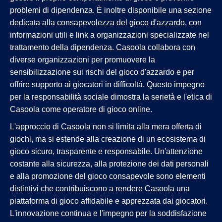
problemi di dipendenza. È inoltre disponibile una sezione
dedicata alla consapevolezza del gioco d'azzardo, con
informazioni utili e link a organizzazioni specializzate nel
trattamento della dipendenza. Casoola collabora con
diverse organizzazioni per promuovere la
sensibilizzazione sui rischi del gioco d'azzardo e per
offrire supporto ai giocatori in difficoltà. Questo impegno
per la responsabilità sociale dimostra la serietà e l'etica di
Casoola come operatore di gioco online.
L'approccio di Casoola non si limita alla mera offerta di
giochi, ma si estende alla creazione di un ecosistema di
gioco sicuro, trasparente e responsabile. Un'attenzione
costante alla sicurezza, alla protezione dei dati personali
e alla promozione del gioco consapevole sono elementi
distintivi che contribuiscono a rendere Casoola una
piattaforma di gioco affidabile e apprezzata dai giocatori.
L'innovazione continua e l'impegno per la soddisfazione