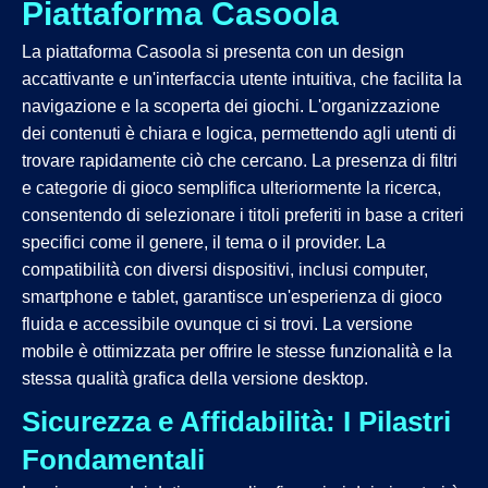
Piattaforma Casoola
La piattaforma Casoola si presenta con un design
accattivante e un'interfaccia utente intuitiva, che facilita la
navigazione e la scoperta dei giochi. L'organizzazione
dei contenuti è chiara e logica, permettendo agli utenti di
trovare rapidamente ciò che cercano. La presenza di filtri
e categorie di gioco semplifica ulteriormente la ricerca,
consentendo di selezionare i titoli preferiti in base a criteri
specifici come il genere, il tema o il provider. La
compatibilità con diversi dispositivi, inclusi computer,
smartphone e tablet, garantisce un'esperienza di gioco
fluida e accessibile ovunque ci si trovi. La versione
mobile è ottimizzata per offrire le stesse funzionalità e la
stessa qualità grafica della versione desktop.
Sicurezza e Affidabilità: I Pilastri
Fondamentali