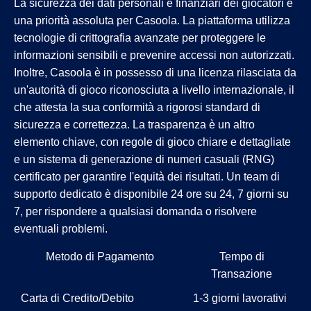
La sicurezza dei dati personali e finanziari dei giocatori è
una priorità assoluta per Casoola. La piattaforma utilizza
tecnologie di crittografia avanzate per proteggere le
informazioni sensibili e prevenire accessi non autorizzati.
Inoltre, Casoola è in possesso di una licenza rilasciata da
un'autorità di gioco riconosciuta a livello internazionale, il
che attesta la sua conformità a rigorosi standard di
sicurezza e correttezza. La trasparenza è un altro
elemento chiave, con regole di gioco chiare e dettagliate
e un sistema di generazione di numeri casuali (RNG)
certificato per garantire l'equità dei risultati. Un team di
supporto dedicato è disponibile 24 ore su 24, 7 giorni su
7, per rispondere a qualsiasi domanda o risolvere
eventuali problemi.
Metodo di Pagamento
Tempo di
Transazione
Carta di Credito/Debito
1-3 giorni lavorativi