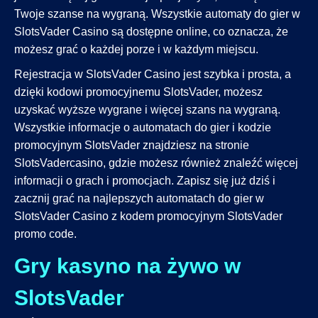
Twoje szanse na wygraną. Wszystkie automaty do gier w
SlotsVader Casino są dostępne online, co oznacza, że
możesz grać o każdej porze i w każdym miejscu.
Rejestracja w SlotsVader Casino jest szybka i prosta, a
dzięki kodowi promocyjnemu SlotsVader, możesz
uzyskać wyższe wygrane i więcej szans na wygraną.
Wszystkie informacje o automatach do gier i kodzie
promocyjnym SlotsVader znajdziesz na stronie
SlotsVadercasino, gdzie możesz również znaleźć więcej
informacji o grach i promocjach. Zapisz się już dziś i
zacznij grać na najlepszych automatach do gier w
SlotsVader Casino z kodem promocyjnym SlotsVader
promo code.
Gry kasyno na żywo w
SlotsVader