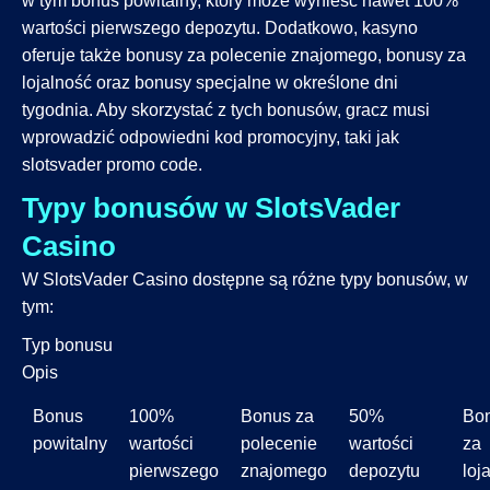
w tym bonus powitalny, który może wynieść nawet 100%
wartości pierwszego depozytu. Dodatkowo, kasyno
oferuje także bonusy za polecenie znajomego, bonusy za
lojalność oraz bonusy specjalne w określone dni
tygodnia. Aby skorzystać z tych bonusów, gracz musi
wprowadzić odpowiedni kod promocyjny, taki jak
slotsvader promo code.
Typy bonusów w SlotsVader
Casino
W SlotsVader Casino dostępne są różne typy bonusów, w
tym:
Typ bonusu
Opis
Bonus
100%
Bonus za
50%
Bo
powitalny
wartości
polecenie
wartości
za
pierwszego
znajomego
depozytu
loj