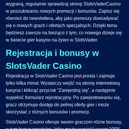
wygraną, regularnie sprawdzaj stronę SlotsVaderCasino
w poszukiwaniu nowych promocji i bonusów. Zapisz się
również do newslettera, aby jako pierwszy dowiadywać
się o nowych grach i ofertach specjalnych. Dzięki temu
będziesz zawsze na bieżąco z tym, co nowego dzieje się
w świecie gier kasyno na żywo w SlotsVader.
Rejestracja i bonusy w
SlotsVader Casino
Rejestracja w SlotsVader Casino jest prosta i zajmuje
tylko kilka minut. Wystarczy wejść na stronę internetową
kasyna i kliknąć przycisk “Zarejestruj się”, a następnie
wypełnić formularz rejestracyjny. Po zarejestrowaniu się,
gracz otrzymuje dostęp do pełnej oferty gier i może
skorzystać z różnych bonusów i promocji.
SlotsVader Casino oferuje swoim graczom różne bonusy,