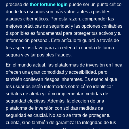
proceso de
thor fortune login
puede ser un punto crítico
donde los usuarios son más vulnerables a posibles
ataques cibernéticos. Por esta razón, comprender las
mejores prácticas de seguridad y las opciones confiables
disponibles es fundamental para proteger tus activos y tu
información personal. Este artículo te guiará a través de
los aspectos clave para acceder a tu cuenta de forma
segura y evitar posibles fraudes.
En el mundo actual, las plataformas de inversión en línea
ofrecen una gran comodidad y accesibilidad, pero
también conllevan riesgos inherentes. Es esencial que
los usuarios estén informados sobre cómo identificar
señales de alerta y cómo implementar medidas de
seguridad efectivas. Además, la elección de una
plataforma de inversión con sólidas medidas de
seguridad es crucial. No solo se trata de proteger tu
cuenta, sino también de garantizar la integridad de tus