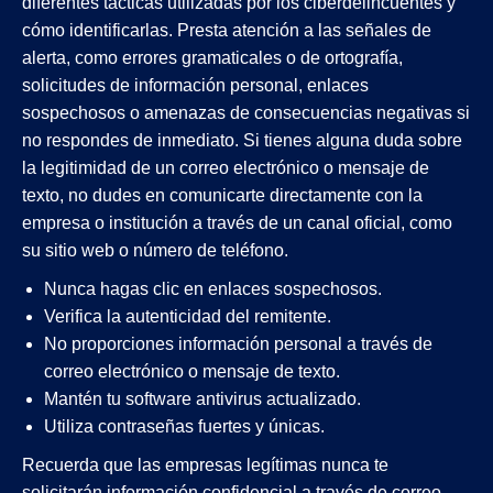
diferentes tácticas utilizadas por los ciberdelincuentes y
cómo identificarlas. Presta atención a las señales de
alerta, como errores gramaticales o de ortografía,
solicitudes de información personal, enlaces
sospechosos o amenazas de consecuencias negativas si
no respondes de inmediato. Si tienes alguna duda sobre
la legitimidad de un correo electrónico o mensaje de
texto, no dudes en comunicarte directamente con la
empresa o institución a través de un canal oficial, como
su sitio web o número de teléfono.
Nunca hagas clic en enlaces sospechosos.
Verifica la autenticidad del remitente.
No proporciones información personal a través de
correo electrónico o mensaje de texto.
Mantén tu software antivirus actualizado.
Utiliza contraseñas fuertes y únicas.
Recuerda que las empresas legítimas nunca te
solicitarán información confidencial a través de correo