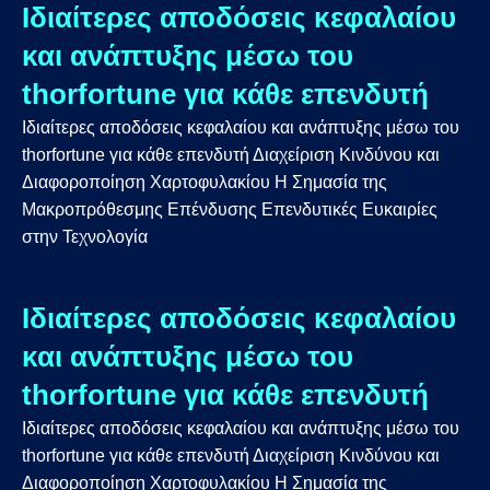
Ιδιαίτερες αποδόσεις κεφαλαίου
και ανάπτυξης μέσω του
thorfortune για κάθε επενδυτή
Ιδιαίτερες αποδόσεις κεφαλαίου και ανάπτυξης μέσω του
thorfortune για κάθε επενδυτή Διαχείριση Κινδύνου και
Διαφοροποίηση Χαρτοφυλακίου Η Σημασία της
Μακροπρόθεσμης Επένδυσης Επενδυτικές Ευκαιρίες
στην Τεχνολογία
Ιδιαίτερες αποδόσεις κεφαλαίου
και ανάπτυξης μέσω του
thorfortune για κάθε επενδυτή
Ιδιαίτερες αποδόσεις κεφαλαίου και ανάπτυξης μέσω του
thorfortune για κάθε επενδυτή Διαχείριση Κινδύνου και
Διαφοροποίηση Χαρτοφυλακίου Η Σημασία της