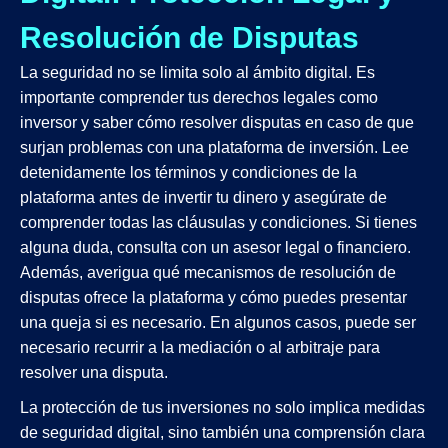
Resolución de Disputas
La seguridad no se limita solo al ámbito digital. Es
importante comprender tus derechos legales como
inversor y saber cómo resolver disputas en caso de que
surjan problemas con una plataforma de inversión. Lee
detenidamente los términos y condiciones de la
plataforma antes de invertir tu dinero y asegúrate de
comprender todas las cláusulas y condiciones. Si tienes
alguna duda, consulta con un asesor legal o financiero.
Además, averigua qué mecanismos de resolución de
disputas ofrece la plataforma y cómo puedes presentar
una queja si es necesario. En algunos casos, puede ser
necesario recurrir a la mediación o al arbitraje para
resolver una disputa.
La protección de tus inversiones no solo implica medidas
de seguridad digital, sino también una comprensión clara