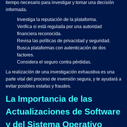
tiempo necesario para investigar y tomar una decisión
informada.
Investiga la reputación de la plataforma.
Verifica si está regulada por una autoridad
financiera reconocida.
Revisa las políticas de privacidad y seguridad.
Busca plataformas con autenticación de dos
factores.
Considera el seguro contra pérdidas.
La realización de una investigación exhaustiva es una
parte vital del proceso de inversión segura, y te ayudará a
evitar posibles estafas y fraudes.
La Importancia de las
Actualizaciones de Software
y del Sistema Operativo