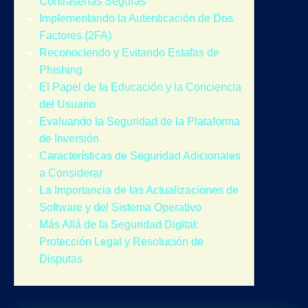
Contraseñas Seguras
Implementando la Autenticación de Dos
Factores (2FA)
Reconociendo y Evitando Estafas de
Phishing
El Papel de la Educación y la Conciencia
del Usuario
Evaluando la Seguridad de la Plataforma
de Inversión
Características de Seguridad Adicionales
a Considerar
La Importancia de las Actualizaciones de
Software y del Sistema Operativo
Más Allá de la Seguridad Digital:
Protección Legal y Resolución de
Disputas