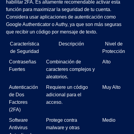
habilitar 2FA. Es altamente recomendable activar esta
función para maximizar la seguridad de tu cuenta.
Considera usar aplicaciones de autenticación como
Google Authenticator o Authy, ya que son más seguras
que recibir un código por mensaje de texto.
Característica
Descripción
Nivel de
de Seguridad
Protección
Contraseñas
Combinación de
Alto
Fuertes
caracteres complejos y
aleatorios.
Autenticación
Requiere un código
Muy Alto
de Dos
adicional para el
Factores
acceso.
(2FA)
Software
Protege contra
Medio
Antivirus
malware y otras