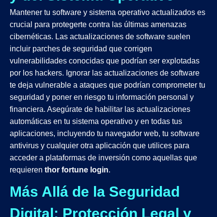
Mantener tu software y sistema operativo actualizados es
crucial para protegerte contra las últimas amenazas
cibernéticas. Las actualizaciones de software suelen
incluir parches de seguridad que corrigen
vulnerabilidades conocidas que podrían ser explotadas
por los hackers. Ignorar las actualizaciones de software
te deja vulnerable a ataques que podrían comprometer tu
seguridad y poner en riesgo tu información personal y
financiera. Asegúrate de habilitar las actualizaciones
automáticas en tu sistema operativo y en todas tus
aplicaciones, incluyendo tu navegador web, tu software
antivirus y cualquier otra aplicación que utilices para
acceder a plataformas de inversión como aquellas que
requieren
thor fortune login
.
Más Allá de la Seguridad
Digital: Protección Legal y