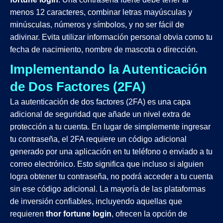
menos 12 caracteres, combinar letras mayúsculas y
minúsculas, números y símbolos, y no ser fácil de
adivinar. Evita utilizar información personal obvia como tu
fecha de nacimiento, nombre de mascota o dirección.
Implementando la Autenticación
de Dos Factores (2FA)
La autenticación de dos factores (2FA) es una capa
adicional de seguridad que añade un nivel extra de
protección a tu cuenta. En lugar de simplemente ingresar
tu contraseña, el 2FA requiere un código adicional
generado por una aplicación en tu teléfono o enviado a tu
correo electrónico. Esto significa que incluso si alguien
logra obtener tu contraseña, no podrá acceder a tu cuenta
sin ese código adicional. La mayoría de las plataformas
de inversión confiables, incluyendo aquellas que
requieren
thor fortune login
, ofrecen la opción de