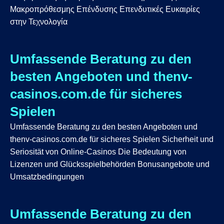
Μακροπρόθεσμης Επένδυσης Επενδυτικές Ευκαιρίες
στην Τεχνολογία
Umfassende Beratung zu den
besten Angeboten und thenv-
casinos.com.de für sicheres
Spielen
Umfassende Beratung zu den besten Angeboten und
thenv-casinos.com.de für sicheres Spielen Sicherheit und
Seriosität von Online-Casinos Die Bedeutung von
Lizenzen und Glücksspielbehörden Bonusangebote und
Umsatzbedingungen
Umfassende Beratung zu den