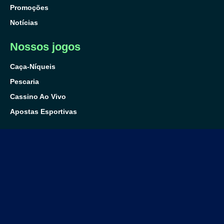
Promoções
Notícias
Nossos jogos
Caça-Níqueis
Pescaria
Cassino Ao Vivo
Apostas Esportivas