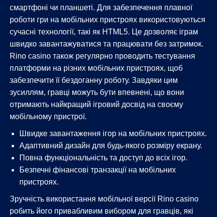
смартфоні чи планшеті. Для забезпечення плавної
роботи гри на мобільних пристроях використовуються
сучасні технології, такі як HTML5. Це дозволяє іграм
швидко завантажуватися та працювати без затримок.
Rino casino також регулярно проводить тестування
платформи на різних мобільних пристроях, щоб
забезпечити її бездоганну роботу. Завдяки цим
зусиллям, гравці можуть бути впевнені, що вони
отримають найкращий ігровий досвід на своєму
мобільному пристрої.
Швидке завантаження ігор на мобільних пристроях.
Адаптивний дизайн для будь-якого розміру екрану.
Повна функціональність та доступ до всіх ігор.
Безпечні фінансові транзакції на мобільних
пристроях.
Зручність використання мобільної версії Rino casino
робить його привабливим вибором для гравців, які