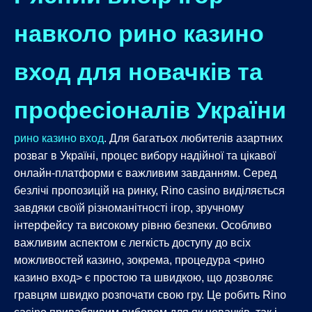
навколо рино казино
вход для новачків та
професіоналів України
рино казино вход
. Для багатьох любителів азартних
розваг в Україні, процес вибору надійної та цікавої
онлайн-платформи є важливим завданням. Серед
безлічі пропозицій на ринку, Rino casino виділяється
завдяки своїй різноманітності ігор, зручному
інтерфейсу та високому рівню безпеки. Особливо
важливим аспектом є легкість доступу до всіх
можливостей казино, зокрема, процедура <рино
казино вход> є простою та швидкою, що дозволяє
гравцям швидко розпочати свою гру. Це робить Rino