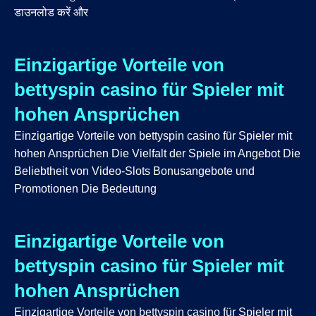
डाउनलोड करें और
Einzigartige Vorteile von
bettyspin casino für Spieler mit
hohen Ansprüchen
Einzigartige Vorteile von bettyspin casino für Spieler mit
hohen Ansprüchen Die Vielfalt der Spiele im Angebot Die
Beliebtheit von Video-Slots Bonusangebote und
Promotionen Die Bedeutung
Einzigartige Vorteile von
bettyspin casino für Spieler mit
hohen Ansprüchen
Einzigartige Vorteile von bettyspin casino für Spieler mit