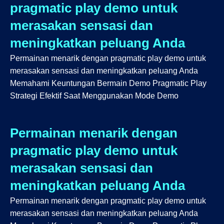
pragmatic play demo untuk
merasakan sensasi dan
meningkatkan peluang Anda
Permainan menarik dengan pragmatic play demo untuk
merasakan sensasi dan meningkatkan peluang Anda
Memahami Keuntungan Bermain Demo Pragmatic Play
Strategi Efektif Saat Menggunakan Mode Demo
Permainan menarik dengan
pragmatic play demo untuk
merasakan sensasi dan
meningkatkan peluang Anda
Permainan menarik dengan pragmatic play demo untuk
merasakan sensasi dan meningkatkan peluang Anda