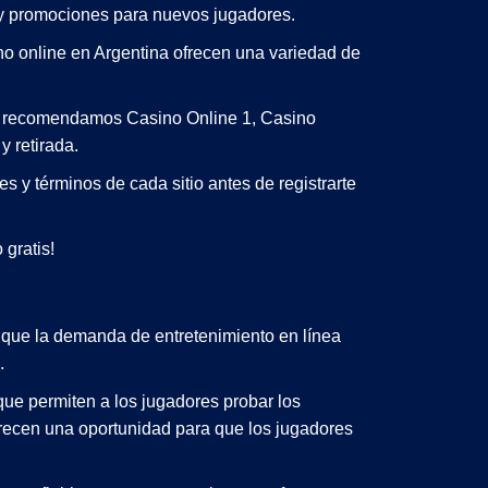
 y promociones para nuevos jugadores.
ino online en Argentina ofrecen una variedad de
 te recomendamos Casino Online 1, Casino
y retirada.
s y términos de cada sitio antes de registrarte
 gratis!
a que la demanda de entretenimiento en línea
.
que permiten a los jugadores probar los
frecen una oportunidad para que los jugadores