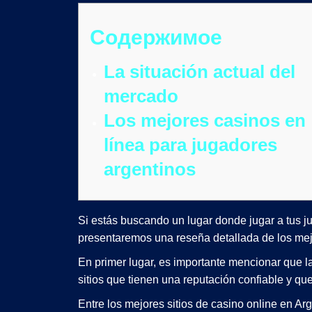
Содержимое
La situación actual del
mercado
Los mejores casinos en
línea para jugadores
argentinos
Si estás buscando un lugar donde jugar a tus jue
presentaremos una reseña detallada de los mejo
En primer lugar, es importante mencionar que l
sitios que tienen una reputación confiable y qu
Entre los mejores sitios de casino online en Ar