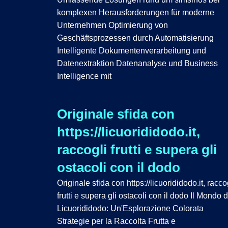
komplexen Herausforderungen für moderne
Unternehmen Optimierung von
Geschäftsprozessen durch Automatisierung
Intelligente Dokumentenverarbeitung und
Datenextraktion Datenanalyse und Business
Intelligence mit
Originale sfida con
https://licuorididodo.it,
raccogli frutti e supera gli
ostacoli con il dodo
Originale sfida con https://licuorididodo.it, racco
frutti e supera gli ostacoli con il dodo Il Mondo d
Licuorididodo: Un'Esplorazione Colorata
Strategie per la Raccolta Frutta e