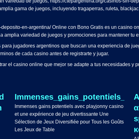
n variedad de juegos, https://ctepargentina.org/casinos-sin-de
amplia gama de juegos, incluyendo tragaperras, ruleta, blackja
sin-deposito-en-argentina/ Online con Bono Gratis es un casino 
a amplia variedad de juegos y promociones para mantener tu e
s para jugadores argentinos que buscan una experiencia de ju
rminos de cada casino antes de registrarte y jugar.
trar el casino online que mejor se adapte a tus necesidades y pr
d
Immenses_gains_potentiels_ave
Α
n
α
Immenses gains potentiels avec playjonny casino
et une expérience de jeu divertissante Une
s
Sélection de Jeux Diversifiée pour Tous les Goûts
κ
Les Jeux de Table
Αξ