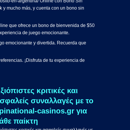
posito-en-argentina/ Online con Bono Sin
ck y mucho más, y cuenta con un bono sin
online que ofrece un bono de bienvenida de $50
xperiencia de juego emocionante.
ego emocionante y divertida. Recuerda que
eferencias. ¡Disfruta de tu experiencia de
c_playjonny_casino_et_une_expérien
ξιόπιστες κριτικές και
σφαλείς συναλλαγές με το
pinational-casinos.gr για
άθε παίκτη
ιόπιστες κριτικές και ασφαλείς συναλλαγές με