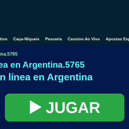
tivo
Caça-Níqueis
Pescaria
Cassino Ao Vivo
Apostas Es
ina.5765
ea en Argentina.5765
n línea en Argentina
▶️ JUGAR