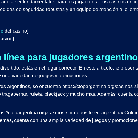
sado a ser fundamentales para los jugadores. Los casinos onlin
edidas de seguridad robustas y un equipo de atención al cliente
re
del casino]
casino]
]
 línea para jugadores argentin
ivertido, estás en el lugar correcto. En este artículo, te prese
de una variedad de juegos y promociones.
es argentinos, se encuentra https://ctepargentina.org/casinos-s
 tragaperras, ruleta, blackjack y mucho más. Además, cuenta c
s://ctepargentina.org/casinos-sin-deposito-en-argentina/ Onlin
emás, cuenta con una amplia variedad de juegos y promociones