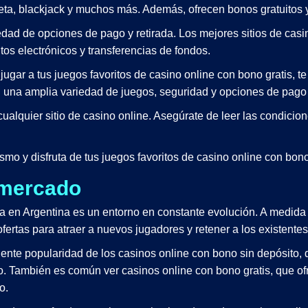
uleta, blackjack y muchos más. Además, ofrecen bonos gratuitos
edad de opciones de pago y retirada. Los mejores sitios de cas
tos electrónicos y transferencias de fondos.
jugar a tus juegos favoritos de casino online con bono gratis,
n una amplia variedad de juegos, seguridad y opciones de pago 
lquier sitio de casino online. Asegúrate de leer las condicione
mo y disfruta de tus juegos favoritos de casino online con bono
l mercado
ea en Argentina es un entorno en constante evolución. A medid
fertas para atraer a nuevos jugadores y retener a los existentes
iente popularidad de los casinos online con bono sin depósito, 
to. También es común ver casinos online con bono gratis, que o
o.