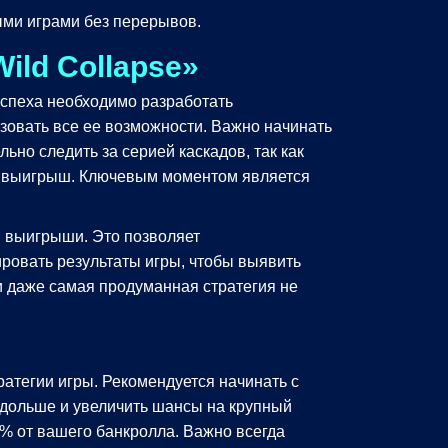
ыми играми без перерывов.
ild Collapse»
успеха необходимо разработать
зовать все ее возможности. Важно начинать
но следить за серией каскадов, так как
ый выигрыш. Ключевым моментом является
 выигрыши. Это позволяет
ровать результаты игры, чтобы выявить
, и даже самая продуманная стратегия не
ратегии игры. Рекомендуется начинать с
 дольше и увеличить шансы на крупный
% от вашего банкролла. Важно всегда