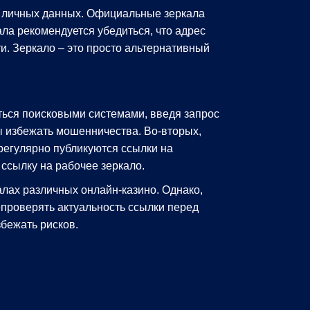
и личных данных. Официальные зеркала
ла рекомендуется убедиться, что адрес
и. Зеркало – это просто альтернативный
ться поисковыми системами, введя запрос
бы избежать мошенничества. Во-вторых,
 регулярно публикуются ссылки на
 ссылку на рабочее зеркало.
лах различных онлайн-казино. Однако,
епроверять актуальность ссылки перед
бежать рисков.