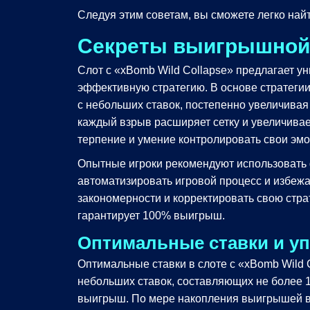
Следуя этим советам, вы сможете легко най
Секреты выигрышной с
Слот с «xBomb Wild Collapse» предлагает 
эффективную стратегию. В основе стратеги
с небольших ставок, постепенно увеличивая 
каждый взрыв расширяет сетку и увеличива
терпение и умение контролировать свои эмо
Опытные игроки рекомендуют использовать 
автоматизировать игровой процесс и избеж
закономерности и корректировать свою страт
гарантирует 100% выигрыш.
Оптимальные ставки и у
Оптимальные ставки в слоте с «xBomb Wild 
небольших ставок, составляющих не более 
выигрыш. По мере накопления выигрышей вы