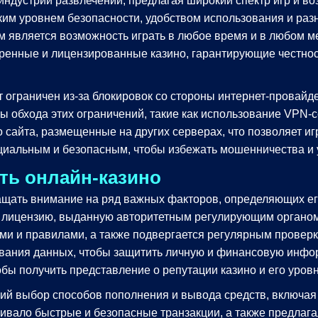
ндустрии развлечений, предлагая широкий спектр игр и во
м уровнем безопасности, удобством использования и раз
 является возможность играть в любое время и в любом мес
ренные и лицензированные казино, гарантирующие честност
т ограничен из-за блокировок со стороны интернет-провайд
ы обхода этих ограничений, такие как использование VPN-с
 сайта, размещенные на других серверах, что позволяет иг
ициальным и безопасным, чтобы избежать мошенничества и 
ть онлайн-казино
щать внимание на ряд важных факторов, определяющих его
 лицензию, выданную авторитетным регулирующим органом. 
ми и правилами, а также подвергается регулярным проверка
ания данных, чтобы защитить личную и финансовую инфор
обы получить представление о репутации казино и его уров
й выбор способов пополнения и вывода средств, включая 
ивало быстрые и безопасные транзакции, а также предлаг