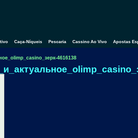
tivo
Caça-Níqueis
Pescaria
Cassino Ao Vivo
Apostas Es
е_olimp_casino_зерк-4616138
_актуальное_olimp_casino_з