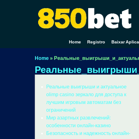
Home
Registro
Baixar Aplica
Home
»
Реальные_выигрыши_и_актуально
Реальные_выигрыши_и
Реальные выигрыши и актуальное
olimp casino зеркало для доступа к
лучшим игровым автоматам без
ограничений
Мир азартных развлечений:
особенности онлайн-казино
Безопасность и надежность онлайн-