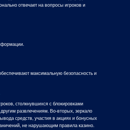
онально отвечает на вопросы игроков и
нформации.
 обеспечивают максимальную безопасность и
o
роков, столкнувшихся с блокировками
другим развлечениям. Во-вторых, зеркало
ывода средств, участия в акциях и бонусных
раничений, не нарушающим правила казино.