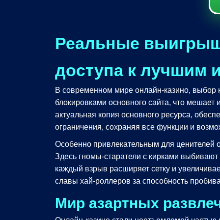
Реальные выигрыши
доступа к лучшим 
В современном мире онлайн-казино, выбор 
блокировками основного сайта, что мешает
актуальная копия основного ресурса, обес
ограничения, сохраняя все функции и возмо
Особенно привлекательным для ценителей о
Здесь гномы-старатели с кирками выбивают 
каждый взрыв расширяет сетку и увеличивае
славы хай-роллеров за способность пробив
Мир азартных развлеч