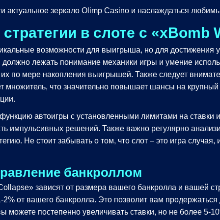
ти актуальное зеркало Olimp Casino и наслаждаться любим
тратегии в слоте с «xBomb W
уникальные возможности для выигрыша, но для достижения 
и должно лежать понимание механики игры и умение исполь
их по мере накопления выигрышей. Также следует вниматель
ет множитель, что значительно повышает шансы на крупн
ции.
функцию автоигры с установленными лимитами на ставки и
ать импульсивных решений. Также важно регулярно анализи
егию. Не стоит забывать о том, что слот – это игра случая
правление банкроллом
Collapse» зависят от размера вашего банкролла и вашей ст
1-2% от вашего банкролла. Это позволит вам продержаться
 можете постепенно увеличивать ставки, но не более 5-10