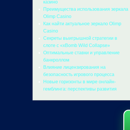
казино
Преимущества использования зеркала
Olimp Casino
Как найти актуальное зеркало Olimp
Casino
Секреты выигрышной стратегии в
слоте с «xBomb Wild Collapse»
Оптимальные ставки и управление
банкроллом
Влияние лицензирования на
безопасность игрового процесса
Новые горизонты в мире онлайн-
гемблинга: перспективы развития