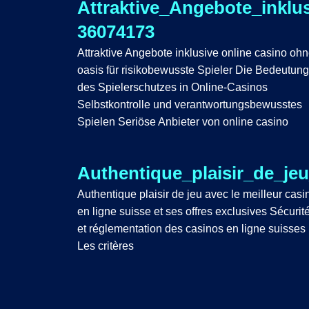
Attraktive_Angebote_inklu
36074173
Attraktive Angebote inklusive online casino oh
oasis für risikobewusste Spieler Die Bedeutung
des Spielerschutzes in Online-Casinos
Selbstkontrolle und verantwortungsbewusstes
Spielen Seriöse Anbieter von online casino
Authentique_plaisir_de_je
Authentique plaisir de jeu avec le meilleur casi
en ligne suisse et ses offres exclusives Sécurit
et réglementation des casinos en ligne suisses
Les critères