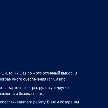
ши, то R7 Casino – это отличный выбор. В
рограммного обеспечения R7 Casino.
ты, карточные игры, рулетку и другие.
ежность и безопасность.
обеспечивают его работу. В этом обзоре мы