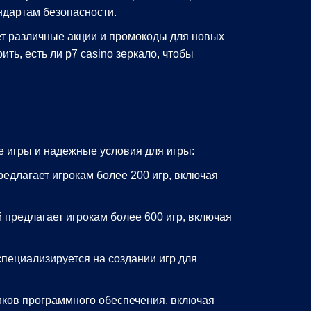
ндартам безопасности.
ает различные акции и промокоды для новых
ть, есть ли р7 casino зеркало, чтобы
е игры и надежные условия для игры:
редлагает игрокам более 200 игр, включая
 предлагает игрокам более 600 игр, включая
специализируется на создании игр для
чиков программного обеспечения, включая