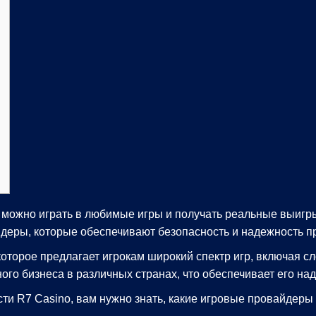
 можно играть в любимые игры и получать реальные выигры
деры, которые обеспечивают безопасность и надежность п
которое предлагает игрокам широкий спектр игр, включая сло
го бизнеса в различных странах, что обеспечивает его над
ти R7 Casino, вам нужно знать, какие игровые провайдеры 