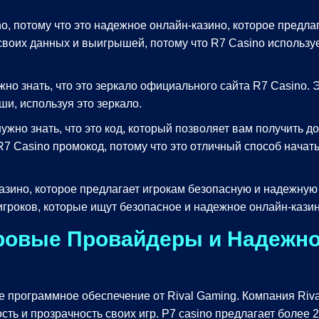
, потому что это надежное онлайн-казино, которое предлаг
своих данных и выигрышей, потому что R7 Casino использ
но знать, что это зеркало официального сайта R7 Casino. Э
и, используя это зеркало.
нужно знать, что это код, который позволяет вам получить
7 Casino промокод, потому что это отличный способ начать
казино, которое предлагает игрокам безопасную и надежну
игроков, которые ищут безопасное и надежное онлайн-казин
гровые Провайдеры и Надежн
е программное обеспечение от Rival Gaming. Компания Riva
ть и прозрачность своих игр. Р7 casino предлагает более 2