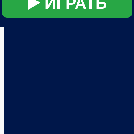
▶️ ИГРАТЬ