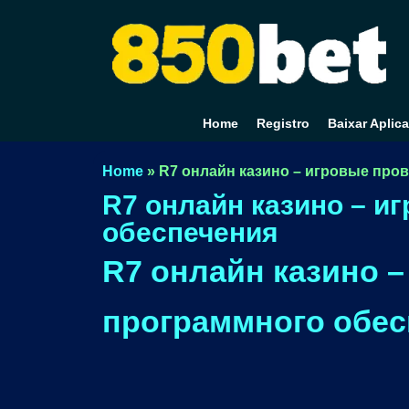
Home
Registro
Baixar Aplica
Home
»
R7 онлайн казино – игровые про
R7 онлайн казино – и
обеспечения
R7 онлайн казино 
программного обес