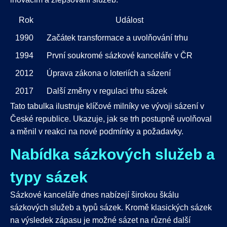
Rok
Událost
1990
Začátek transformace a uvolňování trhu
1994
První soukromé sázkové kanceláře v ČR
2012
Úprava zákona o loteriích a sázení
2017
Další změny v regulaci trhu sázek
Tato tabulka ilustruje klíčové milníky ve vývoji sázení v
České republice. Ukazuje, jak se trh postupně uvolňoval
a měnil v reakci na nové podmínky a požadavky.
Nabídka sázkových služeb a
typy sázek
Sázkové kanceláře dnes nabízejí širokou škálu
sázkových služeb a typů sázek. Kromě klasických sázek
na výsledek zápasu je možné sázet na různé další