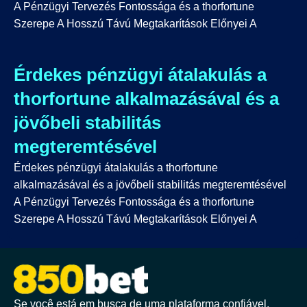
A Pénzügyi Tervezés Fontossága és a thorfortune
Szerepe A Hosszú Távú Megtakarítások Előnyei A
Érdekes pénzügyi átalakulás a
thorfortune alkalmazásával és a
jövőbeli stabilitás
megteremtésével
Érdekes pénzügyi átalakulás a thorfortune
alkalmazásával és a jövőbeli stabilitás megteremtésével
A Pénzügyi Tervezés Fontossága és a thorfortune
Szerepe A Hosszú Távú Megtakarítások Előnyei A
Se você está em busca de uma plataforma confiável,