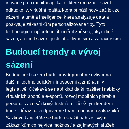
inovace patří mobilní aplikace, které umožňují sázet
odkudkoliv, virtuální realita, která přináší nový zážitek ze
sázení, a umělá inteligence, která analyzuje data a
poskytuje zákazníkům personalizované tipy. Tyto
technologie mají potenciál změnit způsob, jakým lidé
sázejí, a učinit sázení ještě atraktivnějším a zábavnějším.
Budoucí trendy a vývoj
sázení
Budoucnost sázení bude pravděpodobně ovlivněna
dalšími technologickými inovacemi a změnami v
legislativě. Očekává se například další rozšíření nabídky
virtuálních sportů a e-sportů, rozvoj mobilních plateb a
personalizace sázkových služeb. Důležitým trendem
bude i důraz na zodpovědné hraní a ochranu zákazníků.
Sázkové kanceláře se budou snažit nabízet svým
zákazníkům co nejvíce možností a zajímavých služeb,