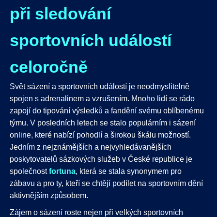
při sledování
sportovních událostí
celoročně
Svět sázení a sportovních událostí je neodmyslitelně
spojen s adrenalinem a vzrušením. Mnoho lidí se rádo
zapojí do tipování výsledků a fandění svému oblíbenému
týmu. V posledních letech se stalo populárním i sázení
online, které nabízí pohodlí a širokou škálu možností.
Jedním z nejznámějších a nejvyhledávanějších
poskytovatelů sázkových služeb v České republice je
společnost
fortuna
, která se stala synonymem pro
zábavu a pro ty, kteří se chtějí podílet na sportovním dění
aktivnějším způsobem.
Zájem o sázení roste nejen při velkých sportovních