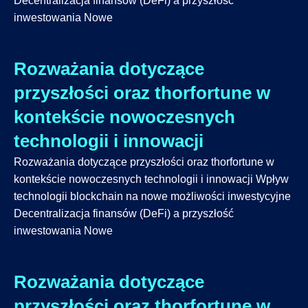
Decentralizacja finansów (DeFi) a przyszłość
inwestowania Nowe
Rozważania dotyczące
przyszłości oraz thorfortune w
kontekście nowoczesnych
technologii i innowacji
Rozważania dotyczące przyszłości oraz thorfortune w
kontekście nowoczesnych technologii i innowacji Wpływ
technologii blockchain na nowe możliwości inwestycyjne
Decentralizacja finansów (DeFi) a przyszłość
inwestowania Nowe
Rozważania dotyczące
przyszłości oraz thorfortune w