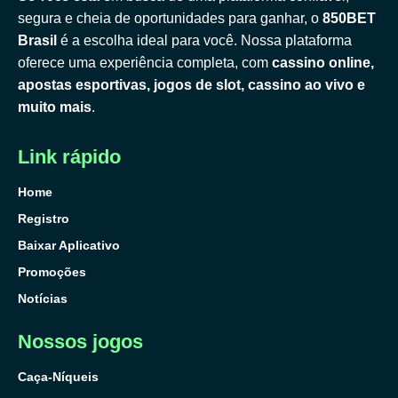
segura e cheia de oportunidades para ganhar, o
850BET
Brasil
é a escolha ideal para você. Nossa plataforma
oferece uma experiência completa, com
cassino online,
apostas esportivas, jogos de slot, cassino ao vivo e
muito mais
.
Link rápido
Home
Registro
Baixar Aplicativo
Promoções
Notícias
Nossos jogos
Caça-Níqueis