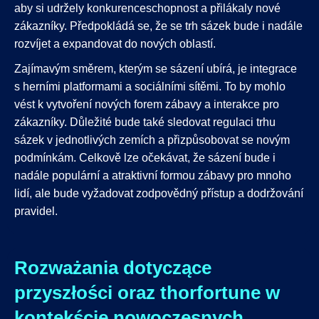
aby si udržely konkurenceschopnost a přilákaly nové
zákazníky. Předpokládá se, že se trh sázek bude i nadále
rozvíjet a expandovat do nových oblastí.
Zajímavým směrem, kterým se sázení ubírá, je integrace
s herními platformami a sociálními sítěmi. To by mohlo
vést k vytvoření nových forem zábavy a interakce pro
zákazníky. Důležité bude také sledovat regulaci trhu
sázek v jednotlivých zemích a přizpůsobovat se novým
podmínkám. Celkově lze očekávat, že sázení bude i
nadále populární a atraktivní formou zábavy pro mnoho
lidí, ale bude vyžadovat zodpovědný přístup a dodržování
pravidel.
Rozważania dotyczące
przyszłości oraz thorfortune w
kontekście nowoczesnych