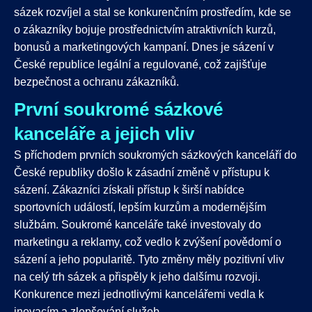
sázek rozvíjel a stal se konkurenčním prostředím, kde se
o zákazníky bojuje prostřednictvím atraktivních kurzů,
bonusů a marketingových kampaní. Dnes je sázení v
České republice legální a regulované, což zajišťuje
bezpečnost a ochranu zákazníků.
První soukromé sázkové
kanceláře a jejich vliv
S příchodem prvních soukromých sázkových kanceláří do
České republiky došlo k zásadní změně v přístupu k
sázení. Zákazníci získali přístup k širší nabídce
sportovních událostí, lepším kurzům a modernějším
službám. Soukromé kanceláře také investovaly do
marketingu a reklamy, což vedlo k zvýšení povědomí o
sázení a jeho popularitě. Tyto změny měly pozitivní vliv
na celý trh sázek a přispěly k jeho dalšímu rozvoji.
Konkurence mezi jednotlivými kancelářemi vedla k
inovacím a zlepšování služeb.