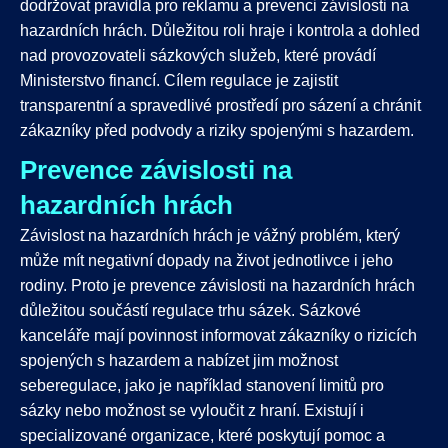
dodržovat pravidla pro reklamu a prevenci závislosti na
hazardních hrách. Důležitou roli hraje i kontrola a dohled
nad provozovateli sázkových služeb, které provádí
Ministerstvo financí. Cílem regulace je zajistit
transparentní a spravedlivé prostředí pro sázení a chránit
zákazníky před podvody a riziky spojenými s hazardem.
Prevence závislosti na
hazardních hrách
Závislost na hazardních hrách je vážný problém, který
může mít negativní dopady na život jednotlivce i jeho
rodiny. Proto je prevence závislosti na hazardních hrách
důležitou součástí regulace trhu sázek. Sázkové
kanceláře mají povinnost informovat zákazníky o rizicích
spojených s hazardem a nabízet jim možnost
seberegulace, jako je například stanovení limitů pro
sázky nebo možnost se vyloučit z hraní. Existují i
specializované organizace, které poskytují pomoc a