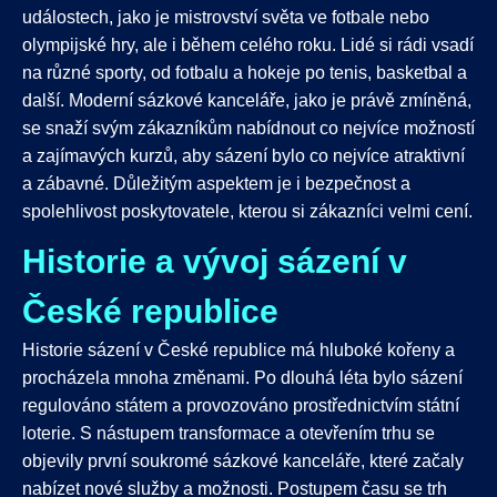
událostech, jako je mistrovství světa ve fotbale nebo
olympijské hry, ale i během celého roku. Lidé si rádi vsadí
na různé sporty, od fotbalu a hokeje po tenis, basketbal a
další. Moderní sázkové kanceláře, jako je právě zmíněná,
se snaží svým zákazníkům nabídnout co nejvíce možností
a zajímavých kurzů, aby sázení bylo co nejvíce atraktivní
a zábavné. Důležitým aspektem je i bezpečnost a
spolehlivost poskytovatele, kterou si zákazníci velmi cení.
Historie a vývoj sázení v
České republice
Historie sázení v České republice má hluboké kořeny a
procházela mnoha změnami. Po dlouhá léta bylo sázení
regulováno státem a provozováno prostřednictvím státní
loterie. S nástupem transformace a otevřením trhu se
objevily první soukromé sázkové kanceláře, které začaly
nabízet nové služby a možnosti. Postupem času se trh