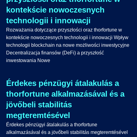
kontekście nowoczesnych
technologii i innowacji
Rozważania dotyczące przyszłości oraz thorfortune w
kontekście nowoczesnych technologii i innowacji Wpływ
technologii blockchain na nowe możliwości inwestycyjne
Decentralizacja finansów (DeFi) a przyszłość
inwestowania Nowe
Érdekes pénzügyi átalakulás a
thorfortune alkalmazásával és a
jövőbeli stabilitás
megteremtésével
Érdekes pénzügyi átalakulás a thorfortune
alkalmazásával és a jövőbeli stabilitás megteremtésével