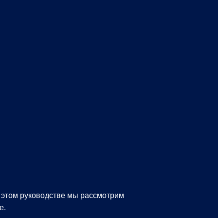
В этом руководстве мы рассмотрим
е.