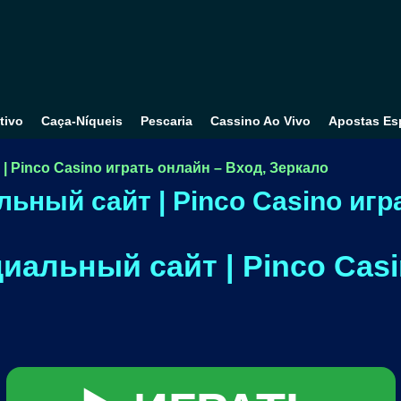
tivo
Caça-Níqueis
Pescaria
Cassino Ao Vivo
Apostas Es
 Pinco Casino играть онлайн – Вход, Зеркало
ьный сайт | Pinco Casino игр
альный сайт | Pinco Casi