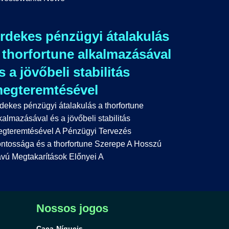
rdekes pénzügyi átalakulás
 thorfortune alkalmazásával
s a jövőbeli stabilitás
egteremtésével
dekes pénzügyi átalakulás a thorfortune
kalmazásával és a jövőbeli stabilitás
gteremtésével A Pénzügyi Tervezés
ntossága és a thorfortune Szerepe A Hosszú
vú Megtakarítások Előnyei A
Nossos jogos
Caça-Níqueis