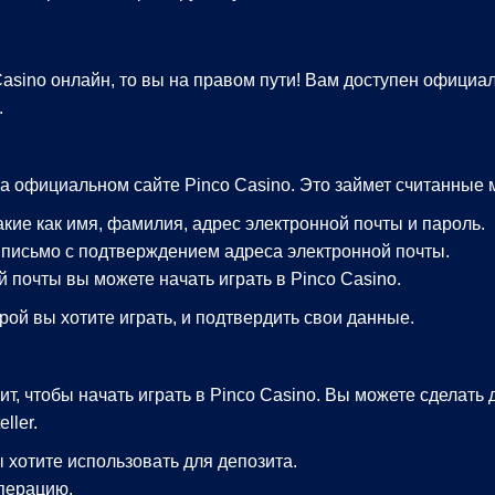
asino онлайн, то вы на правом пути! Вам доступен официал
.
 официальном сайте Pinco Casino. Это займет считанные ми
кие как имя, фамилия, адрес электронной почты и пароль.
 письмо с подтверждением адреса электронной почты.
почты вы можете начать играть в Pinco Casino.
рой вы хотите играть, и подтвердить свои данные.
ит, чтобы начать играть в Pinco Casino. Вы можете сделат
ller.
 хотите использовать для депозита.
перацию.