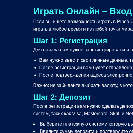
Играть Онлайн – Вход
Если вы ищете возможность играть в Pinco C
играть в любое время и из любой точки мира
Шаг 1: Регистрация
Для начала вам нужно зарегистрироваться на
Вам нужно ввести свои личные данные, та
После регистрации вам будет отправлено
После подтверждения адреса электронной 
Важно: не забывайте выбрать валюту, в кото
Шаг 2: Депозит
После регистрации вам нужно сделать депоз
систем, таких как Visa, Mastercard, Skrill и Nete
Выберите платежную систему, которую вы
Введите сумму депозита и подтвердите о