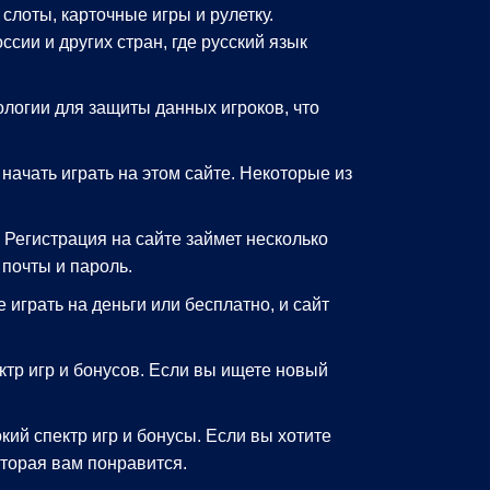
слоты, карточные игры и рулетку.
сии и других стран, где русский язык
ологии для защиты данных игроков, что
 начать играть на этом сайте. Некоторые из
 Регистрация на сайте займет несколько
 почты и пароль.
 играть на деньги или бесплатно, и сайт
ктр игр и бонусов. Если вы ищете новый
кий спектр игр и бонусы. Если вы хотите
оторая вам понравится.