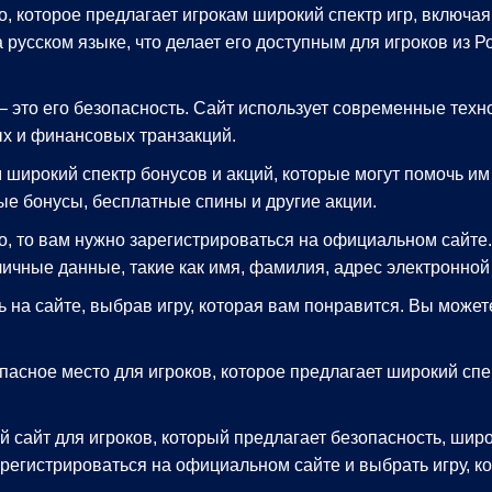
о, которое предлагает игрокам широкий спектр игр, включая 
русском языке, что делает его доступным для игроков из Рос
– это его безопасность. Сайт использует современные техн
ых и финансовых транзакций.
м широкий спектр бонусов и акций, которые могут помочь им
ые бонусы, бесплатные спины и другие акции.
no, то вам нужно зарегистрироваться на официальном сайте.
личные данные, такие как имя, фамилия, адрес электронной
 на сайте, выбрав игру, которая вам понравится. Вы можете
опасное место для игроков, которое предлагает широкий спе
 сайт для игроков, который предлагает безопасность, широ
зарегистрироваться на официальном сайте и выбрать игру, к