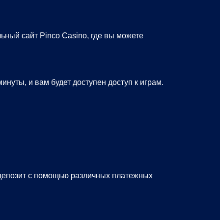
ьный сайт Pinco Casino, где вы можете
нуты, и вам будет доступен доступ к играм.
ь депозит с помощью различных платежных