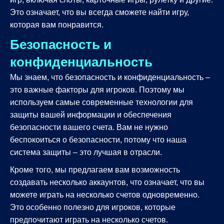
Это означает, что вы всегда сможете найти игру,
которая вам понравится.
Безопасность и
конфиденциальность
Мы знаем, что безопасность и конфиденциальность –
это важные факторы для игроков. Поэтому мы
используем самые современные технологии для
защиты вашей информации и обеспечения
безопасности вашего счета. Вам не нужно
беспокоиться о безопасности, потому что наша
система защиты – это лучшая в отрасли.
Кроме того, мы предлагаем вам возможность
создавать несколько аккаунтов, что означает, что вы
можете играть на несколько счетов одновременно.
Это особенно полезно для игроков, которые
предпочитают играть на несколько счетов.