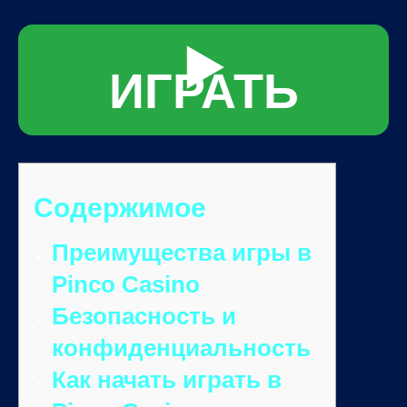
▶️
ИГРАТЬ
Содержимое
Преимущества игры в
Pinco Casino
Безопасность и
конфиденциальность
Как начать играть в