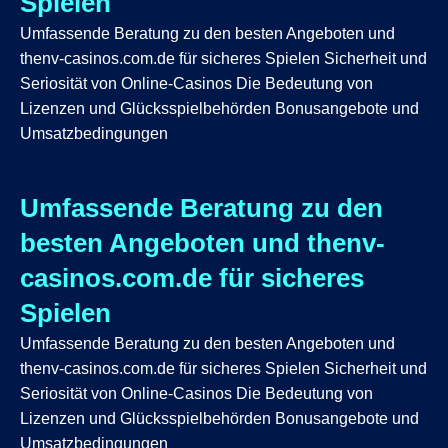
Spielen
Umfassende Beratung zu den besten Angeboten und
thenv-casinos.com.de für sicheres Spielen Sicherheit und
Seriosität von Online-Casinos Die Bedeutung von
Lizenzen und Glücksspielbehörden Bonusangebote und
Umsatzbedingungen
Umfassende Beratung zu den
besten Angeboten und thenv-
casinos.com.de für sicheres
Spielen
Umfassende Beratung zu den besten Angeboten und
thenv-casinos.com.de für sicheres Spielen Sicherheit und
Seriosität von Online-Casinos Die Bedeutung von
Lizenzen und Glücksspielbehörden Bonusangebote und
Umsatzbedingungen