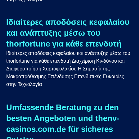
Ιδιαίτερες αποδόσεις κεφαλαίου
και ανάπτυξης μέσω του
thorfortune για κάθε επενδυτή
Ιδιαίτερες αποδόσεις κεφαλαίου και ανάπτυξης μέσω του
thorfortune για κάθε επενδυτή Διαχείριση Κινδύνου και
Διαφοροποίηση Χαρτοφυλακίου Η Σημασία της
Μακροπρόθεσμης Επένδυσης Επενδυτικές Ευκαιρίες
στην Τεχνολογία
Umfassende Beratung zu den
besten Angeboten und thenv-
casinos.com.de für sicheres