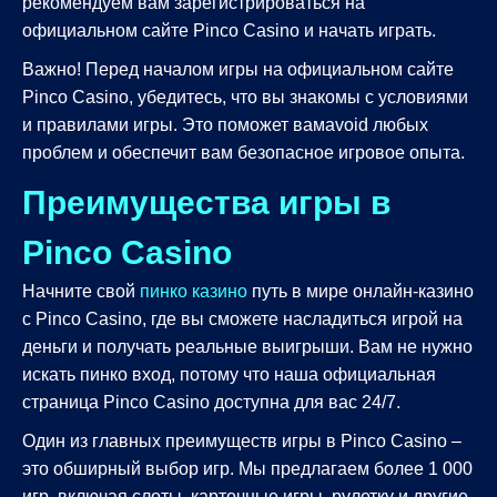
рекомендуем вам зарегистрироваться на
официальном сайте Pinco Casino и начать играть.
Важно! Перед началом игры на официальном сайте
Pinco Casino, убедитесь, что вы знакомы с условиями
и правилами игры. Это поможет вамavoid любых
проблем и обеспечит вам безопасное игровое опыта.
Преимущества игры в
Pinco Casino
Начните свой
пинко казино
путь в мире онлайн-казино
с Pinco Casino, где вы сможете насладиться игрой на
деньги и получать реальные выигрыши. Вам не нужно
искать пинко вход, потому что наша официальная
страница Pinco Casino доступна для вас 24/7.
Один из главных преимуществ игры в Pinco Casino –
это обширный выбор игр. Мы предлагаем более 1 000
игр, включая слоты, карточные игры, рулетку и другие.