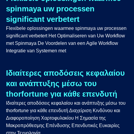
spinmaya uw processen
significant verbetert
Flexibele oplossingen waarmee spinmaya uw processen
significant verbetert Het Optimaliseren van Uw Workflow
met Spinmaya De Voordelen van een Agile Workflow
Integratie van Systemen met
Ιδιαίτερες αποδόσεις κεφαλαίου
και ανάπτυξης μέσω του
thorfortune για κάθε επενδυτή
Ιδιαίτερες αποδόσεις κεφαλαίου και ανάπτυξης μέσω του
thorfortune για κάθε επενδυτή Διαχείριση Κινδύνου και
Διαφοροποίηση Χαρτοφυλακίου Η Σημασία της
Μακροπρόθεσμης Επένδυσης Επενδυτικές Ευκαιρίες
στην Τεχνολογία