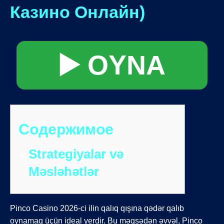
Казино Онлайн)
▶️ OYNA
Содержимое
Strategiyalar və
Məsləhətlər
Pinco Casino 2026-ci ilin qalıq qışına qədər qalıb
oynamaq üçün ideal yerdir. Bu məqsədən əvvəl, Pinco