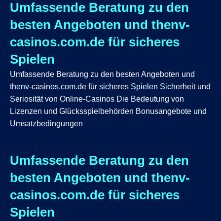
Umfassende Beratung zu den
besten Angeboten und thenv-
casinos.com.de für sicheres
Spielen
Umfassende Beratung zu den besten Angeboten und
thenv-casinos.com.de für sicheres Spielen Sicherheit und
Seriosität von Online-Casinos Die Bedeutung von
Lizenzen und Glücksspielbehörden Bonusangebote und
Umsatzbedingungen
Umfassende Beratung zu den
besten Angeboten und thenv-
casinos.com.de für sicheres
Spielen