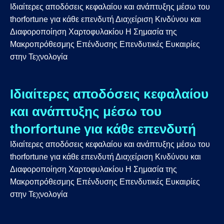
Ιδιαίτερες αποδόσεις κεφαλαίου και ανάπτυξης μέσω του
thorfortune για κάθε επενδυτή Διαχείριση Κινδύνου και
Διαφοροποίηση Χαρτοφυλακίου Η Σημασία της
Μακροπρόθεσμης Επένδυσης Επενδυτικές Ευκαιρίες
στην Τεχνολογία
Ιδιαίτερες αποδόσεις κεφαλαίου
και ανάπτυξης μέσω του
thorfortune για κάθε επενδυτή
Ιδιαίτερες αποδόσεις κεφαλαίου και ανάπτυξης μέσω του
thorfortune για κάθε επενδυτή Διαχείριση Κινδύνου και
Διαφοροποίηση Χαρτοφυλακίου Η Σημασία της
Μακροπρόθεσμης Επένδυσης Επενδυτικές Ευκαιρίες
στην Τεχνολογία