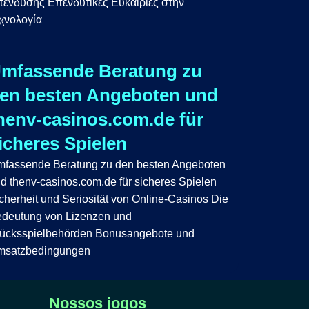
ένδυσης Επενδυτικές Ευκαιρίες στην
χνολογία
mfassende Beratung zu
en besten Angeboten und
henv-casinos.com.de für
icheres Spielen
fassende Beratung zu den besten Angeboten
d thenv-casinos.com.de für sicheres Spielen
cherheit und Seriosität von Online-Casinos Die
deutung von Lizenzen und
ücksspielbehörden Bonusangebote und
msatzbedingungen
Nossos jogos