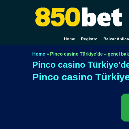
Home
Registro
Baixar Aplica
Home
»
Pinco casino Türkiye’de – genel bak
Pinco casino Türkiye’de
Pinco casino Türkiye