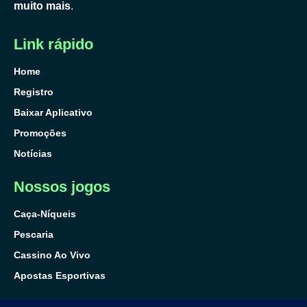
muito mais
.
Link rápido
Home
Registro
Baixar Aplicativo
Promoções
Notícias
Nossos jogos
Caça-Níqueis
Pescaria
Cassino Ao Vivo
Apostas Esportivas