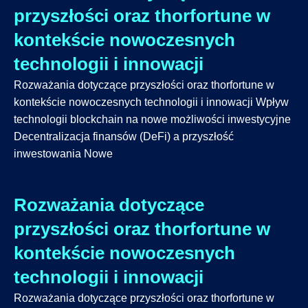
przyszłości oraz thorfortune w
kontekście nowoczesnych
technologii i innowacji
Rozważania dotyczące przyszłości oraz thorfortune w
kontekście nowoczesnych technologii i innowacji Wpływ
technologii blockchain na nowe możliwości inwestycyjne
Decentralizacja finansów (DeFi) a przyszłość
inwestowania Nowe
Rozważania dotyczące
przyszłości oraz thorfortune w
kontekście nowoczesnych
technologii i innowacji
Rozważania dotyczące przyszłości oraz thorfortune w