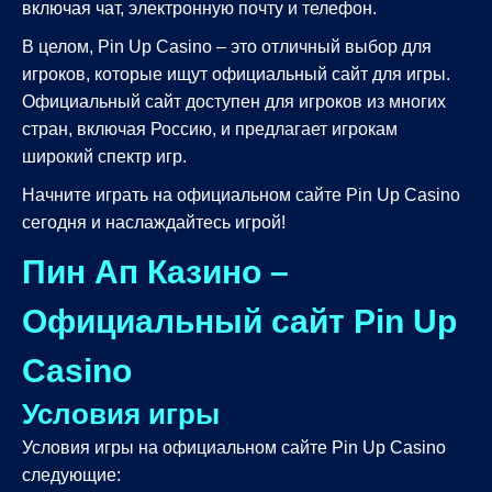
включая чат, электронную почту и телефон.
В целом, Pin Up Casino – это отличный выбор для
игроков, которые ищут официальный сайт для игры.
Официальный сайт доступен для игроков из многих
стран, включая Россию, и предлагает игрокам
широкий спектр игр.
Начните играть на официальном сайте Pin Up Casino
сегодня и наслаждайтесь игрой!
Пин Ап Казино –
Официальный сайт Pin Up
Casino
Условия игры
Условия игры на официальном сайте Pin Up Casino
следующие: