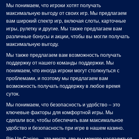
Мы понимаем, что игроки хотят получать
максимальную выгоду от своих игр. Мы предлагаем
вам широкий спектр игр, включая слоты, карточные
игры, рулетку и другие. Мы также предлагаем вам
различные бонусы и акции, чтобы вы могли получать
максимальную выгоду.
Мы также предлагаем вам возможность получать
поддержку от нашего команды поддержки. Мы
понимаем, что иногда игроки могут столкнуться с
проблемами, и поэтому мы предлагаем вам
возможность получать поддержку в любое время
суток.
Мы понимаем, что безопасность и удобство – это
ключевые факторы для комфортной игры. Мы
сделали все, чтобы обеспечить вам максимальное
удобство и безопасность при игре в нашем казино.
Pin Up Casino – это место, где вы можете насладиться