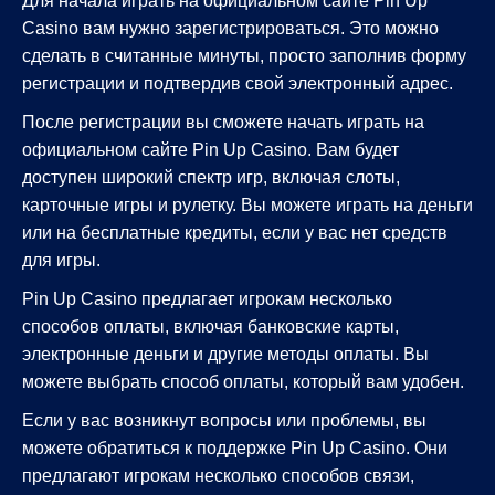
Для начала играть на официальном сайте Pin Up
Casino вам нужно зарегистрироваться. Это можно
сделать в считанные минуты, просто заполнив форму
регистрации и подтвердив свой электронный адрес.
После регистрации вы сможете начать играть на
официальном сайте Pin Up Casino. Вам будет
доступен широкий спектр игр, включая слоты,
карточные игры и рулетку. Вы можете играть на деньги
или на бесплатные кредиты, если у вас нет средств
для игры.
Pin Up Casino предлагает игрокам несколько
способов оплаты, включая банковские карты,
электронные деньги и другие методы оплаты. Вы
можете выбрать способ оплаты, который вам удобен.
Если у вас возникнут вопросы или проблемы, вы
можете обратиться к поддержке Pin Up Casino. Они
предлагают игрокам несколько способов связи,