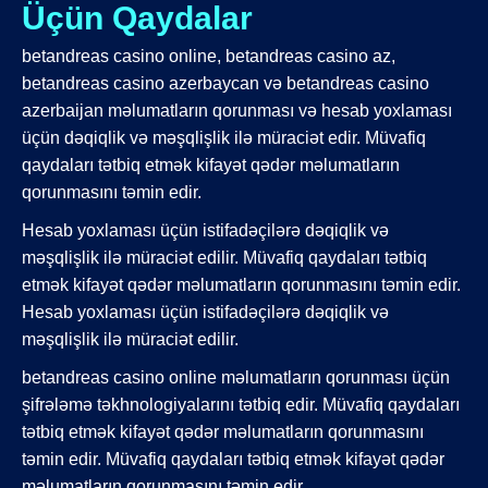
Üçün Qaydalar
betandreas casino online, betandreas casino az,
betandreas casino azerbaycan və betandreas casino
azerbaijan məlumatların qorunması və hesab yoxlaması
üçün dəqiqlik və məşqlişlik ilə müraciət edir. Müvafiq
qaydaları tətbiq etmək kifayət qədər məlumatların
qorunmasını təmin edir.
Hesab yoxlaması üçün istifadəçilərə dəqiqlik və
məşqlişlik ilə müraciət edilir. Müvafiq qaydaları tətbiq
etmək kifayət qədər məlumatların qorunmasını təmin edir.
Hesab yoxlaması üçün istifadəçilərə dəqiqlik və
məşqlişlik ilə müraciət edilir.
betandreas casino online məlumatların qorunması üçün
şifrələmə təkhnologiyalarını tətbiq edir. Müvafiq qaydaları
tətbiq etmək kifayət qədər məlumatların qorunmasını
təmin edir. Müvafiq qaydaları tətbiq etmək kifayət qədər
məlumatların qorunmasını təmin edir.