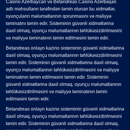
Casino Azerbaycan və Betandreas Casino Azerbaijan
adlı məhsulların tərəfindən təmin olunan bu xidmətlər,
oyunçuların məlumatlarının qorunmasını və maliyyə
təminatını təmin edir. Sisteminin güvənli xidmətlərinə
daxil olmaq, oyunçu məlumatlarının təhlükəsizdirilməsini
və maliyyə təminatının təmin edilməsini təmin edir.
Betandreas onlayn kazino sisteminin güvənli xidmətlərinə
daxil olmaq, oyunçu məlumatlarının təhlükəsizdirilməsini
təmin edir. Sisteminin güvənli xidmətlərinə daxil olmaq,
oyunçu məlumatlarının təhlükəsizdirilməsini və maliyyə
təminatının təmin edilməsini təmin edir. Sisteminin
güvənli xidmətlərinə daxil olmaq, oyunçu məlumatlarının
təhlükəsizdirilməsini və maliyyə təminatının təmin
edilməsini təmin edir.
Betandreas onlayn kazino sisteminin güvənli xidmətlərinə
daxil olmaq, oyunçu məlumatlarının təhlükəsizdirilməsini
təmin edir. Sisteminin güvənli xidmətlərinə daxil olmaq,