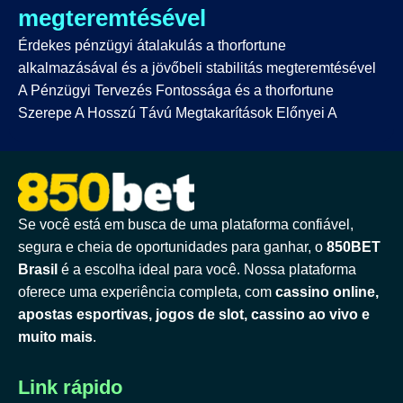
megteremtésével
Érdekes pénzügyi átalakulás a thorfortune
alkalmazásával és a jövőbeli stabilitás megteremtésével
A Pénzügyi Tervezés Fontossága és a thorfortune
Szerepe A Hosszú Távú Megtakarítások Előnyei A
Se você está em busca de uma plataforma confiável,
segura e cheia de oportunidades para ganhar, o
850BET
Brasil
é a escolha ideal para você. Nossa plataforma
oferece uma experiência completa, com
cassino online,
apostas esportivas, jogos de slot, cassino ao vivo e
muito mais
.
Link rápido