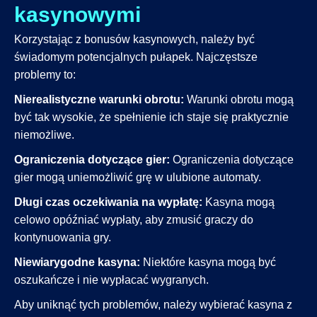
kasynowymi
Korzystając z bonusów kasynowych, należy być
świadomym potencjalnych pułapek. Najczęstsze
problemy to:
Nierealistyczne warunki obrotu:
Warunki obrotu mogą
być tak wysokie, że spełnienie ich staje się praktycznie
niemożliwe.
Ograniczenia dotyczące gier:
Ograniczenia dotyczące
gier mogą uniemożliwić grę w ulubione automaty.
Długi czas oczekiwania na wypłatę:
Kasyna mogą
celowo opóźniać wypłaty, aby zmusić graczy do
kontynuowania gry.
Niewiarygodne kasyna:
Niektóre kasyna mogą być
oszukańcze i nie wypłacać wygranych.
Aby uniknąć tych problemów, należy wybierać kasyna z