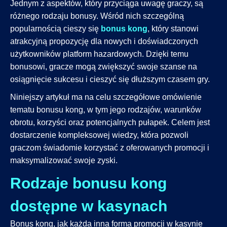
Jednym z aspektów, który przyciąga uwagę graczy, są
różnego rodzaju bonusy. Wśród nich szczególną
popularnością cieszy się
bonus kong
, który stanowi
atrakcyjną propozycję dla nowych i doświadczonych
użytkowników platform hazardowych. Dzięki temu
bonusowi, gracze mogą zwiększyć swoje szanse na
osiągnięcie sukcesu i cieszyć się dłuższym czasem gry.
Niniejszy artykuł ma na celu szczegółowe omówienie
tematu bonusu kong, w tym jego rodzajów, warunków
obrotu, korzyści oraz potencjalnych pułapek. Celem jest
dostarczenie kompleksowej wiedzy, która pozwoli
graczom świadomie korzystać z oferowanych promocji i
maksymalizować swoje zyski.
Rodzaje bonusu kong
dostępne w kasynach
Bonus kong, jak każda inna forma promocji w kasynie