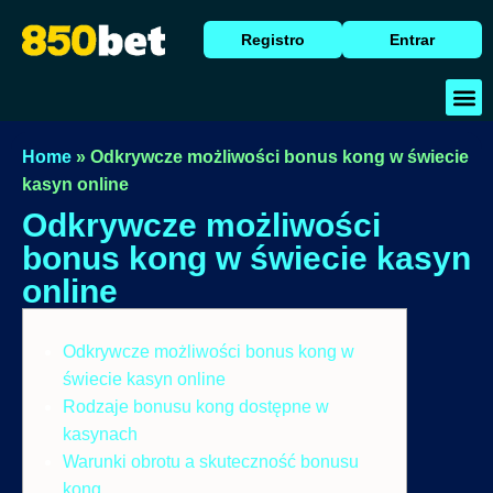
Registro
Entrar
Baixa
Caça-
Cassin
Apost
Home
»
Odkrywcze możliwości bonus kong w świecie
kasyn online
Odkrywcze możliwości
bonus kong w świecie kasyn
online
Odkrywcze możliwości bonus kong w
świecie kasyn online
Rodzaje bonusu kong dostępne w
kasynach
Warunki obrotu a skuteczność bonusu
kong