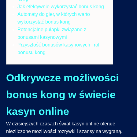
Jak efektywnie wykorzystać bonus kong
Automaty do gier, w których warto
wykorzystać bonus kong
Potencjalne pułapki związane z
bonusami kasynowymi
Przyszłość bonusów kasynowych i roli
bonusu kong
Odkrywcze możliwości
bonus kong w świecie
kasyn online
W dzisiejszych czasach świat kasyn online oferuje
niezliczone możliwości rozrywki i szansy na wygraną.