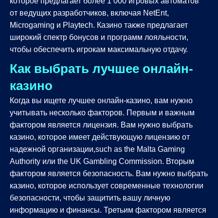
которое предлагает более 1 000 игровых автоматов
от ведущих разработчиков, включая NetEnt,
Microgaming и Playtech. Казино также предлагает
широкий спектр бонусов и программ лояльности,
чтобы обеспечить игрокам максимальную отдачу.
Как выбрать лучшее онлайн-
казино
Когда вы ищете лучшее онлайн-казино, вам нужно
учитывать несколько факторов. Первым и важным
фактором является лицензия. Вам нужно выбрать
казино, которое имеет действующую лицензию от
надежной организации,such as the Malta Gaming
Authority или the UK Gambling Commission. Вторым
фактором является безопасность. Вам нужно выбрать
казино, которое использует современные технологии
безопасности, чтобы защитить вашу личную
информацию и финансы. Третьим фактором является