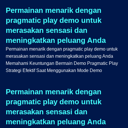
Permainan menarik dengan
pragmatic play demo untuk
merasakan sensasi dan
meningkatkan peluang Anda
Permainan menarik dengan pragmatic play demo untuk
merasakan sensasi dan meningkatkan peluang Anda
Memahami Keuntungan Bermain Demo Pragmatic Play
Strategi Efektif Saat Menggunakan Mode Demo
Permainan menarik dengan
pragmatic play demo untuk
merasakan sensasi dan
meningkatkan peluang Anda