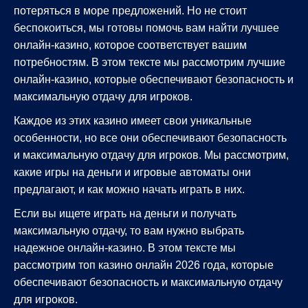
потеряться в море предложений. Но не стоит
беспокоиться, мы готовы помочь вам найти лучшее
онлайн-казино, которое соответствует вашим
потребностям. В этом тексте мы рассмотрим лучшие
онлайн-казино, которые обеспечивают безопасность и
максимальную отдачу для игроков.
Каждое из этих казино имеет свои уникальные
особенности, но все они обеспечивают безопасность
и максимальную отдачу для игроков. Мы рассмотрим,
какие игры на деньги и игровые автоматы они
предлагают, и как можно начать играть в них.
Если вы ищете играть на деньги и получать
максимальную отдачу, то вам нужно выбрать
надежное онлайн-казино. В этом тексте мы
рассмотрим топ казино онлайн 2026 года, которые
обеспечивают безопасность и максимальную отдачу
для игроков.