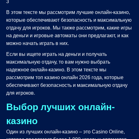
3
В этом тексте мы рассмотрим лучшие онлайн-казино,
которые обеспечивают безопасность и максимальную
отдачу для игроков. Мы также рассмотрим, какие игры
на деньги и игровые автоматы они предлагают, и как
можно начать играть в них.
Если вы ищете играть на деньги и получать
максимальную отдачу, то вам нужно выбрать
надежное онлайн-казино. В этом тексте мы
рассмотрим топ казино онлайн 2026 года, которые
обеспечивают безопасность и максимальную отдачу
для игроков.
Выбор лучших онлайн-
казино
Один из лучших онлайн-казино – это Casino Online,