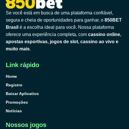
Se você está em busca de uma plataforma confiável,
segura e cheia de oportunidades para ganhar, o
850BET
Brasil
é a escolha ideal para você. Nossa plataforma
oferece uma experiência completa, com
cassino online,
apostas esportivas, jogos de slot, cassino ao vivo e
muito mais
.
Link rápido
Home
Registro
Baixar Aplicativo
Promoções
Notícias
Nossos jogos