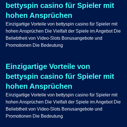
bettyspin casino für Spieler mit
hohen Ansprüchen
Einzigartige Vorteile von bettyspin casino für Spieler mit
hohen Ansprüchen Die Vielfalt der Spiele im Angebot Die
Beliebtheit von Video-Slots Bonusangebote und
Promotionen Die Bedeutung
Einzigartige Vorteile von
bettyspin casino für Spieler mit
hohen Ansprüchen
Einzigartige Vorteile von bettyspin casino für Spieler mit
hohen Ansprüchen Die Vielfalt der Spiele im Angebot Die
Beliebtheit von Video-Slots Bonusangebote und
Promotionen Die Bedeutung