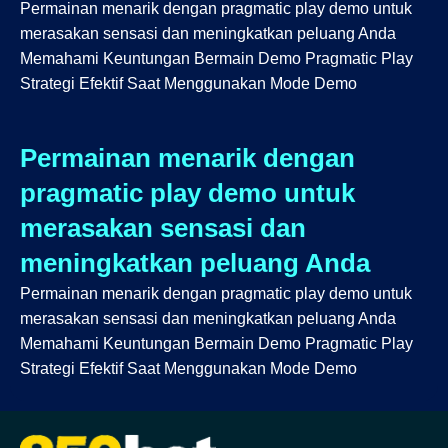
Permainan menarik dengan pragmatic play demo untuk
merasakan sensasi dan meningkatkan peluang Anda
Memahami Keuntungan Bermain Demo Pragmatic Play
Strategi Efektif Saat Menggunakan Mode Demo
Permainan menarik dengan
pragmatic play demo untuk
merasakan sensasi dan
meningkatkan peluang Anda
Permainan menarik dengan pragmatic play demo untuk
merasakan sensasi dan meningkatkan peluang Anda
Memahami Keuntungan Bermain Demo Pragmatic Play
Strategi Efektif Saat Menggunakan Mode Demo