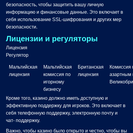
безопасность, чтобы защитить вашу личную
информацию и финансовые данные. Это включает в
себя использование SSL-шифрования и других мер
безопасности.
Лицензии и регуляторы
Лицензия
Регулятор
Мальтийская
Мальтийская
Британская
Комиссия 
лицензия
комиссия по
лицензия
азартным 
игорному
Великобр
бизнесу
Кроме того, казино должно иметь доступную и
эффективную поддержку для игроков. Это включает в
себя телефонную поддержку, электронную почту и
чат- поддержку.
Важно, чтобы казино было открыто и честно, чтобы вы