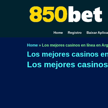
Home
Registro
Baixar Aplica
Home
»
Los mejores casinos en línea en Ar
Los mejores casinos en
Los mejores casinos 