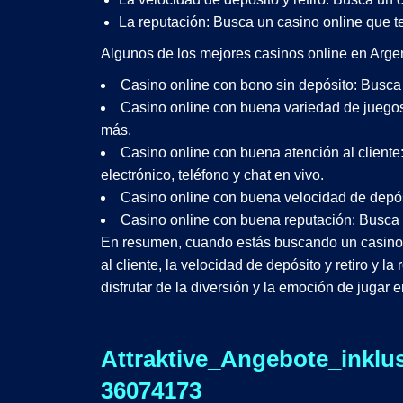
La reputación: Busca un casino online que 
Algunos de los mejores casinos online en Arge
Casino online con bono sin depósito: Busca
Casino online con buena variedad de juegos:
más.
Casino online con buena atención al cliente
electrónico, teléfono y chat en vivo.
Casino online con buena velocidad de depósit
Casino online con buena reputación: Busca 
En resumen, cuando estás buscando un casino o
al cliente, la velocidad de depósito y retiro y 
disfrutar de la diversión y la emoción de jugar e
Attraktive_Angebote_inklu
36074173