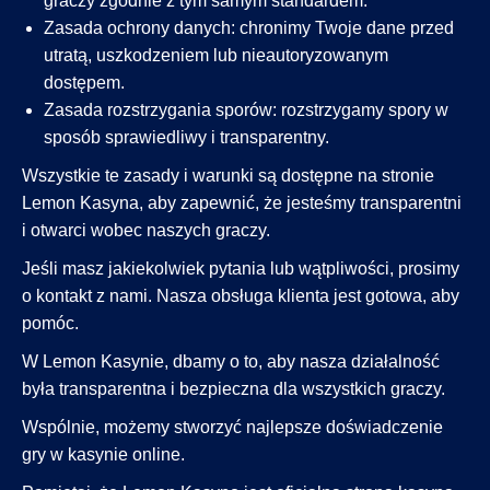
graczy zgodnie z tym samym standardem.
Zasada ochrony danych: chronimy Twoje dane przed
utratą, uszkodzeniem lub nieautoryzowanym
dostępem.
Zasada rozstrzygania sporów: rozstrzygamy spory w
sposób sprawiedliwy i transparentny.
Wszystkie te zasady i warunki są dostępne na stronie
Lemon Kasyna, aby zapewnić, że jesteśmy transparentni
i otwarci wobec naszych graczy.
Jeśli masz jakiekolwiek pytania lub wątpliwości, prosimy
o kontakt z nami. Nasza obsługa klienta jest gotowa, aby
pomóc.
W Lemon Kasynie, dbamy o to, aby nasza działalność
była transparentna i bezpieczna dla wszystkich graczy.
Wspólnie, możemy stworzyć najlepsze doświadczenie
gry w kasynie online.