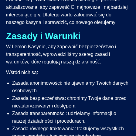
aktualizowana, aby zapewnić Ci najnowsze i najbardziej
interesujące gry. Dlatego warto zalogować się do
naszego kasyna i sprawdzić, co nowego oferujemy!
Zasady i Warunki
W Lemon Kasynie, aby zapewnić bezpieczeństwo i
transparentność, wprowadziliśmy szereg zasad i
warunków, które regulują naszą działalność.
Wśród nich są:
Zasada anonimowości: nie ujawniamy Twoich danych
osobowych.
Zasada bezpieczeństwa: chronimy Twoje dane przed
nieautoryzowanym dostępem.
Zasada transparentności: udzielamy informacji o
naszej działalności i procedurach.
Zasada równego traktowania: traktujemy wszystkich