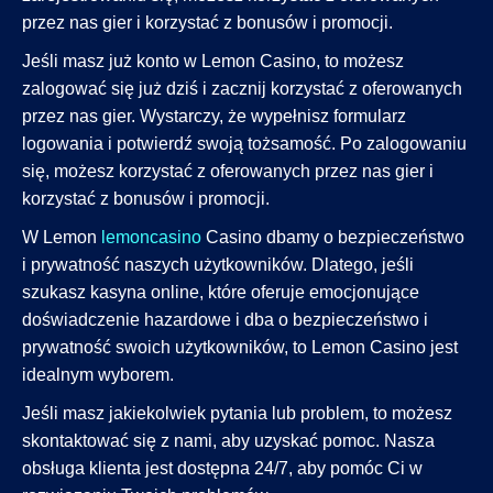
przez nas gier i korzystać z bonusów i promocji.
Jeśli masz już konto w Lemon Casino, to możesz
zalogować się już dziś i zacznij korzystać z oferowanych
przez nas gier. Wystarczy, że wypełnisz formularz
logowania i potwierdź swoją tożsamość. Po zalogowaniu
się, możesz korzystać z oferowanych przez nas gier i
korzystać z bonusów i promocji.
W Lemon
lemoncasino
Casino dbamy o bezpieczeństwo
i prywatność naszych użytkowników. Dlatego, jeśli
szukasz kasyna online, które oferuje emocjonujące
doświadczenie hazardowe i dba o bezpieczeństwo i
prywatność swoich użytkowników, to Lemon Casino jest
idealnym wyborem.
Jeśli masz jakiekolwiek pytania lub problem, to możesz
skontaktować się z nami, aby uzyskać pomoc. Nasza
obsługa klienta jest dostępna 24/7, aby pomóc Ci w