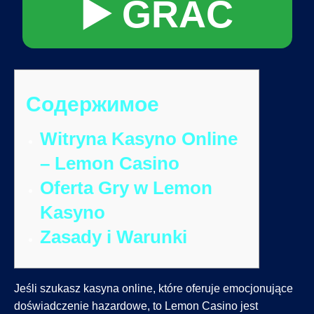
▶️ GRAĆ
Содержимое
Witryna Kasyno Online
– Lemon Casino
Oferta Gry w Lemon
Kasyno
Zasady i Warunki
Jeśli szukasz kasyna online, które oferuje emocjonujące
doświadczenie hazardowe, to Lemon Casino jest