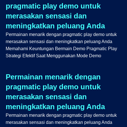
pragmatic play demo untuk
merasakan sensasi dan
meningkatkan peluang Anda
Permainan menarik dengan pragmatic play demo untuk
merasakan sensasi dan meningkatkan peluang Anda
Memahami Keuntungan Bermain Demo Pragmatic Play
Strategi Efektif Saat Menggunakan Mode Demo
Permainan menarik dengan
pragmatic play demo untuk
merasakan sensasi dan
meningkatkan peluang Anda
Permainan menarik dengan pragmatic play demo untuk
merasakan sensasi dan meningkatkan peluang Anda