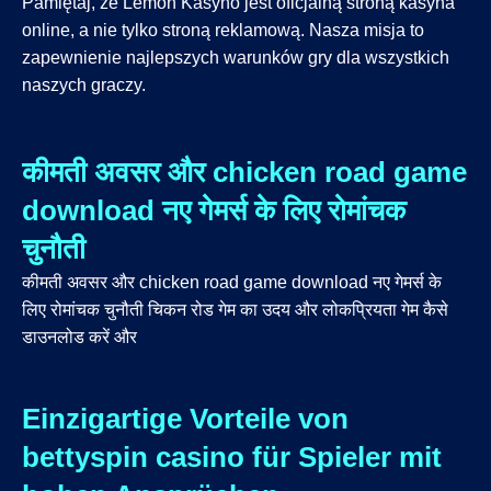
Pamiętaj, że Lemon Kasyno jest oficjalną stroną kasyna
online, a nie tylko stroną reklamową. Nasza misja to
zapewnienie najlepszych warunków gry dla wszystkich
naszych graczy.
कीमती अवसर और chicken road game
download नए गेमर्स के लिए रोमांचक
चुनौती
कीमती अवसर और chicken road game download नए गेमर्स के
लिए रोमांचक चुनौती चिकन रोड गेम का उदय और लोकप्रियता गेम कैसे
डाउनलोड करें और
Einzigartige Vorteile von
bettyspin casino für Spieler mit