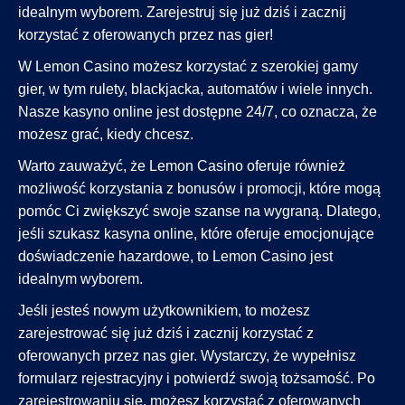
idealnym wyborem. Zarejestruj się już dziś i zacznij
korzystać z oferowanych przez nas gier!
W Lemon Casino możesz korzystać z szerokiej gamy
gier, w tym rulety, blackjacka, automatów i wiele innych.
Nasze kasyno online jest dostępne 24/7, co oznacza, że
możesz grać, kiedy chcesz.
Warto zauważyć, że Lemon Casino oferuje również
możliwość korzystania z bonusów i promocji, które mogą
pomóc Ci zwiększyć swoje szanse na wygraną. Dlatego,
jeśli szukasz kasyna online, które oferuje emocjonujące
doświadczenie hazardowe, to Lemon Casino jest
idealnym wyborem.
Jeśli jesteś nowym użytkownikiem, to możesz
zarejestrować się już dziś i zacznij korzystać z
oferowanych przez nas gier. Wystarczy, że wypełnisz
formularz rejestracyjny i potwierdź swoją tożsamość. Po
zarejestrowaniu się, możesz korzystać z oferowanych