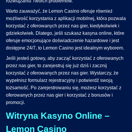
rozwiązaniu Twoich problemów.
Warto zauważyć, że Lemon Casino oferuje również
możliwość korzystania z aplikacji mobilnej, która pozwala
korzystać z oferowanych przez nas gier, kiedykolwiek i
gdziekolwiek. Dlatego, jeśli szukasz kasyna online, które
oferuje emocjonujące doświadczenie hazardowe i jest
dostępne 24/7, to Lemon Casino jest idealnym wyborem.
Jeśli jesteś gotowy, aby zacząć korzystać z oferowanych
przez nas gier, to zarejestruj się już dziś i zacznij
korzystać z oferowanych przez nas gier. Wystarczy, że
wypełnisz formularz rejestracyjny i potwierdź swoją
tożsamość. Po zarejestrowaniu się, możesz korzystać z
oferowanych przez nas gier i korzystać z bonusów i
promocji.
Witryna Kasyno Online –
Lemon Casino