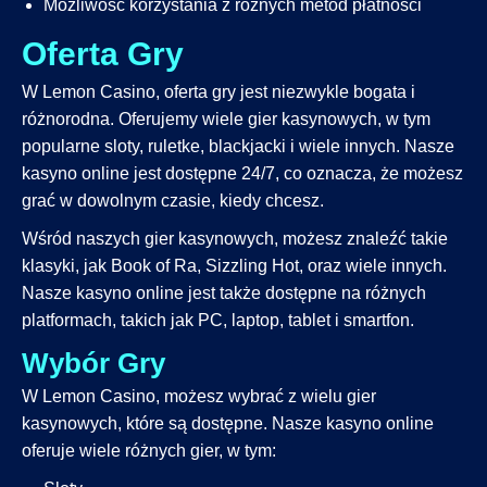
Możliwość korzystania z różnych metod płatności
Oferta Gry
W Lemon Casino, oferta gry jest niezwykle bogata i
różnorodna. Oferujemy wiele gier kasynowych, w tym
popularne sloty, ruletke, blackjacki i wiele innych. Nasze
kasyno online jest dostępne 24/7, co oznacza, że możesz
grać w dowolnym czasie, kiedy chcesz.
Wśród naszych gier kasynowych, możesz znaleźć takie
klasyki, jak Book of Ra, Sizzling Hot, oraz wiele innych.
Nasze kasyno online jest także dostępne na różnych
platformach, takich jak PC, laptop, tablet i smartfon.
Wybór Gry
W Lemon Casino, możesz wybrać z wielu gier
kasynowych, które są dostępne. Nasze kasyno online
oferuje wiele różnych gier, w tym: