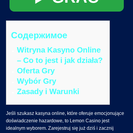
Содержимое
Witryna Kasyno Online
– Co to jest i jak działa?
Oferta Gry
Wybór Gry
Zasady i Warunki
Jeśli szukasz kasyna online, które oferuje emocjonujące
doświadczenie hazardowe, to Lemon Casino jest
idealnym wyborem. Zarejestruj się już dziś i zacznij