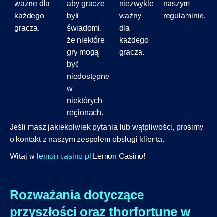
ważne dla
aby gracze
niezwykle
naszym
każdego
byli
ważny
regulaminie.
gracza.
świadomi,
dla
że niektóre
każdego
gry mogą
gracza.
być
niedostępne
w
niektórych
regionach.
Jeśli masz jakiekolwiek pytania lub wątpliwości, prosimy
o kontakt z naszym zespołem obsługi klienta.
Witaj w
lemon casino pl
Lemon Casino!
Rozważania dotyczące
przyszłości oraz thorfortune w