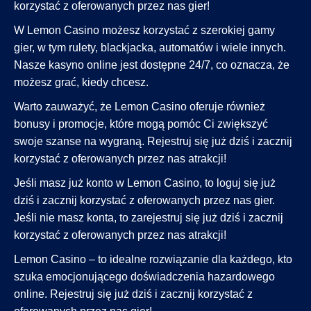
korzystać z oferowanych przez nas gier!
W Lemon Casino możesz korzystać z szerokiej gamy
gier, w tym rulety, blackjacka, automatów i wiele innych.
Nasze kasyno online jest dostępne 24/7, co oznacza, że
możesz grać, kiedy chcesz.
Warto zauważyć, że Lemon Casino oferuje również
bonusy i promocje, które mogą pomóc Ci zwiększyć
swoje szanse na wygraną. Rejestruj się już dziś i zacznij
korzystać z oferowanych przez nas atrakcji!
Jeśli masz już konto w Lemon Casino, to loguj się już
dziś i zacznij korzystać z oferowanych przez nas gier.
Jeśli nie masz konta, to zarejestruj się już dziś i zacznij
korzystać z oferowanych przez nas atrakcji!
Lemon Casino – to idealne rozwiązanie dla każdego, kto
szuka emocjonującego doświadczenia hazardowego
online. Rejestruj się już dziś i zacznij korzystać z