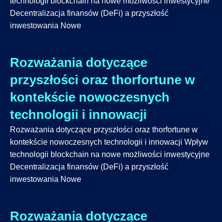
technologii blockchain na nowe możliwości inwestycyjne
Decentralizacja finansów (DeFi) a przyszłość
inwestowania Nowe
Rozważania dotyczące
przyszłości oraz thorfortune w
kontekście nowoczesnych
technologii i innowacji
Rozważania dotyczące przyszłości oraz thorfortune w
kontekście nowoczesnych technologii i innowacji Wpływ
technologii blockchain na nowe możliwości inwestycyjne
Decentralizacja finansów (DeFi) a przyszłość
inwestowania Nowe
Rozważania dotyczące