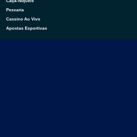
Caça-Níqueis
Pescaria
Cassino Ao Vivo
Apostas Esportivas