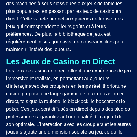
des machines à sous classiques aux jeux de table les
plus populaires, en passant par les jeux de casino en
direct. Cette variété permet aux joueurs de trouver des
jeux qui correspondent à leurs goûts et à leurs
préférences. De plus, la bibliothèque de jeux est
régulièrement mise à jour avec de nouveaux titres pour
maintenir l'intérêt des joueurs.
Les Jeux de Casino en Direct
Les jeux de casino en direct offrent une expérience de jeu
immersive et réaliste, en permettant aux joueurs
d'interagir avec des croupiers en temps réel.
thorfortune
casino
propose une large gamme de jeux de casino en
direct, tels que la roulette, le blackjack, le baccarat et le
poker. Ces jeux sont diffusés en direct depuis des studios
professionnels, garantissant une qualité d'image et de
son optimale. L'interaction avec les croupiers et les autres
joueurs ajoute une dimension sociale au jeu, ce qui le