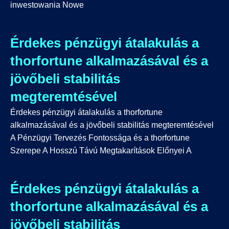
inwestowania Nowe
Érdekes pénzügyi átalakulás a
thorfortune alkalmazásával és a
jövőbeli stabilitás
megteremtésével
Érdekes pénzügyi átalakulás a thorfortune
alkalmazásával és a jövőbeli stabilitás megteremtésével
A Pénzügyi Tervezés Fontossága és a thorfortune
Szerepe A Hosszú Távú Megtakarítások Előnyei A
Érdekes pénzügyi átalakulás a
thorfortune alkalmazásával és a
jövőbeli stabilitás