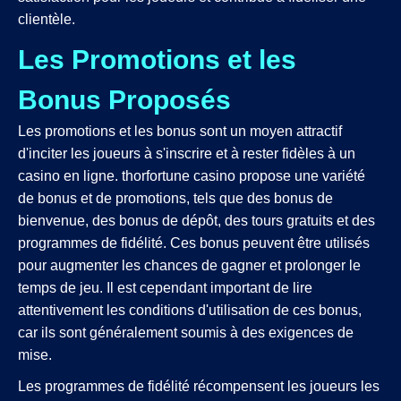
clientèle.
Les Promotions et les
Bonus Proposés
Les promotions et les bonus sont un moyen attractif
d'inciter les joueurs à s'inscrire et à rester fidèles à un
casino en ligne.
thorfortune casino
propose une variété
de bonus et de promotions, tels que des bonus de
bienvenue, des bonus de dépôt, des tours gratuits et des
programmes de fidélité. Ces bonus peuvent être utilisés
pour augmenter les chances de gagner et prolonger le
temps de jeu. Il est cependant important de lire
attentivement les conditions d'utilisation de ces bonus,
car ils sont généralement soumis à des exigences de
mise.
Les programmes de fidélité récompensent les joueurs les