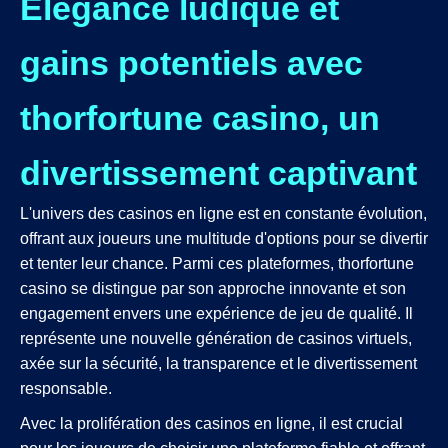
Élégance ludique et
gains potentiels avec
thorfortune casino, un
divertissement captivant
L'univers des casinos en ligne est en constante évolution,
offrant aux joueurs une multitude d'options pour se divertir
et tenter leur chance. Parmi ces plateformes,
thorfortune
casino
se distingue par son approche innovante et son
engagement envers une expérience de jeu de qualité. Il
représente une nouvelle génération de casinos virtuels,
axée sur la sécurité, la transparence et le divertissement
responsable.
Avec la prolifération des casinos en ligne, il est crucial