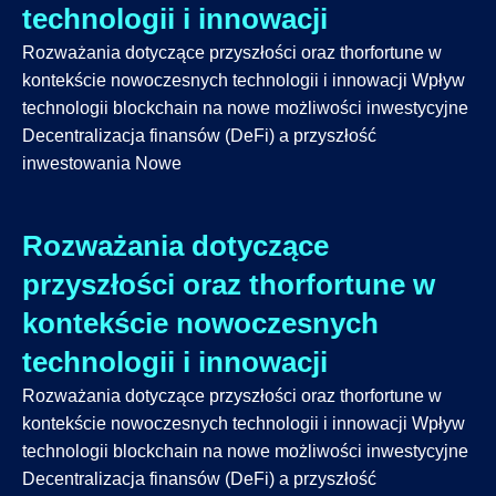
technologii i innowacji
Rozważania dotyczące przyszłości oraz thorfortune w
kontekście nowoczesnych technologii i innowacji Wpływ
technologii blockchain na nowe możliwości inwestycyjne
Decentralizacja finansów (DeFi) a przyszłość
inwestowania Nowe
Rozważania dotyczące
przyszłości oraz thorfortune w
kontekście nowoczesnych
technologii i innowacji
Rozważania dotyczące przyszłości oraz thorfortune w
kontekście nowoczesnych technologii i innowacji Wpływ
technologii blockchain na nowe możliwości inwestycyjne
Decentralizacja finansów (DeFi) a przyszłość