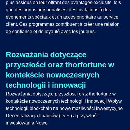
plus assidus en leur offrant des avantages exclusifs, tels
que des bonus personnalisés, des invitations à des
événements spéciaux et un accès prioritaire au service
client. Ces programmes contribuent à créer une relation
de confiance et de loyauté avec les joueurs.
Rozważania dotyczące
przyszłości oraz thorfortune w
kontekście nowoczesnych
technologii i innowacji
Rozważania dotyczące przyszłości oraz thorfortune w
kontekście nowoczesnych technologii i innowacji Wpływ
technologii blockchain na nowe możliwości inwestycyjne
Decentralizacja finansów (DeFi) a przyszłość
inwestowania Nowe