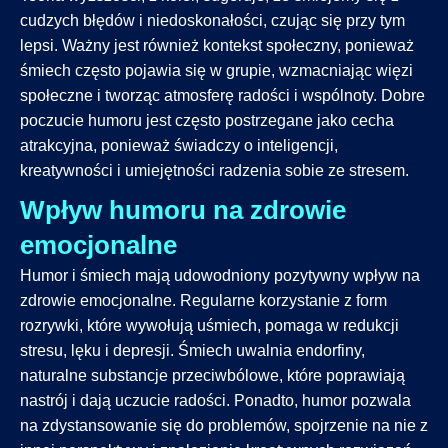
cudzych błędów i niedoskonałości, czując się przy tym
lepsi. Ważny jest również kontekst społeczny, ponieważ
śmiech często pojawia się w grupie, wzmacniając więzi
społeczne i tworząc atmosferę radości i wspólnoty. Dobre
poczucie humoru jest często postrzegane jako cecha
atrakcyjna, ponieważ świadczy o inteligencji,
kreatywności i umiejętności radzenia sobie ze stresem.
Wpływ humoru na zdrowie
emocjonalne
Humor i śmiech mają udowodniony pozytywny wpływ na
zdrowie emocjonalne. Regularne korzystanie z form
rozrywki, które wywołują uśmiech, pomaga w redukcji
stresu, lęku i depresji. Śmiech uwalnia endorfiny,
naturalne substancje przeciwbólowe, które poprawiają
nastrój i dają uczucie radości. Ponadto, humor pozwala
na zdystansowanie się do problemów, spojrzenie na nie z