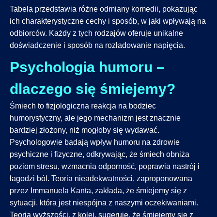
Tabela przedstawia różne odmiany komedii, pokazując
ich charakterystyczne cechy i sposób, w jaki wpływają na
odbiorców. Każdy z tych rodzajów oferuje unikalne
doświadczenie i sposób na rozładowanie napięcia.
Psychologia humoru –
dlaczego się śmiejemy?
Śmiech to fizjologiczna reakcja na bodziec
humorystyczny, ale jego mechanizm jest znacznie
bardziej złożony, niż mogłoby się wydawać.
Psychologowie badają wpływ humoru na zdrowie
psychiczne i fizyczne, odkrywając, że śmiech obniża
poziom stresu, wzmacnia odporność, poprawia nastrój i
łagodzi ból. Teoria nieadekwatności, zaproponowana
przez Immanuela Kanta, zakłada, że śmiejemy się z
sytuacji, która jest niespójna z naszymi oczekiwaniami.
Teoria wyższości, z kolei, sugeruje, że śmiejemy się z