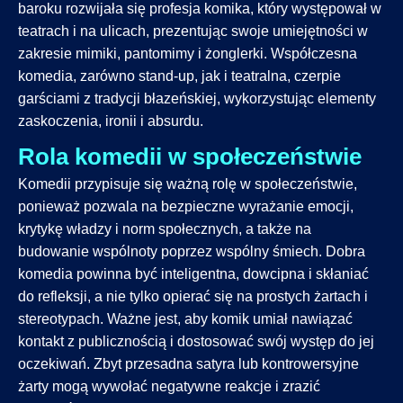
baroku rozwijała się profesja komika, który występował w
teatrach i na ulicach, prezentując swoje umiejętności w
zakresie mimiki, pantomimy i żonglerki. Współczesna
komedia, zarówno stand-up, jak i teatralna, czerpie
garściami z tradycji błazeńskiej, wykorzystując elementy
zaskoczenia, ironii i absurdu.
Rola komedii w społeczeństwie
Komedii przypisuje się ważną rolę w społeczeństwie,
ponieważ pozwala na bezpieczne wyrażanie emocji,
krytykę władzy i norm społecznych, a także na
budowanie wspólnoty poprzez wspólny śmiech. Dobra
komedia powinna być inteligentna, dowcipna i skłaniać
do refleksji, a nie tylko opierać się na prostych żartach i
stereotypach. Ważne jest, aby komik umiał nawiązać
kontakt z publicznością i dostosować swój występ do jej
oczekiwań. Zbyt przesadna satyra lub kontrowersyjne
żarty mogą wywołać negatywne reakcje i zrazić