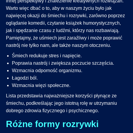
innej perspektywy i znalezienie kreatywnych rozwiązań.
Warto więc dbać o to, aby w naszym życiu było jak
najwięcej okazji do śmiechu i rozrywki, zarówno poprzez
oglądanie komedii, czytanie książek humorystycznych,
jak i spędzanie czasu z ludźmi, którzy nas rozbawiają.
Pamiętajmy, że uśmiech jest zaraźliwy i może poprawić
nastrój nie tylko nam, ale także naszym otoczeniu.
Śmiech redukuje stres i napięcie.
Poprawia nastrój i zwiększa poczucie szczęścia.
Wzmacnia odporność organizmu.
Łagodzi ból.
Wzmacnia więzi społeczne.
Lista przedstawia najważniejsze korzyści płynące ze
śmiechu, podkreślając jego istotną rolę w utrzymaniu
dobrego zdrowia fizycznego i psychicznego.
Różne formy rozrywki