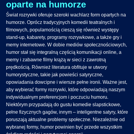
oparte na humorze
Świat rozrywki oferuje szeroki wachlarz form opartych na
humorze. Oprócz tradycyjnych komedii teatralnych i
filmowych, popularnością cieszą się również występy
stand-up, kabarety, programy rozrywkowe, a także gry i
memy internetowe. W dobie mediów społecznościowych,
humor stał się integralną częścią komunikacji online, a
memy i zabawne filmy krążą w sieci z zawrotną
prędkością. Również literatura obfituje w utwory
humorystyczne, takie jak powieści satyryczne,
opowiadania dowcipne i wiersze pełne ironii. Ważne jest,
aby wybierać formy rozrywki, które odpowiadają naszym
indywidualnym preferencjom i poczuciu humoru.
Niektórym przypadają do gustu komedie slapstickowe,
pełne fizycznych gagów, innym – inteligentne satyry, które
poruszają aktualne problemy społeczne. Niezależnie od
wybranej formy, humor powinien być przede wszystkim