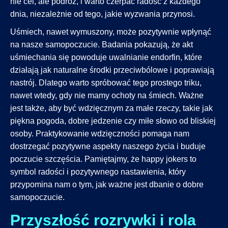
nie cel, ale podróż, i warto czerpać radość z każdego
dnia, niezależnie od tego, jakie wyzwania przynosi.
Uśmiech, nawet wymuszony, może pozytywnie wpłynąć
na nasze samopoczucie. Badania pokazują, że akt
uśmiechania się powoduje uwalnianie endorfin, które
działają jak naturalne środki przeciwbólowe i poprawiają
nastrój. Dlatego warto spróbować tego prostego triku,
nawet wtedy, gdy nie mamy ochoty na śmiech. Ważne
jest także, aby być wdzięcznym za małe rzeczy, takie jak
piękna pogoda, dobre jedzenie czy miłe słowo od bliskiej
osoby. Praktykowanie wdzięczności pomaga nam
dostrzegać pozytywne aspekty naszego życia i buduje
poczucie szczęścia. Pamiętajmy, że happy jokers to
symbol radości i pozytywnego nastawienia, który
przypomina nam o tym, jak ważne jest dbanie o dobre
samopoczucie.
Przyszłość rozrywki i rola