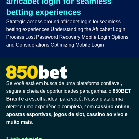
africabet login for seamless
betting experiences
Strategic access around africabet login for seamless
betting experiences Understanding the Africabet Login
Process Lost Password Recovery Mobile Login Options
and Considerations Optimizing Mobile Login
Se você está em busca de uma plataforma confiável,
segura e cheia de oportunidades para ganhar, o
850BET
Brasil
é a escolha ideal para você. Nossa plataforma
oferece uma experiência completa, com
cassino online,
apostas esportivas, jogos de slot, cassino ao vivo e
muito mais
.