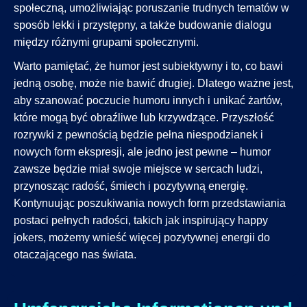
społeczną, umożliwiając poruszanie trudnych tematów w
sposób lekki i przystępny, a także budowanie dialogu
między różnymi grupami społecznymi.
Warto pamiętać, że humor jest subiektywny i to, co bawi
jedną osobę, może nie bawić drugiej. Dlatego ważne jest,
aby szanować poczucie humoru innych i unikać żartów,
które mogą być obraźliwe lub krzywdzące. Przyszłość
rozrywki z pewnością będzie pełna niespodzianek i
nowych form ekspresji, ale jedno jest pewne – humor
zawsze będzie miał swoje miejsce w sercach ludzi,
przynosząc radość, śmiech i pozytywną energię.
Kontynuując poszukiwania nowych form przedstawiania
postaci pełnych radości, takich jak inspirujący happy
jokers, możemy wnieść więcej pozytywnej energii do
otaczającego nas świata.