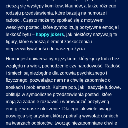
cieszą się występy komików, klaunów, a także różnego
rodzaju przedstawienia, które bazują na humorze i
radości. Często możemy spotkać się z motywem
wesołych postaci, które symbolizują pozytywne emocje i
lekkość bytu –
happy jokers
, jak niektórzy nazywają te
figury, które wnoszą element zaskoczenia i
nieprzewidywalności do naszego życia.
Humor jest uniwersalnym językiem, który łączy ludzi bez
względu na wiek, pochodzenie czy narodowość. Radość
i śmiech są niezbędne dla zdrowia psychicznego i
fizycznego, pozwalając nam na chwilę zapomnieć o
troskach i problemach. Kultura pop, jak i tradycje ludowe,
obfitują w symboliczne przedstawienia postaci, które
mają za zadanie rozbawić i wprowadzić pozytywną
energię w nasze otoczenie. Dlatego tak wiele uwagi
poświęca się artystom, którzy potrafią wywołać uśmiech
na twarzach odbiorców, tworząc niezapomniane chwile