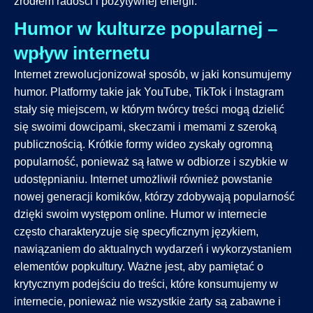
źródłem radości i pozytywnej energii.
Humor w kulturze popularnej –
wpływ internetu
Internet zrewolucjonizował sposób, w jaki konsumujemy
humor. Platformy takie jak YouTube, TikTok i Instagram
stały się miejscem, w którym twórcy treści mogą dzielić
się swoimi dowcipami, skeczami i memami z szeroką
publicznością. Krótkie formy wideo zyskały ogromną
popularność, ponieważ są łatwe w odbiorze i szybkie w
udostępnianiu. Internet umożliwił również powstanie
nowej generacji komików, którzy zdobywają popularność
dzięki swoim występom online. Humor w internecie
często charakteryzuje się specyficznym językiem,
nawiązaniem do aktualnych wydarzeń i wykorzystaniem
elementów popkultury. Ważne jest, aby pamiętać o
krytycznym podejściu do treści, które konsumujemy w
internecie, ponieważ nie wszystkie żarty są zabawne i