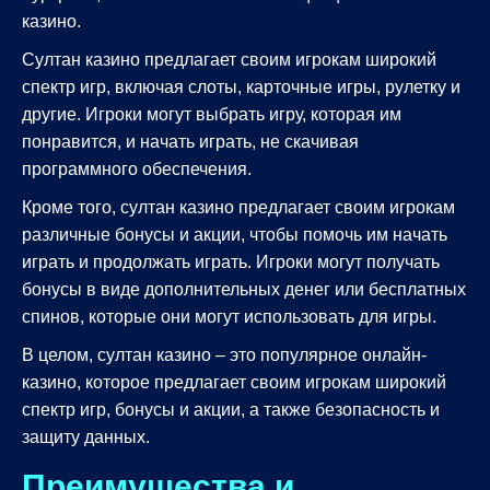
казино.
Султан казино предлагает своим игрокам широкий
спектр игр, включая слоты, карточные игры, рулетку и
другие. Игроки могут выбрать игру, которая им
понравится, и начать играть, не скачивая
программного обеспечения.
Кроме того, султан казино предлагает своим игрокам
различные бонусы и акции, чтобы помочь им начать
играть и продолжать играть. Игроки могут получать
бонусы в виде дополнительных денег или бесплатных
спинов, которые они могут использовать для игры.
В целом, султан казино – это популярное онлайн-
казино, которое предлагает своим игрокам широкий
спектр игр, бонусы и акции, а также безопасность и
защиту данных.
Преимущества и