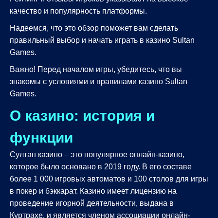
качество и популярность платформы.
Надеемся, что это обзор поможет вам сделать
правильный выбор и начать играть в казино Sultan
Games.
Важно! Перед началом игры, убедитесь, что вы
знакомы с условиями и правилами казино Sultan
Games.
О казино: история и
функции
Султан казино – это популярное онлайн-казино,
которое было основано в 2019 году. В его составе
более 1 000 игровых автоматов и 100 столов для игры
в покер и бэккарат. Казино имеет лицензию на
проведение игорной деятельности, выдана в
Куртрахе, и является членом ассоциации онлайн-