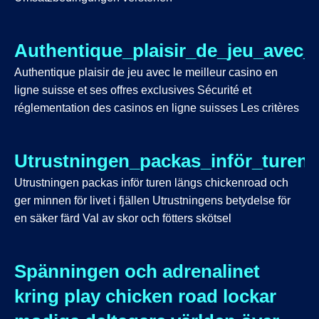
Authentique_plaisir_de_jeu_avec_
Authentique plaisir de jeu avec le meilleur casino en
ligne suisse et ses offres exclusives Sécurité et
réglementation des casinos en ligne suisses Les critères
Utrustningen_packas_inför_turen_
Utrustningen packas inför turen längs chickenroad och
ger minnen för livet i fjällen Utrustningens betydelse för
en säker färd Val av skor och fötters skötsel
Spänningen och adrenalinet
kring play chicken road lockar