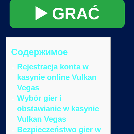
▶️ GRAĆ
Содержимое
Rejestracja konta w
kasynie online Vulkan
Vegas
Wybór gier i
obstawianie w kasynie
Vulkan Vegas
Bezpieczeństwo gier w