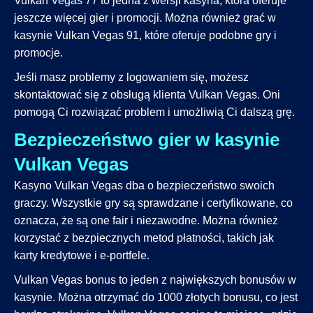
Vulkan Vegas 77 to jedna z wersji kasyna, która oferuje
jeszcze więcej gier i promocji. Można również grać w
kasynie Vulkan Vegas 91, które oferuje podobne gry i
promocje.
Jeśli masz problemy z logowaniem się, możesz
skontaktować się z obsługą klienta Vulkan Vegas. Oni
pomogą Ci rozwiązać problem i umożliwią Ci dalszą grę.
Bezpieczeństwo gier w kasynie
Vulkan Vegas
Kasyno Vulkan Vegas dba o bezpieczeństwo swoich
graczy. Wszystkie gry są sprawdzane i certyfikowane, co
oznacza, że są one fair i niezawodne. Można również
korzystać z bezpiecznych metod płatności, takich jak
karty kredytowe i e-portfele.
Vulkan Vegas bonus to jeden z największych bonusów w
kasynie. Można otrzymać do 1000 złotych bonusu, co jest