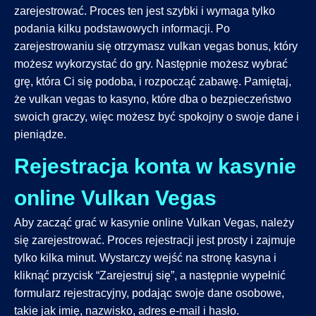
zarejestrować. Proces ten jest szybki i wymaga tylko
podania kilku podstawowych informacji. Po
zarejestrowaniu się otrzymasz vulkan vegas bonus, który
możesz wykorzystać do gry. Następnie możesz wybrać
grę, która Ci się podoba, i rozpocząć zabawę. Pamiętaj,
że vulkan vegas to kasyno, które dba o bezpieczeństwo
swoich graczy, więc możesz być spokojny o swoje dane i
pieniądze.
Rejestracja konta w kasynie
online Vulkan Vegas
Aby zacząć grać w kasynie online Vulkan Vegas, należy
się zarejestrować. Proces rejestracji jest prosty i zajmuje
tylko kilka minut. Wystarczy wejść na stronę kasyna i
kliknąć przycisk “Zarejestruj się”, a następnie wypełnić
formularz rejestracyjny, podając swoje dane osobowe,
takie jak imię, nazwisko, adres e-mail i hasło.