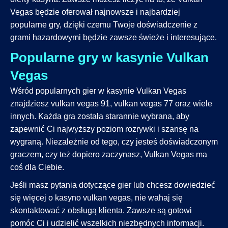
Vegas będzie oferował najnowsze i najbardziej
popularne gry, dzięki czemu Twoje doświadczenie z
grami hazardowymi będzie zawsze świeże i interesujące.
Popularne gry w kasynie Vulkan
Vegas
Wśród popularnych gier w kasynie Vulkan Vegas
znajdziesz vulkan vegas 91, vulkan vegas 77 oraz wiele
innych. Każda gra została starannie wybrana, aby
zapewnić Ci najwyższy poziom rozrywki i szansę na
wygraną. Niezależnie od tego, czy jesteś doświadczonym
graczem, czy też dopiero zaczynasz, Vulkan Vegas ma
coś dla Ciebie.
Jeśli masz pytania dotyczące gier lub chcesz dowiedzieć
się więcej o kasyno vulkan vegas, nie wahaj się
skontaktować z obsługą klienta. Zawsze są gotowi
pomóc Ci i udzielić wszelkich niezbędnych informacji.