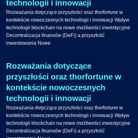
technologii i innowacji
Rozważania dotyczące przyszłości oraz thorfortune w
kontekście nowoczesnych technologii i innowacji Wpływ
technologii blockchain na nowe możliwości inwestycyjne
Decentralizacja finansów (DeFi) a przyszłość
inwestowania Nowe
Rozważania dotyczące
przyszłości oraz thorfortune w
kontekście nowoczesnych
technologii i innowacji
Rozważania dotyczące przyszłości oraz thorfortune w
kontekście nowoczesnych technologii i innowacji Wpływ
technologii blockchain na nowe możliwości inwestycyjne
Decentralizacja finansów (DeFi) a przyszłość