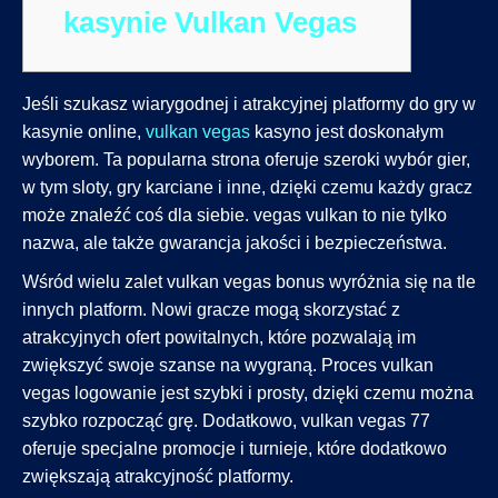
kasynie Vulkan Vegas
Jeśli szukasz wiarygodnej i atrakcyjnej platformy do gry w
kasynie online,
vulkan vegas
kasyno jest doskonałym
wyborem. Ta popularna strona oferuje szeroki wybór gier,
w tym sloty, gry karciane i inne, dzięki czemu każdy gracz
może znaleźć coś dla siebie. vegas vulkan to nie tylko
nazwa, ale także gwarancja jakości i bezpieczeństwa.
Wśród wielu zalet vulkan vegas bonus wyróżnia się na tle
innych platform. Nowi gracze mogą skorzystać z
atrakcyjnych ofert powitalnych, które pozwalają im
zwiększyć swoje szanse na wygraną. Proces vulkan
vegas logowanie jest szybki i prosty, dzięki czemu można
szybko rozpocząć grę. Dodatkowo, vulkan vegas 77
oferuje specjalne promocje i turnieje, które dodatkowo
zwiększają atrakcyjność platformy.