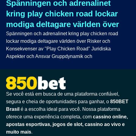
Spänningen och adrenalinet
kring play chicken road lockar
modiga deltagare världen över
Spänningen och adrenalinet kring play chicken road
lockar modiga deltagare världen över Risker och
Konsekvenser av "Play Chicken Road" Juridiska
Aspekter och Ansvar Gruppdynamik och
Se você está em busca de uma plataforma confiável,
segura e cheia de oportunidades para ganhar, o
850BET
Brasil
é a escolha ideal para você. Nossa plataforma
oferece uma experiência completa, com
cassino online,
apostas esportivas, jogos de slot, cassino ao vivo e
muito mais
.