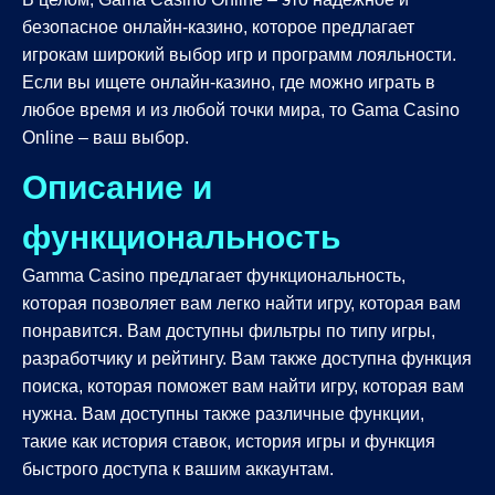
безопасное онлайн-казино, которое предлагает
игрокам широкий выбор игр и программ лояльности.
Если вы ищете онлайн-казино, где можно играть в
любое время и из любой точки мира, то Gama Casino
Online – ваш выбор.
Описание и
функциональность
Gamma Casino предлагает функциональность,
которая позволяет вам легко найти игру, которая вам
понравится. Вам доступны фильтры по типу игры,
разработчику и рейтингу. Вам также доступна функция
поиска, которая поможет вам найти игру, которая вам
нужна. Вам доступны также различные функции,
такие как история ставок, история игры и функция
быстрого доступа к вашим аккаунтам.