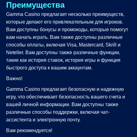
Преимущества
Gamma Casino предлагает несколько преимуществ,
которые делают его привлекательным для игроков.
Вам доступны бонусы и промокоды, которые помогут
вам начать играть. Вам также доступны различные
способы оплаты, включая Visa, Mastercard, Skrill и
Neteller. Вам доступны также различные функции,
такие как история ставок, история игры и функция
быстрого доступа к вашим аккаунтам.
Важно!
Gamma Casino предлагает безопасную и надежную
игру, что обеспечивает безопасность вашего счета и
вашей личной информации. Вам доступны также
различные способы поддержки, включая чат-
ассистента и электронную почту.
Вам рекомендуется!