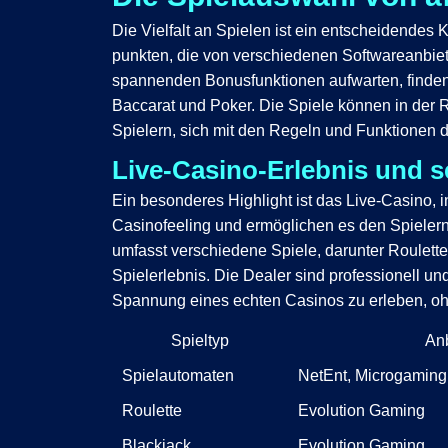
Die Vielfalt an Spielen ist ein entscheidendes Kr
punkten, die von verschiedenen Softwareanbiet
spannenden Bonusfunktionen aufwarten, finden 
Baccarat und Poker. Die Spiele können in der 
Spielern, sich mit den Regeln und Funktionen d
Live-Casino-Erlebnis und 
Ein besonderes Highlight ist das Live-Casino, 
Casinofeeling und ermöglichen es den Spielern,
umfasst verschiedene Spiele, darunter Roulette,
Spielerlebnis. Die Dealer sind professionell un
Spannung eines echten Casinos zu erleben, o
Spieltyp
Anb
Spielautomaten
NetEnt, Microgaming
Roulette
Evolution Gaming
Blackjack
Evolution Gaming