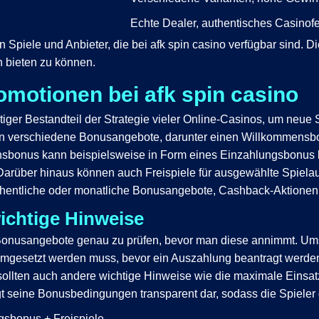
Echte Dealer, authentisches Casinof
 Spiele und Anbieter, die bei afk spin casino verfügbar sind. 
n bieten zu können.
motionen bei afk spin casino
iger Bestandteil der Strategie vieler Online-Casinos, um neu
elern verschiedene Bonusangebote, darunter einen Willkommens
nsbonus kann beispielsweise in Form eines Einzahlungsbonus b
 Darüber hinaus können auch Freispiele für ausgewählte Spiel
chentliche oder monatliche Bonusangebote, Cashback-Aktionen 
chtige Hinweise
 Bonusangebote genau zu prüfen, bevor man diese annimmt. Ums
umgesetzt werden muss, bevor ein Auszahlung beantragt werde
s sollten auch andere wichtige Hinweise wie die maximale Einsa
t seine Bonusbedingungen transparent dar, sodass die Spieler 
sbonus + Freispiele