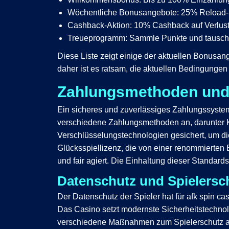
Wöchentliche Bonusangebote: 25% Reload
Cashback-Aktion: 10% Cashback auf Verlus
Treueprogramm: Sammle Punkte und tausche
Diese Liste zeigt einige der aktuellen Bonusan
daher ist es ratsam, die aktuellen Bedingungen
Zahlungsmethoden und S
Ein sicheres und zuverlässiges Zahlungssystem 
verschiedene Zahlungsmethoden an, darunter 
Verschlüsselungstechnologien gesichert, um die 
Glücksspiellizenz, die von einer renommierten 
und fair agiert. Die Einhaltung dieser Standar
Datenschutz und Spielersc
Der Datenschutz der Spieler hat für afk spin ca
Das Casino setzt modernste Sicherheitstechnolo
verschiedene Maßnahmen zum Spielerschutz an. 