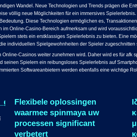
ändigen Wandel. Neue Technologien und Trends prägen die Entwi
se völlig neue Möglichkeiten für ein immersives Spielerlebnis.
deutung. Diese Technologien ermöglichen es, Transaktionen si
en im Online-Casino-Bereich aufmerksam und wird voraussichtli
pielern stets ein erstklassiges Spielerlebnis zu bieten. Eine 
die individuellen Spielgewohnheiten der Spieler zugeschnitten 
n Online-Casinos weiter zunehmen wird. Daher wird es für afk sp
und seinen Spielern ein reibungsloses Spielerlebnis auf Smartph
ierten Softwareanbietern werden ebenfalls eine wichtige Rolle
_game_kde_každé_spuštění_přináš
Flexibele oplossingen
Ι
waarmee spinmaya uw
κ
í
processen significant
μ
verbetert
κ