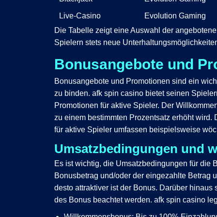
Live-Casino
Evolution Gaming
Die Tabelle zeigt eine Auswahl der angebotenen
Spielern stets neue Unterhaltungsmöglichkeite
Bonusangebote und Pro
Bonusangebote und Promotionen sind ein wicht
zu binden. afk spin casino bietet seinen Spi
Promotionen für aktive Spieler. Der Willkomme
zu einem bestimmten Prozentsatz erhöht wird.
für aktive Spieler umfassen beispielsweise wö
Umsatzbedingungen und wi
Es ist wichtig, die Umsatzbedingungen für die
Bonusbetrag und/oder der eingezahlte Betrag 
desto attraktiver ist der Bonus. Darüber hinau
des Bonus beachtet werden. afk spin casino leg
Willkommensbonus: Bis zu 100% Einzahlung