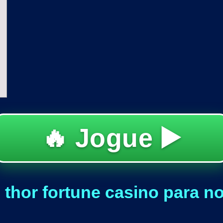
🔥 Jogue ▶️
e thor fortune casino para 