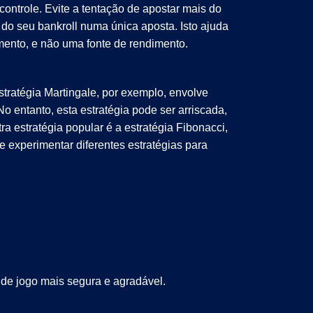
controle. Evite a tentação de apostar mais do
do seu bankroll numa única aposta. Isto ajuda
imento, e não uma fonte de rendimento.
stratégia Martingale, por exemplo, envolve
o entanto, esta estratégia pode ser arriscada,
ra estratégia popular é a estratégia Fibonacci,
 e experimentar diferentes estratégias para
 de jogo mais segura e agradável.