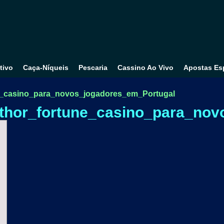
tivo
Caça-Níqueis
Pescaria
Cassino Ao Vivo
Apostas Es
ne_casino_para_novos_jogadores_em_Portugal
_thor_fortune_casino_para_no