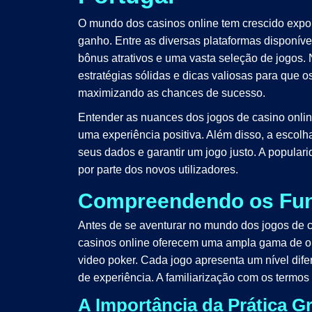
O mundo dos casinos online tem crescido expo
ganho. Entre as diversas plataformas disponíve
bônus atrativos e uma vasta seleção de jogos. 
estratégias sólidas e dicas valiosas para que o
maximizando as chances de sucesso.
Entender as nuances dos jogos de casino online
uma experiência positiva. Além disso, a escolha
seus dados e garantir um jogo justo. A popular
por parte dos novos utilizadores.
Compreendendo os Fun
Antes de se aventurar no mundo dos jogos de ca
casinos online oferecem uma ampla gama de opç
video poker. Cada jogo apresenta um nível dife
de experiência. A familiarização com os termos
A Importância da Prática Gr