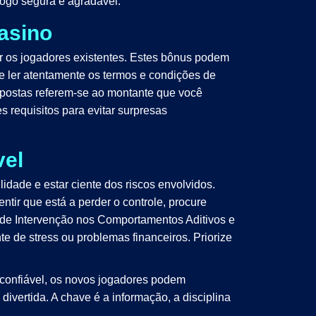
jogo segura e agradável.
asino
 os jogadores existentes. Estes bônus podem
te ler atentamente os termos e condições de
e apostas referem-se ao montante que você
 requisitos para evitar surpresas
vel
idade e estar ciente dos riscos envolvidos.
ntir que está a perder o controle, procure
 de Intervenção nos Comportamentos Aditivos e
 de stress ou problemas financeiros. Priorize
 confiável, os novos jogadores podem
ivertida. A chave é a informação, a disciplina