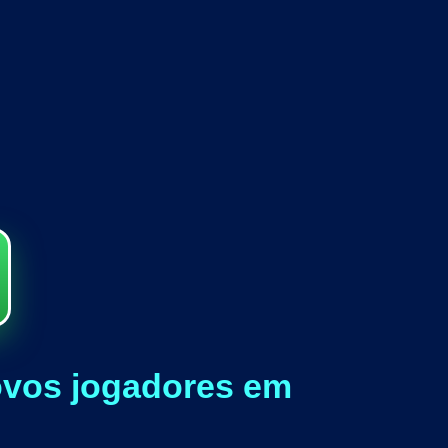
novos jogadores em