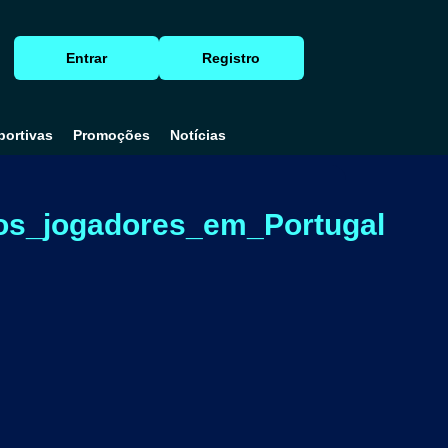
Entrar
Registro
portivas
Promoções
Notícias
vos_jogadores_em_Portugal