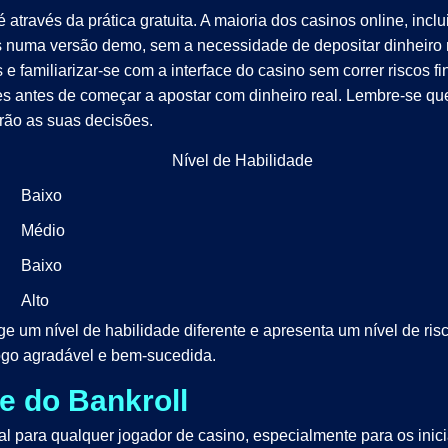
través da prática gratuita. A maioria dos casinos online, inclui
os numa versão demo, sem a necessidade de depositar dinheiro 
s e familiarizar-se com a interface do casino sem correr riscos 
es antes de começar a apostar com dinheiro real. Lembre-se que
erão as suas decisões.
Nível de Habilidade
Baixo
Médio
Baixo
Alto
um nível de habilidade diferente e apresenta um nível de risco
jogo agradável e bem-sucedida.
e do Bankroll
l para qualquer jogador de casino, especialmente para os inicia