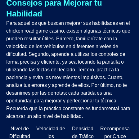
Consejos para Mejorar tu
Habilidad
Para aquellos que buscan mejorar sus habilidades en el
chicken road game casino, existen algunas técnicas que
pueden resultar útiles. Primero, familiarízate con la
velocidad de los vehículos en diferentes niveles de
dificultad. Segundo, aprende a utilizar los controles de
forma precisa y eficiente, ya sea tocando la pantalla o
utilizando las teclas del teclado. Tercero, practica la
paciencia y evita los movimientos impulsivos. Cuarto,
analiza tus errores y aprende de ellos. Por último, no te
desanimes por las derrotas; cada partida es una
oportunidad para mejorar y perfeccionar tu técnica.
Recuerda que la práctica constante es fundamental para
alcanzar un alto nivel de habilidad.
Nivel de
Velocidad de
Densidad
Recompensa
Dificultad
los
de Tráfico
por Cruce