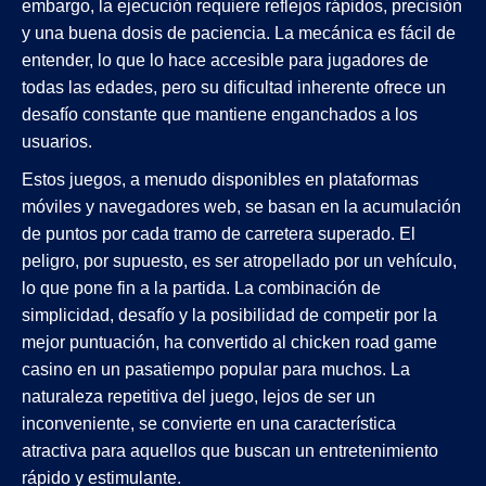
embargo, la ejecución requiere reflejos rápidos, precisión
y una buena dosis de paciencia. La mecánica es fácil de
entender, lo que lo hace accesible para jugadores de
todas las edades, pero su dificultad inherente ofrece un
desafío constante que mantiene enganchados a los
usuarios.
Estos juegos, a menudo disponibles en plataformas
móviles y navegadores web, se basan en la acumulación
de puntos por cada tramo de carretera superado. El
peligro, por supuesto, es ser atropellado por un vehículo,
lo que pone fin a la partida. La combinación de
simplicidad, desafío y la posibilidad de competir por la
mejor puntuación, ha convertido al chicken road game
casino en un pasatiempo popular para muchos. La
naturaleza repetitiva del juego, lejos de ser un
inconveniente, se convierte en una característica
atractiva para aquellos que buscan un entretenimiento
rápido y estimulante.