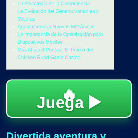
La Psicología de la Competencia
La Evolución del Género: Variantes y
Mejoras
Adaptaciones y Nuevas Mecánicas
La Importancia de la Optimización para
Dispositivos Móviles
Más Allá del Puntaje: El Futuro del
Chicken Road Game Casino
🔥
Juega ▶️
Divertida aventura y