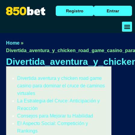
Registro
Entrar
Baixa
Caça-
Cassin
Apost
Home
»
Divertida_aventura_y_chicken_road_game_casino_par
Divertida_aventura_y_chick
Divertida aventura y chicken road game
casino para dominar el cruce de caminos
virtuales
La Estrategia del Cruce: Anticipación y
Reacción
Consejos para Mejorar tu Habilidad
El Aspecto Social: Competición y
Rankings