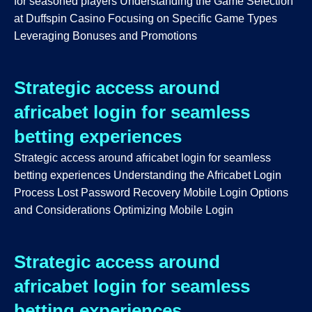
for seasoned players Understanding the Game Selection
at Duffspin Casino Focusing on Specific Game Types
Leveraging Bonuses and Promotions
Strategic access around
africabet login for seamless
betting experiences
Strategic access around africabet login for seamless
betting experiences Understanding the Africabet Login
Process Lost Password Recovery Mobile Login Options
and Considerations Optimizing Mobile Login
Strategic access around
africabet login for seamless
betting experiences