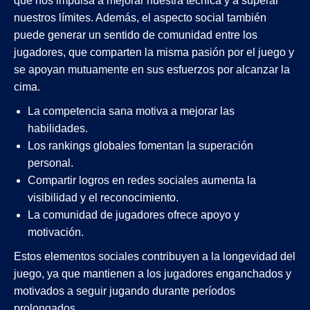
que nos impulsa a mejorar nuestra técnica y a superar
nuestros límites. Además, el aspecto social también
puede generar un sentido de comunidad entre los
jugadores, que comparten la misma pasión por el juego y
se apoyan mutuamente en sus esfuerzos por alcanzar la
cima.
La competencia sana motiva a mejorar las
habilidades.
Los rankings globales fomentan la superación
personal.
Compartir logros en redes sociales aumenta la
visibilidad y el reconocimiento.
La comunidad de jugadores ofrece apoyo y
motivación.
Estos elementos sociales contribuyen a la longevidad del
juego, ya que mantienen a los jugadores enganchados y
motivados a seguir jugando durante períodos
prolongados.