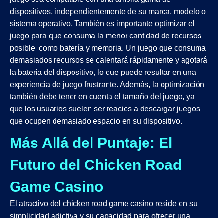
dispositivos, independientemente de su marca, modelo o
sistema operativo. También es importante optimizar el
juego para que consuma la menor cantidad de recursos
posible, como batería y memoria. Un juego que consuma
demasiados recursos se calentará rápidamente y agotará
la batería del dispositivo, lo que puede resultar en una
experiencia de juego frustrante. Además, la optimización
también debe tener en cuenta el tamaño del juego, ya
que los usuarios suelen ser reacios a descargar juegos
que ocupen demasiado espacio en su dispositivo.
Más Allá del Puntaje: El
Futuro del Chicken Road
Game Casino
El atractivo del chicken road game casino reside en su
simplicidad adictiva y su capacidad para ofrecer una