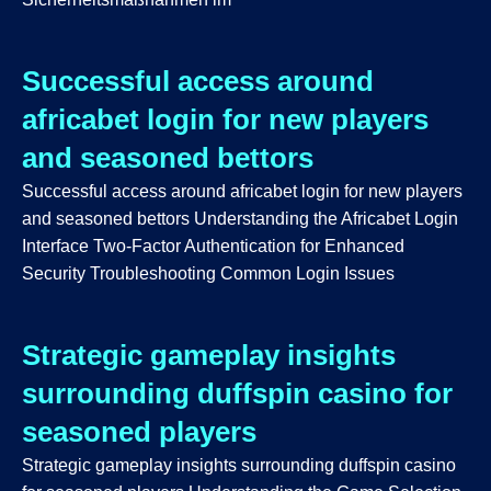
Successful access around
africabet login for new players
and seasoned bettors
Successful access around africabet login for new players
and seasoned bettors Understanding the Africabet Login
Interface Two-Factor Authentication for Enhanced
Security Troubleshooting Common Login Issues
Strategic gameplay insights
surrounding duffspin casino for
seasoned players
Strategic gameplay insights surrounding duffspin casino