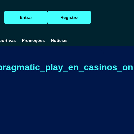
Entrar
Registro
portivas
Promoções
Notícias
ragmatic_play_en_casinos_onl