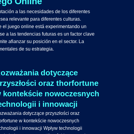
ego Online
ptación a las necesidades de los diferentes
ea relevante para diferentes culturas.
 el juego online está experimentando un
e a las tendencias futuras es un factor clave
ite afianzar su posición en el sector. La
entales de su estrategia.
ozważania dotyczące
rzyszłości oraz thorfortune
 kontekście nowoczesnych
echnologii i innowacji
zważania dotyczące przyszłości oraz
orfortune w kontekście nowoczesnych
chnologii i innowacji Wpływ technologii