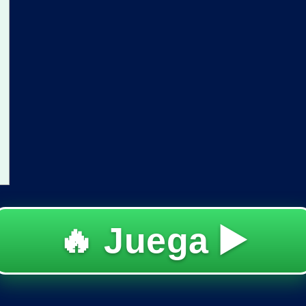
🔥 Juega ▶️