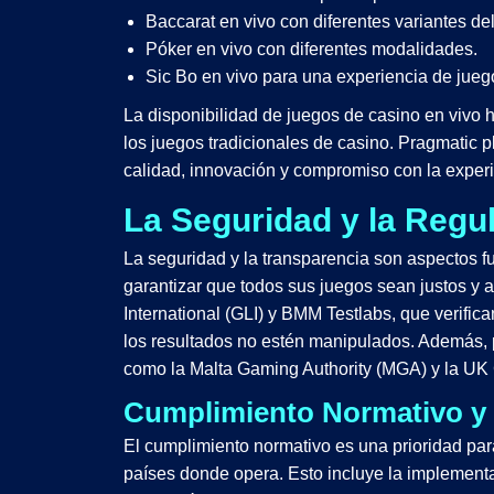
Baccarat en vivo con diferentes variantes del
Póker en vivo con diferentes modalidades.
Sic Bo en vivo para una experiencia de jueg
La disponibilidad de juegos de casino en vivo ha
los juegos tradicionales de casino. Pragmatic 
calidad, innovación y compromiso con la experi
La Seguridad y la Regu
La seguridad y la transparencia son aspectos f
garantizar que todos sus juegos sean justos y 
International (GLI) y BMM Testlabs, que verifi
los resultados no estén manipulados. Además, 
como la Malta Gaming Authority (MGA) y la U
Cumplimiento Normativo y
El cumplimiento normativo es una prioridad par
países donde opera. Esto incluye la implementa