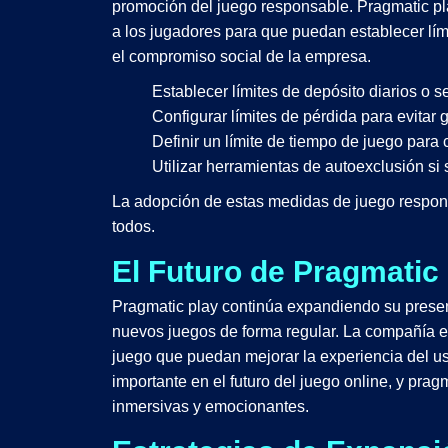
promoción del juego responsable. Pragmatic pla
a los jugadores para que puedan establecer lím
el compromiso social de la empresa.
Establecer límites de depósito diarios o 
Configurar límites de pérdida para evitar 
Definir un límite de tiempo de juego para 
Utilizar herramientas de autoexclusión si 
La adopción de estas medidas de juego responsa
todos.
El Futuro de Pragmatic 
Pragmatic play continúa expandiendo su presen
nuevos juegos de forma regular. La compañía es
juego que puedan mejorar la experiencia del us
importante en el futuro del juego online, y pra
inmersivas y emocionantes.