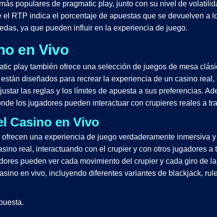
 más populares de pragmatic play, junto con su nivel de volatilid
 el RTP indica el porcentaje de apuestas que se devuelven a lo
edas, ya que pueden influir en la experiencia de juego.
no en Vivo
ic play también ofrece una selección de juegos de mesa clásico
están diseñados para recrear la experiencia de un casino real, c
ustar las reglas y los límites de apuesta a sus preferencias. A
onde los jugadores pueden interactuar con crupieres reales a tr
el Casino en Vivo
y ofrecen una experiencia de juego verdaderamente inmersiva 
no real, interactuando con el crupier y con otros jugadores a tr
dores pueden ver cada movimiento del crupier y cada giro de la 
sino en vivo, incluyendo diferentes variantes de blackjack, rul
puesta.